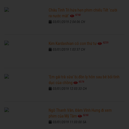
Châu Tinh Trì hứa hẹn phim chiếu Tết 'cười
6760
ra nước mắt'
03/01/2019 2:04:06 CH
6259
Kim Kardashian có con thứ tư
03/01/2019 1:03:37 CH
'Em gái trà sữa' bị đồn ly hôn sau bê bối tình
6578
dục của chồng
03/01/2019 12:03:33 CH
Ngô Thanh Vân, Đàm Vĩnh Hưng đi xem
6260
phim của Mỹ Tâm
03/01/2019 11:03:00 SA