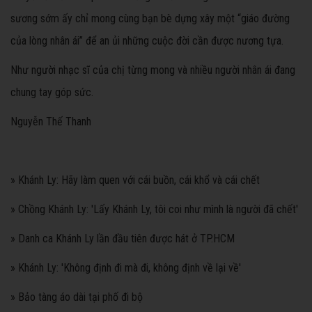
sương sớm ấy chỉ mong cùng bạn bè dựng xây một “giáo đường
của lòng nhân ái” để an ủi những cuộc đời cần được nương tựa.
Như người nhạc sĩ của chị từng mong và nhiều người nhân ái đang
chung tay góp sức.
Nguyễn Thế Thanh
» Khánh Ly: Hãy làm quen với cái buồn, cái khổ và cái chết
» Chồng Khánh Ly: 'Lấy Khánh Ly, tôi coi như mình là người đã chết'
» Danh ca Khánh Ly lần đầu tiên được hát ở TP.HCM
» Khánh Ly: 'Không định đi mà đi, không định về lại về'
» Bảo tàng áo dài tại phố đi bộ