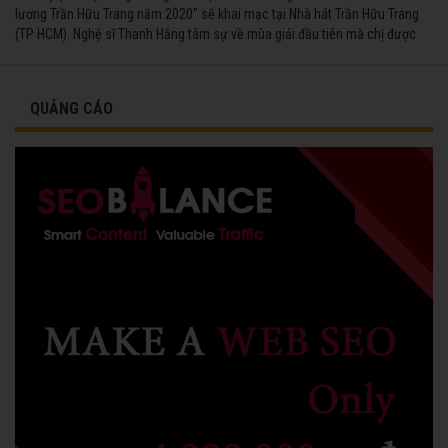
lương Trần Hữu Trang năm 2020" sẽ khai mạc tại Nhà hát Trần Hữu Trang
(TP HCM). Nghệ sĩ Thanh Hằng tâm sự về mùa giải đầu tiên mà chị được
vinh danh cùng các đồng nghiệp năm 1991.
QUẢNG CÁO