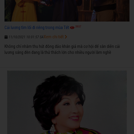
3937
Cải lương tìm lối đi riêng trong mùa Tết
Xem chi tiết
11/10/2021 10:01:57 SA
Không chỉ nhằm thu hút đông đảo khán giả mà cơ hội để sàn diễn cải
lương sáng đèn đang là thử thách lớn cho nhiều người làm nghề