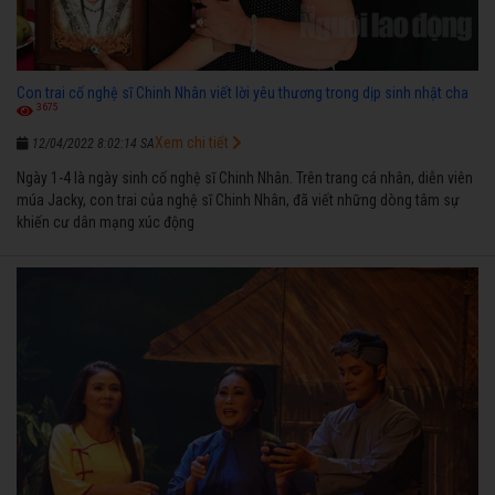
Con trai cố nghệ sĩ Chinh Nhân viết lời yêu thương trong dịp sinh nhật cha
3675
Xem chi tiết
12/04/2022 8:02:14 SA
Ngày 1-4 là ngày sinh cố nghệ sĩ Chinh Nhân. Trên trang cá nhân, diễn viên
múa Jacky, con trai của nghệ sĩ Chinh Nhân, đã viết những dòng tâm sự
khiến cư dân mạng xúc động