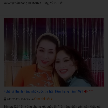
xa lộ tại tiểu bang California – Mỹ, tối 29 Tết.
1924
Nghệ sĩ Thanh Hằng nhớ cuộc thi Trần Hữu Trang năm 1991
Xem chi tiết
24/09/2021 8:02:26 SA
Tối nay (26-10), vòng chung kết cuộc thi "Tài năng diễn viên sân khấu cải