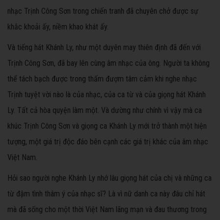
nhạc Trịnh Công Sơn trong chiến tranh đã chuyên chở được sự
khắc khoải ấy, niềm khao khát ấy.
Và tiếng hát Khánh Ly, như một duyên may thiên định đã đến với
Trịnh Công Sơn, đã bay lên cùng âm nhạc của ông. Người ta không
thể tách bạch được trong thấm đượm tâm cảm khi nghe nhạc
Trịnh tuyệt vời nào là của nhạc, của ca từ và của giọng hát Khánh
Ly. Tất cả hòa quyện làm một. Và dường như chính vì vậy mà ca
khúc Trịnh Công Sơn và giọng ca Khánh Ly mới trở thành một hiện
tượng, một giá trị độc đáo bên cạnh các giá trị khác của âm nhạc
Việt Nam.
Hỏi sao người nghe Khánh Ly nhớ lâu giọng hát của chị và những ca
từ đậm tình thâm ý của nhạc sĩ? Là vì nữ danh ca này đâu chỉ hát
mà đã sống cho một thời Việt Nam lãng mạn và đau thương trong