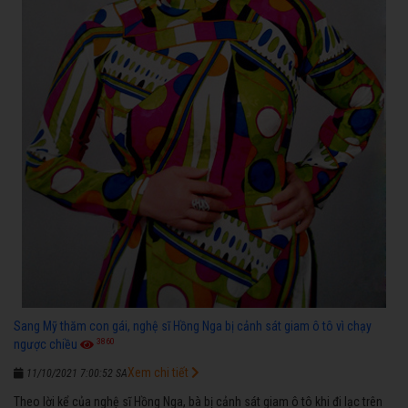
Sang Mỹ thăm con gái, nghệ sĩ Hồng Nga bị cảnh sát giam ô tô vì chạy
3860
ngược chiều
Xem chi tiết
11/10/2021 7:00:52 SA
Theo lời kể của nghệ sĩ Hồng Nga, bà bị cảnh sát giam ô tô khi đi lạc trên