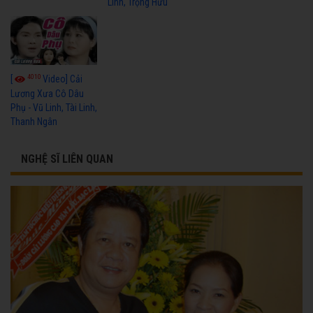
Linh, Trọng Hữu
4010
[
Video] Cải
Lương Xưa Cô Dâu
Phụ - Vũ Linh, Tài Linh,
Thanh Ngân
NGHỆ SĨ LIÊN QUAN