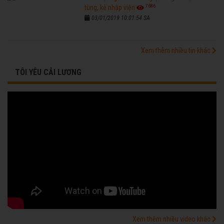
7686
tùng, kẻ nhập viện
03/01/2019 10:01:54 SA
Xem thêm nhiều tin khác
TÔI YÊU CẢI LƯƠNG
Xem thêm nhiều video khác