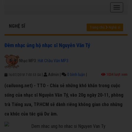
NGHỆ SĨ
Trang chủ
Nghệ sĩ
Đêm nhạc ủng hộ nhạc sĩ Nguyễn Văn Tý
Nhạc MP3:
Hát Chầu Văn MP3
|
Admin
|
0 bình luận
|
1034 lượt xem
16/07/2018 7:00:53 SA
(cailuong.net) - TTO - Chia sẻ những khó khăn trong cuộc
sống của nhạc sĩ Nguyễn Văn Tý, vào 20g ngày 20-11, phòng
trà Tiếng xưa, TP.HCM sẽ dành riêng không gian cho những
ca khúc của tác giả Dư âm.