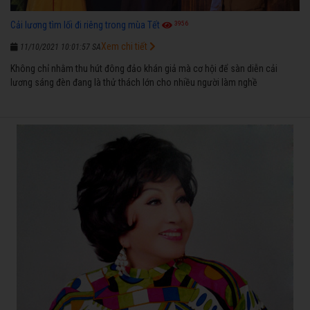
3956
Cải lương tìm lối đi riêng trong mùa Tết
Xem chi tiết
11/10/2021 10:01:57 SA
Không chỉ nhằm thu hút đông đảo khán giả mà cơ hội để sàn diễn cải
lương sáng đèn đang là thử thách lớn cho nhiều người làm nghề