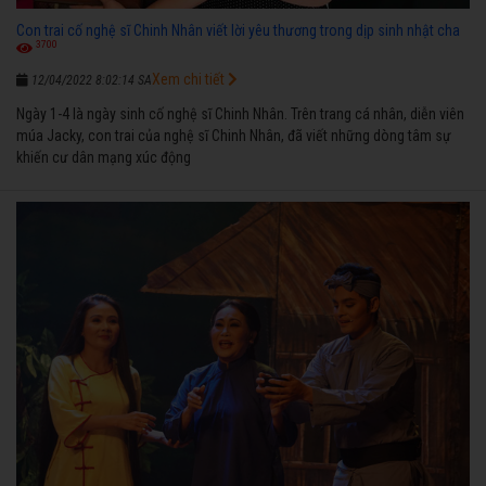
Con trai cố nghệ sĩ Chinh Nhân viết lời yêu thương trong dịp sinh nhật cha
3700
Xem chi tiết
12/04/2022 8:02:14 SA
Ngày 1-4 là ngày sinh cố nghệ sĩ Chinh Nhân. Trên trang cá nhân, diễn viên
múa Jacky, con trai của nghệ sĩ Chinh Nhân, đã viết những dòng tâm sự
khiến cư dân mạng xúc động