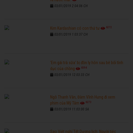
03/01/2019 2:04:06 CH
6272
Kim Kardashian có con thứ tư
03/01/2019 1:03:37 CH
'Em gái trà sữa' bị đồn ly hôn sau bê bối tình
6594
dục của chồng
03/01/2019 12:03:33 CH
Ngô Thanh Vân, Đàm Vĩnh Hưng đi xem
6273
phim của Mỹ Tâm
03/01/2019 11:03:00 SA
Sao Việt nghỉ Tết Dương lịch: Người tiệc