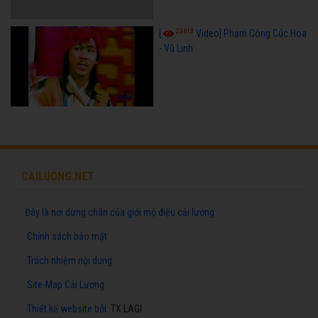
23613
[
Video] Phạm Công Cúc Hoa
- Vũ Linh
CAILUONG.NET
Đây là nơi dừng chân của giới mộ điệu cải lương
Chính sách bảo mật
Trách nhiệm nội dung
Site-Map Cải Lương
Thiết kế website
bởi:
TX LAGI