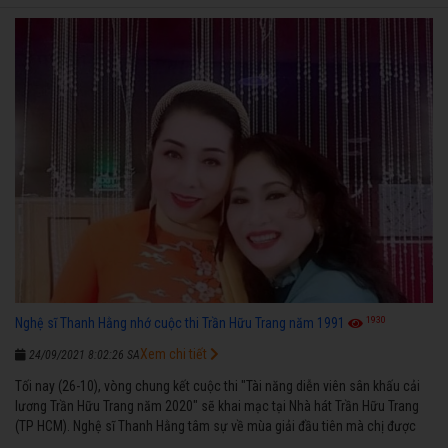
1930
Nghệ sĩ Thanh Hằng nhớ cuộc thi Trần Hữu Trang năm 1991
Xem chi tiết
24/09/2021 8:02:26 SA
Tối nay (26-10), vòng chung kết cuộc thi "Tài năng diễn viên sân khấu cải
lương Trần Hữu Trang năm 2020" sẽ khai mạc tại Nhà hát Trần Hữu Trang
(TP HCM). Nghệ sĩ Thanh Hằng tâm sự về mùa giải đầu tiên mà chị được
vinh danh cùng các đồng nghiệp năm 1991.