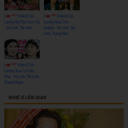
4434
3602
[
Video] Cải
[
Video] Cải
Lương Nợ Cha Con Trả
Lương Xưa Còn
- Vũ Linh, Tài Linh
Duyên - Vũ Linh, Tài
Linh, Trọng Hữu
4020
[
Video] Cải
Lương Xưa Cô Dâu
Phụ - Vũ Linh, Tài Linh,
Thanh Ngân
NGHỆ SĨ LIÊN QUAN