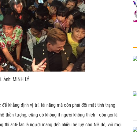
i. Ảnh: MINH LÝ
ể khẳng định vị trí, tài năng mà còn phải đối mặt tình trạng
hộ thần tượng, cũng có không ít người không thích - còn gọi là
 thì anti-fan là người mang đến nhiều hệ lụy cho NS đó, với mọi