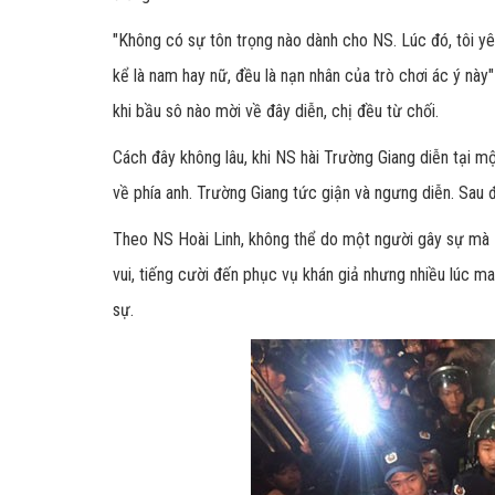
"Không có sự tôn trọng nào dành cho NS. Lúc đó, tôi yê
kể là nam hay nữ, đều là nạn nhân của trò chơi ác ý này
khi bầu sô nào mời về đây diễn, chị đều từ chối.
Cách đây không lâu, khi NS hài Trường Giang diễn tại mộ
về phía anh. Trường Giang tức giận và ngưng diễn. Sau đ
Theo NS Hoài Linh, không thể do một người gây sự mà N
vui, tiếng cười đến phục vụ khán giả nhưng nhiều lúc m
sự.