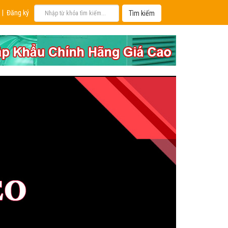
|
Đăng ký