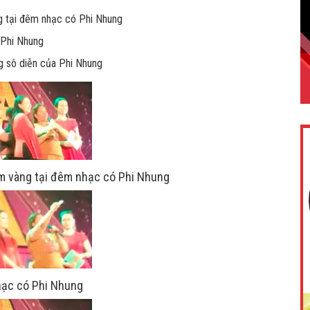
ng tại đêm nhạc có Phi Nhung
 Phi Nhung
g sô diễn của Phi Nhung
ộm vàng tại đêm nhạc có Phi Nhung
nhạc có Phi Nhung