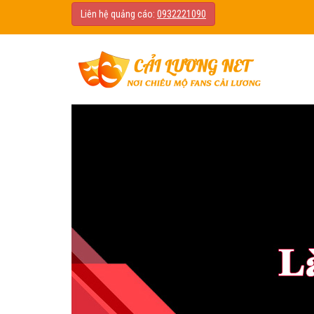
Liên hệ quảng cáo:
0932221090