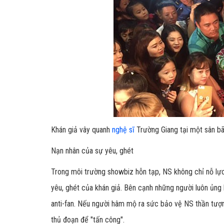
Khán giả vây quanh
nghệ sĩ
Trường Giang tại một sân bã
Nạn nhân của sự yêu, ghét
Trong môi trường showbiz hỗn tạp, NS không chỉ nỗ lực đ
yêu, ghét của khán giả. Bên cạnh những người luôn ủng 
anti-fan. Nếu người hâm mộ ra sức bảo vệ NS thần tượng
thủ đoạn để "tấn công".