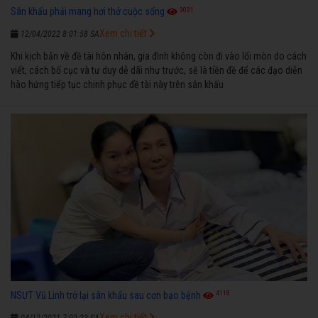
3031
Sân khấu phải mang hơi thở cuộc sống
Xem chi tiết
12/04/2022 8:01:58 SA
Khi kịch bản về đề tài hôn nhân, gia đình không còn đi vào lối mòn do cách
viết, cách bố cục và tư duy dễ dãi như trước, sẽ là tiền đề để các đạo diễn
hào hứng tiếp tục chinh phục đề tài này trên sân khấu
4118
NSƯT Vũ Linh trở lại sân khấu sau cơn bạo bệnh
Xem chi tiết
04/12/2021 7:00:23 SA