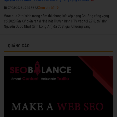
Xem chi tiết
07/08/2021 10:00:59 SA
Vượt qua 2 thí sinh trong đêm thi chung kết xếp hạng Chuông vàng vọng
cổ 2020 lần XV diễn ra tại Nhà hát Truyền hình HTV vào tối 27-9, thí sinh
Nguyễn Quốc Nhựt (tỉnh Long An) đã đoạt giải Chuông vàng.
QUẢNG CÁO