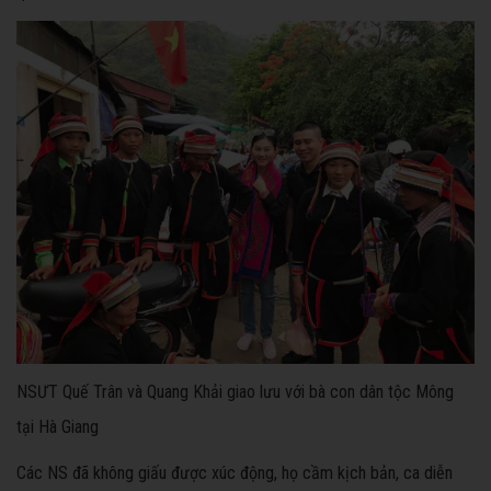
NSƯT Quế Trân và Quang Khải giao lưu với bà con dân tộc Mông
tại Hà Giang
Các NS đã không giấu được xúc động, họ cầm kịch bản, ca diễn