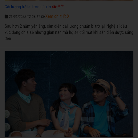
2879
Cải lương trở lại trong âu lo
Xem chi tiết
26/05/2022 12:03:11 CH
Sau hơn 2 năm yên ắng, sàn diễn cải lương chuẩn bị trở lại. Nghệ sĩ đều
xúc động chia sẻ những gian nan mà họ sẽ đối mặt khi sàn diễn được sáng
đèn