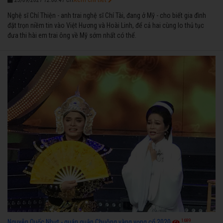
23/09/2021 12:00:41 CH
Nghệ sĩ Chí Thiện - anh trai nghệ sĩ Chí Tài, đang ở Mỹ - cho biết gia đình
đặt trọn niềm tin vào Việt Hương và Hoài Linh, để cả hai cùng lo thủ tục
đưa thi hài em trai ông về Mỹ sớm nhất có thể.
1689
Nguyễn Quốc Nhựt - quán quân Chuông vàng vọng cổ 2020