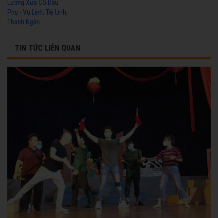
Lương Xưa Cô Dâu
Phụ - Vũ Linh, Tài Linh,
Thanh Ngân
TIN TỨC LIÊN QUAN