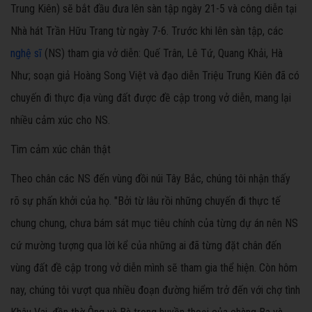
Trung Kiên) sẽ bắt đầu đưa lên sàn tập ngày 21-5 và công diễn tại
Nhà hát Trần Hữu Trang từ ngày 7-6. Trước khi lên sàn tập, các
nghệ sĩ
(NS) tham gia vở diễn: Quế Trân, Lê Tứ, Quang Khải, Hà
Như; soạn giả Hoàng
Song
Việt và đạo diễn Triệu Trung Kiên đã có
chuyến đi thực địa vùng đất được đề cập trong vở diễn, mang lại
nhiều cảm xúc cho NS.
Tìm cảm xúc chân thật
Theo chân các NS đến vùng đồi núi Tây Bắc, chúng tôi nhận thấy
rõ sự phấn khởi của họ. "Bởi từ lâu rồi những chuyến đi thực tế
chung chung, chưa bám sát mục tiêu chính của từng dự án nên NS
cứ mường tượng qua lời kể của những ai đã từng đặt chân đến
vùng đất đề cập trong vở diễn mình sẽ tham gia thể hiện. Còn hôm
nay, chúng tôi vượt qua nhiều đoạn đường hiểm trở đến với chợ tình