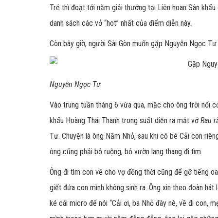
Trẻ thì đoạt tới năm giải thưởng tại Liên hoan Sân kh
danh sách các vở “hot” nhất của điểm diễn này.
Còn bây giờ, người Sài Gòn muốn gặp Nguyễn Ngọc Tư 
Nguyễn Ngọc Tư
Vào trung tuần tháng 6 vừa qua, mặc cho ông trời nổi c
khấu Hoàng Thái Thanh trong suất diễn ra mắt vở
Rau r
Tư. Chuyện là ông Năm Nhỏ, sau khi cô bé Cải con riêng
ông cũng phải bỏ ruộng, bỏ vườn lang thang đi tìm.
Ông đi tìm con về cho vợ đồng thời cũng để gỡ tiếng o
giết đứa con mình không sinh ra. Ông xin theo đoàn hát l
ké cái micro để nói “Cải ơi, ba Nhỏ đây nè, về đi con,