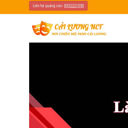
Liên hệ quảng cáo:
0932221090