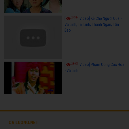
24584
[
Video] Kẻ Chợ Người Quê -
Vũ Linh, Tài Linh, Thanh Ngân, Tấn
Beo
23600
[
Video] Phạm Công Cúc Hoa
- Vũ Linh
CAILUONG.NET