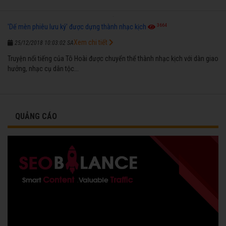
3664
'Dế mèn phiêu lưu ký' được dựng thành nhạc kịch
Xem chi tiết
25/12/2018 10:03:02 SA
Truyện nổi tiếng của Tô Hoài được chuyển thể thành nhạc kịch với dàn giao
hưởng, nhạc cụ dân tộc...
QUẢNG CÁO