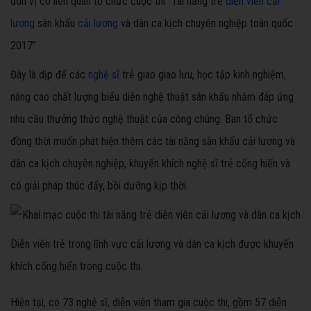
đơn vị có liên quan tổ chức cuộc thi "Tài năng trẻ
diễn viên cải
lương
sân khấu
cải lương
và dân ca kịch chuyên nghiệp toàn quốc
2017".
Đây là dịp để các
nghệ sĩ
trẻ giao giao lưu, học tập kinh nghiệm,
nâng cao chất lượng biểu diễn nghệ thuật sân khấu nhằm đáp ứng
nhu cầu thưởng thức nghệ thuật của công chúng. Ban tổ chức
đồng thời muốn phát hiện thêm các tài năng sân khấu cải lương và
dân ca kịch chuyên nghiệp, khuyến khích nghệ sĩ trẻ cống hiến và
có giải pháp thúc đẩy, bồi dưỡng kịp thời.
Diễn viên trẻ trong lĩnh vực cải lương và dân ca kịch được khuyến
khích cống hiến trong cuộc thi.
Hiện tại, có 73 nghệ sĩ, diễn viên tham gia cuộc thi, gồm 57 diễn