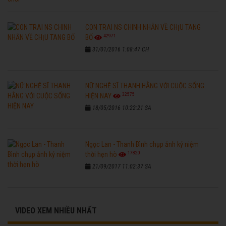
CON TRAI NS CHINH NHẪN VỀ CHỊU TANG
42971
BỐ
31/01/2016 1:08:47 CH
NỮ NGHỆ SĨ THANH HẰNG VỚI CUỘC SỐNG
32575
HIỆN NAY
18/05/2016 10:22:21 SA
Ngọc Lan - Thanh Bình chụp ảnh kỷ niệm
17820
thời hẹn hò
21/09/2017 11:02:37 SA
VIDEO XEM NHIỀU NHẤT