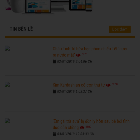
TIN BÊN LỀ
Đọc thêm
Châu Tinh Trì hứa hẹn phim chiếu Tết 'cười
6761
ra nước mắt'
03/01/2019 2:04:06 CH
6260
Kim Kardashian có con thứ tư
03/01/2019 1:03:37 CH
'Em gái trà sữa' bị đồn ly hôn sau bê bối tình
6580
dục của chồng
03/01/2019 12:03:33 CH