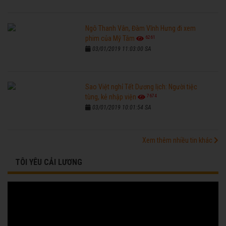
Ngô Thanh Vân, Đàm Vĩnh Hưng đi xem
6261
phim của Mỹ Tâm
03/01/2019 11:03:00 SA
Sao Việt nghỉ Tết Dương lịch: Người tiệc
7674
tùng, kẻ nhập viện
03/01/2019 10:01:54 SA
Xem thêm nhiều tin khác
TÔI YÊU CẢI LƯƠNG