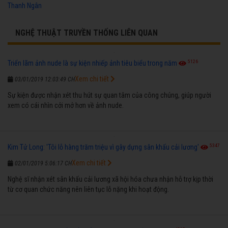
Thanh Ngân
NGHỆ THUẬT TRUYỀN THỐNG LIÊN QUAN
5126
Triển lãm ảnh nude là sự kiện nhiếp ảnh tiêu biểu trong năm
Xem chi tiết
03/01/2019 12:03:49 CH
Sự kiện được nhận xét thu hút sự quan tâm của công chúng, giúp người
xem có cái nhìn cởi mở hơn về ảnh nude.
5347
Kim Tử Long: 'Tôi lỗ hàng trăm triệu vì gây dựng sân khấu cải lương'
Xem chi tiết
02/01/2019 5:06:17 CH
Nghệ sĩ nhận xét sân khấu cải lương xã hội hóa chưa nhận hỗ trợ kịp thời
từ cơ quan chức năng nên liên tục lỗ nặng khi hoạt động.