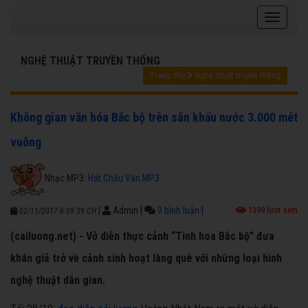
NGHỆ THUẬT TRUYỀN THỐNG
Trang chủ
Nghệ thuật truyền thống
Không gian văn hóa Bắc bộ trên sân khấu nước 3.000 mét
vuông
Nhạc MP3:
Hát Chầu Văn MP3
|
Admin
|
0 bình luận
|
1399 lượt xem
02/11/2017 6:09:39 CH
(cailuong.net) - Vở diễn thực cảnh “Tinh hoa Bắc bộ” đưa
khán giả trở về cảnh sinh hoạt làng quê với những loại hình
nghệ thuật dân gian.