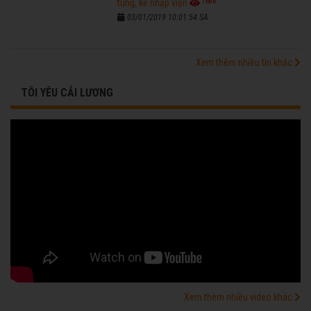
7686
tùng, kẻ nhập viện
03/01/2019 10:01:54 SA
Xem thêm nhiều tin khác
TÔI YÊU CẢI LƯƠNG
Xem thêm nhiều video khác