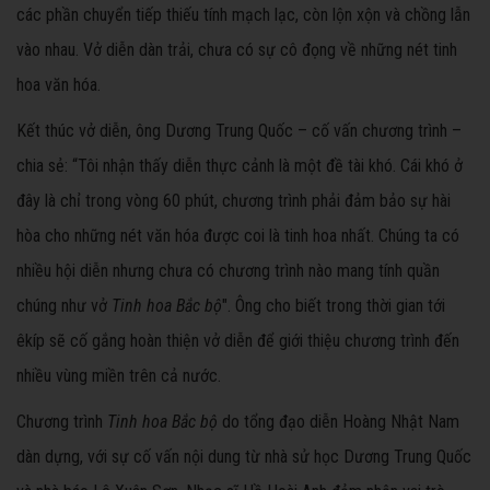
các phần chuyển tiếp thiếu tính mạch lạc, còn lộn xộn và chồng lẫn
vào nhau. Vở diễn dàn trải, chưa có sự cô đọng về những nét tinh
hoa văn hóa.
Kết thúc vở diễn, ông Dương Trung Quốc – cố vấn chương trình –
chia sẻ: “Tôi nhận thấy diễn thực cảnh là một đề tài khó. Cái khó ở
đây là chỉ trong vòng 60 phút, chương trình phải đảm bảo sự hài
hòa cho những nét văn hóa được coi là tinh hoa nhất. Chúng ta có
nhiều hội diễn nhưng chưa có chương trình nào mang tính quần
chúng như vở
Tinh hoa Bắc bộ
". Ông cho biết trong thời gian tới
êkíp sẽ cố gắng hoàn thiện vở diễn để giới thiệu chương trình đến
nhiều vùng miền trên cả nước.
Chương trình
Tinh hoa Bắc bộ
do tổng đạo diễn Hoàng Nhật Nam
dàn dựng, với sự cố vấn nội dung từ nhà sử học Dương Trung Quốc