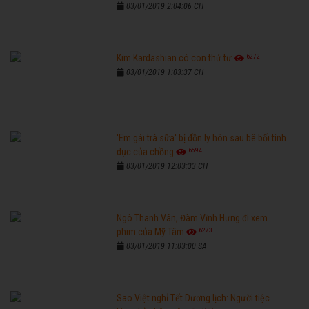
03/01/2019 2:04:06 CH
6272
Kim Kardashian có con thứ tư
03/01/2019 1:03:37 CH
'Em gái trà sữa' bị đồn ly hôn sau bê bối tình
6594
dục của chồng
03/01/2019 12:03:33 CH
Ngô Thanh Vân, Đàm Vĩnh Hưng đi xem
6273
phim của Mỹ Tâm
03/01/2019 11:03:00 SA
Sao Việt nghỉ Tết Dương lịch: Người tiệc