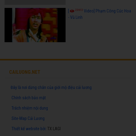
23613
[
Video] Phạm Công Cúc Hoa
- Vũ Linh
CAILUONG.NET
Đây là nơi dừng chân của giới mộ điệu cải lương
Chính sách bảo mật
Trách nhiệm nội dung
Site-Map Cải Lương
Thiết kế website
bởi:
TX LAGI