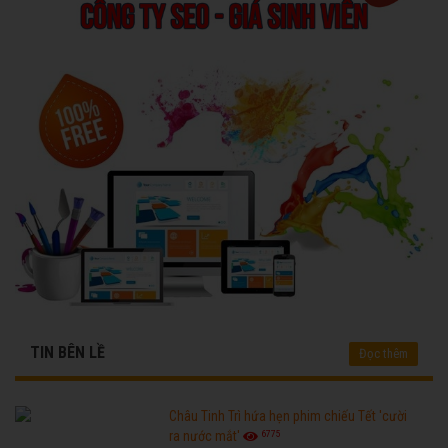
TIN BÊN LỀ
Đọc thêm
Châu Tinh Trì hứa hẹn phim chiếu Tết 'cười
6775
ra nước mắt'