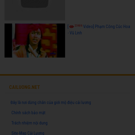
23606
[
Video] Phạm Công Cúc Hoa
- Vũ Linh
CAILUONG.NET
Đây là nơi dừng chân của giới mộ điệu cải lương
Chính sách bảo mật
Trách nhiệm nội dung
Site-Map Cải Lương