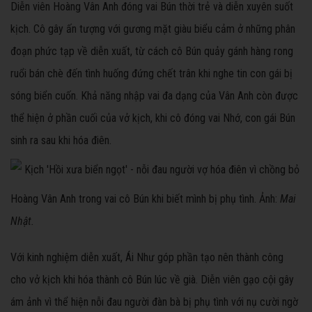
Diễn viên Hoàng Vân Anh đóng vai Bún thời trẻ và diễn xuyên suốt
kịch. Cô gây ấn tượng với gương mặt giàu biểu cảm ở những phân
đoạn phức tạp về diễn xuất, từ cách cô Bún quảy gánh hàng rong
ruổi bán chè đến tình huống đứng chết trân khi nghe tin con gái bị
sóng biển cuốn. Khả năng nhập vai đa dạng của Vân Anh còn được
thể hiện ở phần cuối của vở kịch, khi cô đóng vai Nhớ, con gái Bún
sinh ra sau khi hóa điên.
Hoàng Vân Anh trong vai cô Bún khi biết mình bị phụ tình. Ảnh:
Mai
Nhật.
Với kinh nghiệm diễn xuất, Ái Như góp phần tạo nên thành công
cho vở kịch khi hóa thành cô Bún lúc về già. Diễn viên gạo cội gây
ám ảnh vì thể hiện nỗi đau người đàn bà bị phụ tình với nụ cười ngờ