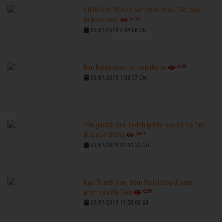
Châu Tinh Trì hứa hẹn phim chiếu Tết 'cười
6769
ra nước mắt'
03/01/2019 2:04:06 CH
6268
Kim Kardashian có con thứ tư
03/01/2019 1:03:37 CH
'Em gái trà sữa' bị đồn ly hôn sau bê bối tình
6589
dục của chồng
03/01/2019 12:03:33 CH
Ngô Thanh Vân, Đàm Vĩnh Hưng đi xem
6269
phim của Mỹ Tâm
03/01/2019 11:03:00 SA