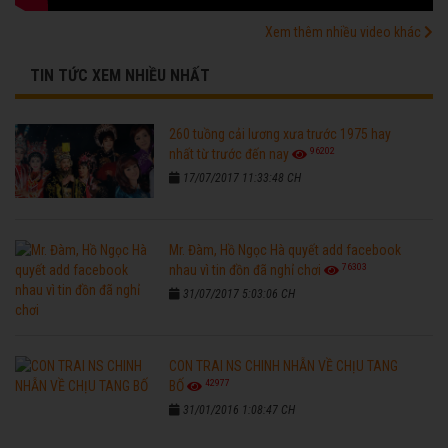
Xem thêm nhiều video khác
TIN TỨC XEM NHIỀU NHẤT
260 tuồng cải lương xưa trước 1975 hay
96202
nhất từ trước đến nay
17/07/2017 11:33:48 CH
Mr. Đàm, Hồ Ngọc Hà quyết add facebook
76303
nhau vì tin đồn đã nghỉ chơi
31/07/2017 5:03:06 CH
CON TRAI NS CHINH NHẪN VỀ CHỊU TANG
42977
BỐ
31/01/2016 1:08:47 CH