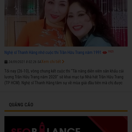
1925
Nghệ sĩ Thanh Hằng nhớ cuộc thi Trần Hữu Trang năm 1991
Xem chi tiết
24/09/2021 8:02:26 SA
Tối nay (26-10), vòng chung kết cuộc thi "Tài năng diễn viên sân khấu cải
lương Trần Hữu Trang năm 2020" sẽ khai mạc tại Nhà hát Trần Hữu Trang
(TP HCM). Nghệ sĩ Thanh Hằng tâm sự về mùa giải đầu tiên mà chị được
vinh danh cùng các đồng nghiệp năm 1991.
QUẢNG CÁO