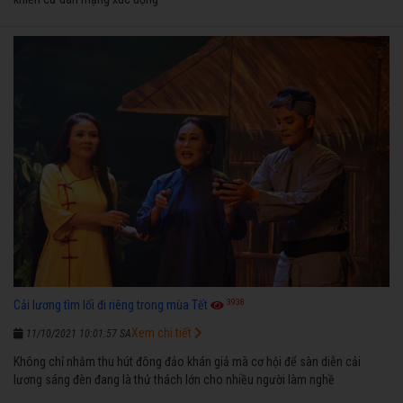
3938
Cải lương tìm lối đi riêng trong mùa Tết
Xem chi tiết
11/10/2021 10:01:57 SA
Không chỉ nhằm thu hút đông đảo khán giả mà cơ hội để sàn diễn cải
lương sáng đèn đang là thử thách lớn cho nhiều người làm nghề