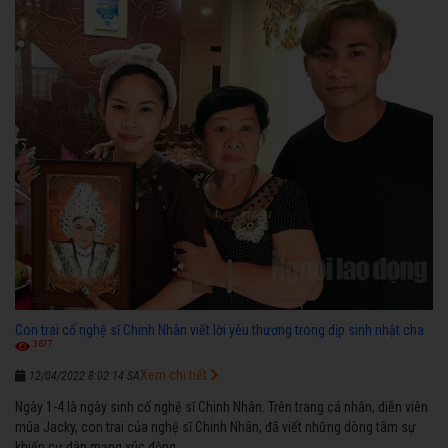
Con trai cố nghệ sĩ Chinh Nhân viết lời yêu thương trong dịp sinh nhật cha
3677
Xem chi tiết
12/04/2022 8:02:14 SA
Ngày 1-4 là ngày sinh cố nghệ sĩ Chinh Nhân. Trên trang cá nhân, diễn viên
múa Jacky, con trai của nghệ sĩ Chinh Nhân, đã viết những dòng tâm sự
khiến cư dân mạng xúc động