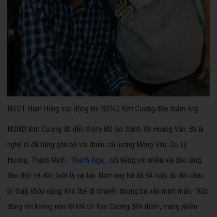
NSƯT Nam Hùng xúc động khi NSND Kim Cương đến thăm ông
NSND Kim Cương đã đến thăm NS lão thành Bé Hoàng Vân. Bà là
nghệ sĩ đã từng gắn bó với đoàn cải lương Mộng Vân, Dạ Lý
Hương, Thanh Minh -
Thanh Nga
… nổi tiếng với nhiều vai đào lẳng,
đào độc và đặc biệt là vai hài. Năm nay bà đã 94 tuổi, dù đôi chân
bị thấp khớp nặng, khó thể di chuyển nhưng bà vẫn minh mẫn. "Xúc
động nói không nên lời khi cô Kim Cương đến thăm, mang nhiều