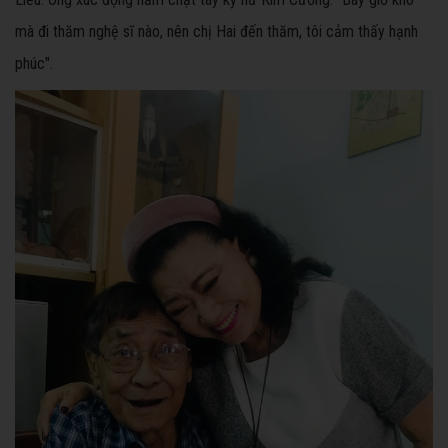
mà đi thăm nghệ sĩ nào, nên chị Hai đến thăm, tôi cảm thấy hạnh
phúc".