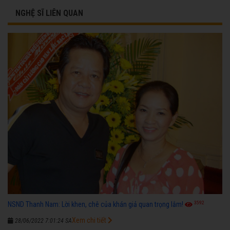
NGHỆ SĨ LIÊN QUAN
3592
NSND Thanh Nam: Lời khen, chê của khán giả quan trọng lắm!
Xem chi tiết
28/06/2022 7:01:24 SA