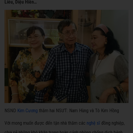
Liễu, Diệu Hiền…
NSND
Kim Cương
thăm hai NSƯT: Nam Hùng và Tô Kim Hồng
Với mong muốn được đến tận nhà thăm các
nghệ sĩ
đồng nghiệp,
chia sẻ những khó khăn trong hoàn cảnh phòng chống dịch bệnh