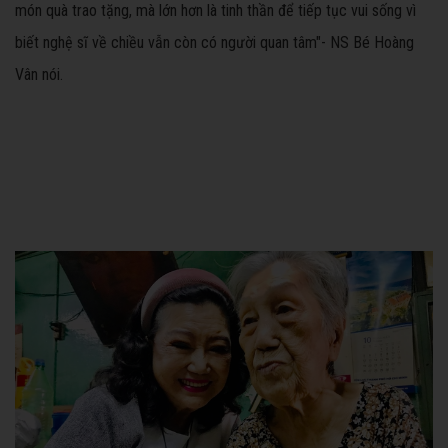
món quà trao tặng, mà lớn hơn là tinh thần để tiếp tục vui sống vì
biết nghệ sĩ về chiều vẫn còn có người quan tâm"- NS Bé Hoàng
Vân nói.