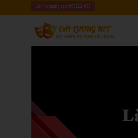
Liên hệ quảng cáo:
0932221090