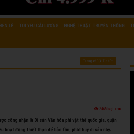
BÊN LỀ
TÔI YÊU CẢI LƯƠNG
NGHỆ THUẬT TRUYỀN THỐNG
T
Trang chủ
Tin tức
2468 lượt xem
ược công nhận là Di sản Văn hóa phi vật thể quốc gia, quận
u hoạt động thiết thực để bảo tồn, phát huy di sản này.