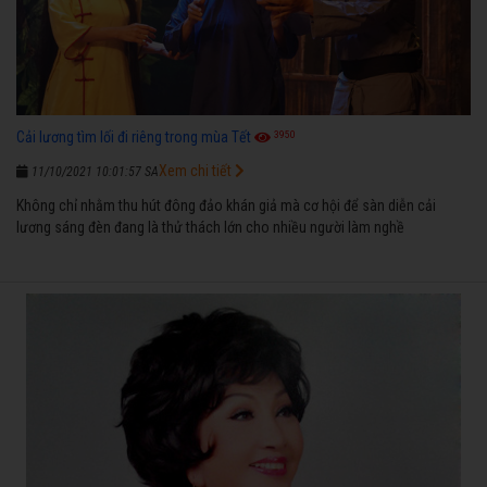
3950
Cải lương tìm lối đi riêng trong mùa Tết
Xem chi tiết
11/10/2021 10:01:57 SA
Không chỉ nhằm thu hút đông đảo khán giả mà cơ hội để sàn diễn cải
lương sáng đèn đang là thử thách lớn cho nhiều người làm nghề