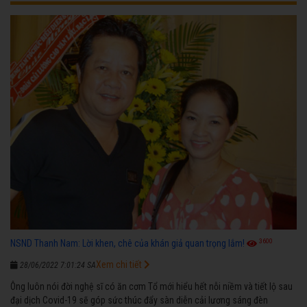
3600
NSND Thanh Nam: Lời khen, chê của khán giả quan trọng lắm!
Xem chi tiết
28/06/2022 7:01:24 SA
Ông luôn nói đời nghệ sĩ có ăn cơm Tổ mới hiểu hết nỗi niềm và tiết lộ sau
đại dịch Covid-19 sẽ góp sức thúc đẩy sàn diễn cải lương sáng đèn