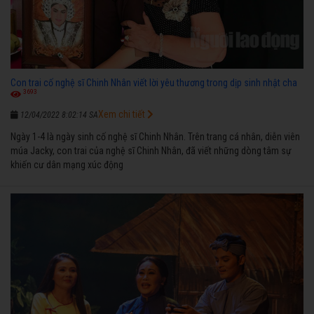
Con trai cố nghệ sĩ Chinh Nhân viết lời yêu thương trong dịp sinh nhật cha
3693
Xem chi tiết
12/04/2022 8:02:14 SA
Ngày 1-4 là ngày sinh cố nghệ sĩ Chinh Nhân. Trên trang cá nhân, diễn viên
múa Jacky, con trai của nghệ sĩ Chinh Nhân, đã viết những dòng tâm sự
khiến cư dân mạng xúc động