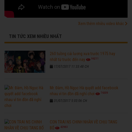
Xem thêm nhiều video khác
TIN TỨC XEM NHIỀU NHẤT
260 tuồng cải lương xưa trước 1975 hay
96211
nhất từ trước đến nay
17/07/2017 11:33:48 CH
Mr. Đàm, Hồ Ngọc Hà quyết add facebook
76309
nhau vì tin đồn đã nghỉ chơi
31/07/2017 5:03:06 CH
CON TRAI NS CHINH NHẪN VỀ CHỊU TANG
42983
BỐ