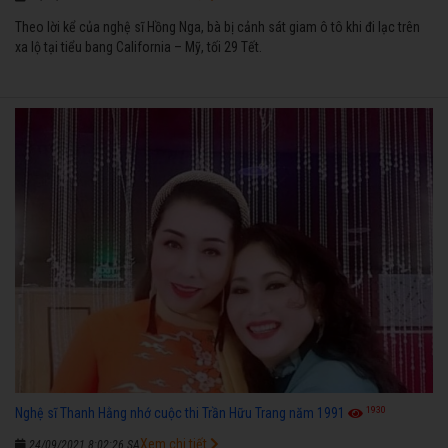
Theo lời kể của nghệ sĩ Hồng Nga, bà bị cảnh sát giam ô tô khi đi lạc trên
xa lộ tại tiểu bang California – Mỹ, tối 29 Tết.
1930
Nghệ sĩ Thanh Hằng nhớ cuộc thi Trần Hữu Trang năm 1991
Xem chi tiết
24/09/2021 8:02:26 SA