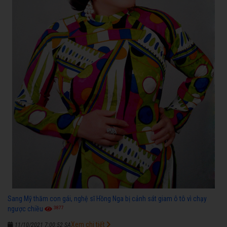
Sang Mỹ thăm con gái, nghệ sĩ Hồng Nga bị cảnh sát giam ô tô vì chạy
3877
ngược chiều
Xem chi tiết
11/10/2021 7:00:52 SA