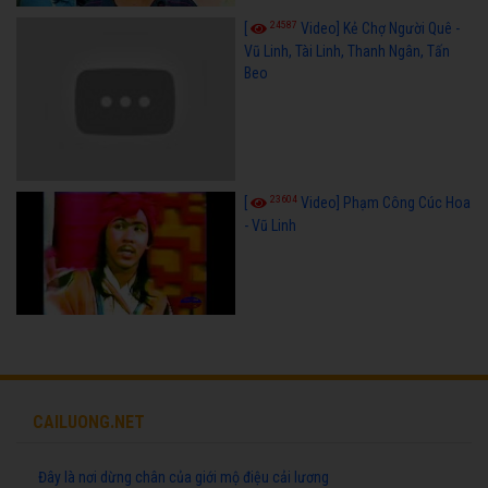
24587
[
Video] Kẻ Chợ Người Quê -
Vũ Linh, Tài Linh, Thanh Ngân, Tấn
Beo
23604
[
Video] Phạm Công Cúc Hoa
- Vũ Linh
CAILUONG.NET
Đây là nơi dừng chân của giới mộ điệu cải lương