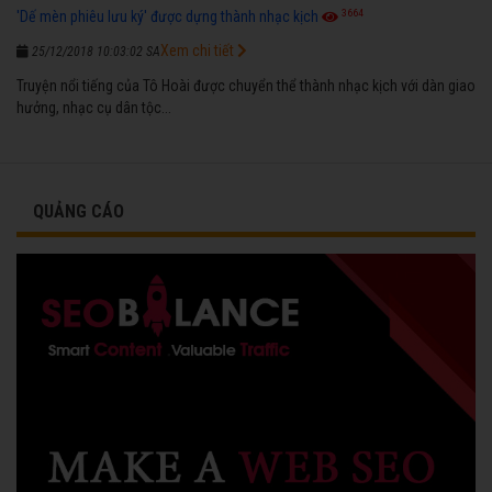
3664
'Dế mèn phiêu lưu ký' được dựng thành nhạc kịch
Xem chi tiết
25/12/2018 10:03:02 SA
Truyện nổi tiếng của Tô Hoài được chuyển thể thành nhạc kịch với dàn giao
hưởng, nhạc cụ dân tộc...
QUẢNG CÁO