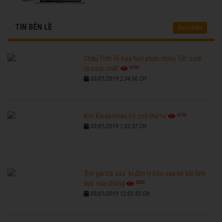
TIN BÊN LỀ
Đọc thêm
Châu Tinh Trì hứa hẹn phim chiếu Tết 'cười
6765
ra nước mắt'
03/01/2019 2:04:06 CH
6265
Kim Kardashian có con thứ tư
03/01/2019 1:03:37 CH
'Em gái trà sữa' bị đồn ly hôn sau bê bối tình
6585
dục của chồng
03/01/2019 12:03:33 CH