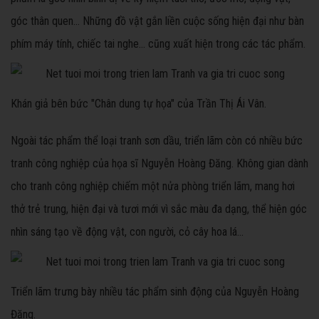
góc thân quen... Những đồ vật gắn liền cuộc sống hiện đại như bàn
phím máy tính, chiếc tai nghe... cũng xuất hiện trong các tác phẩm.
Khán giả bên bức "Chân dung tự họa" của Trần Thị Ái Vân.
Ngoài tác phẩm thể loại tranh sơn dầu, triển lãm còn có nhiều bức
tranh công nghiệp của họa sĩ Nguyễn Hoàng Đăng. Không gian dành
cho tranh công nghiệp chiếm một nửa phòng triển lãm, mang hơi
thở trẻ trung, hiện đại và tươi mới vì sắc màu đa dạng, thể hiện góc
nhìn sáng tạo về động vật, con người, cỏ cây hoa lá...
Triển lãm trưng bày nhiều tác phẩm sinh động của Nguyễn Hoàng
Đăng.