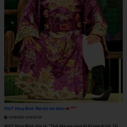
4875
NSƯT Hùng Minh: Một đời sân khấu
12/04/2022 12:05:23 CH
NSƯT Hùng Minh chia sẻ: “Tính đến nay cũng đã 65 năm đi hát. Tôi