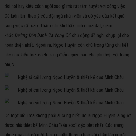
đòi hỏi hay kiểu cách ngôi sao gì mà rất tâm huyết với công việc.
Cô luôn làm theo ý của đội ngũ nhân viên và có yêu cầu kết quả
công việc rất cao. Thậm chí, khi thấy hình chưa đạt, giám
khảo
Đường Đến Danh Ca Vọng Cổ
chủ động đề nghị chụp lại cho
hoàn thiện nhất. Ngoài ra, Ngọc Huyền còn chú trọng từng chi tiết
nhỏ như kiểu tóc, cách trang điểm, giày…sao cho phù hợp với trang
phục.
Có một điều mà không phải ai cũng biết, đó là Ngọc Huyền là người
được nhà thiết kế Minh Châu “săn sóc” đặc biệt nhất. Các trang
phục của anh có một form chuẩn thường hợp với phần lớn người