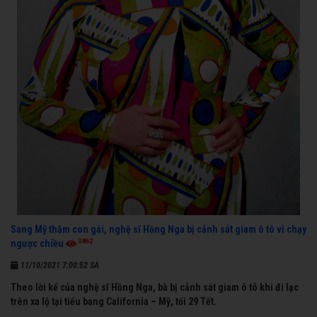
Sang Mỹ thăm con gái, nghệ sĩ Hồng Nga bị cảnh sát giam ô tô vì chạy
3862
ngược chiều
11/10/2021 7:00:52 SA
Theo lời kể của nghệ sĩ Hồng Nga, bà bị cảnh sát giam ô tô khi đi lạc
trên xa lộ tại tiểu bang California – Mỹ, tối 29 Tết.