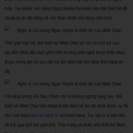
mẫu. Tuy nhiên, vóc dáng Ngọc Huyền hơi khác nên nhà thiết kế đã
chuẩn bị áo dài riêng và cẩn thận chỉnh sửa từng chút một.
Thời gian sắp tới, nhà thiết kế Minh Châu sẽ cho ra mắt bộ sưu
tập
Bốn Mùa
đặc biệt gồm bốn trường phái nghệ thuật khác nhau,
được mong đợi sẽ tạo nên cú đột phá mới cho làng thời trang áo
dài.
Với năng lượng dồi dào, chăm chỉ và không ngừng sáng tạo, nhà
thiết kế Minh Châu hiện đang là nhà thiết kế áo dài nhận được sự tin
yêu của nhiều
tiểu sử nghệ sĩ
và khách hàng. Tuy vậy ít ai biết anh
đã trải qua tuổi thơ gian khó. Trên trang cá nhân, nhà thiết kế Minh