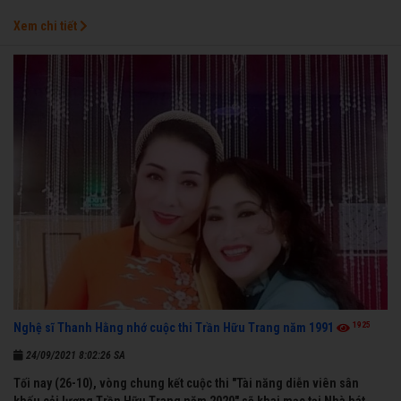
Xem chi tiết
1925
Nghệ sĩ Thanh Hằng nhớ cuộc thi Trần Hữu Trang năm 1991
24/09/2021 8:02:26 SA
Tối nay (26-10), vòng chung kết cuộc thi "Tài năng diễn viên sân
khấu cải lương Trần Hữu Trang năm 2020" sẽ khai mạc tại Nhà hát