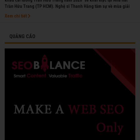
Trần Hữu Trang (TP HCM). Nghệ sĩ Thanh Hằng tâm sự về mùa giải
đầu tiên mà chị được vinh danh cùng các đồng nghiệp năm 1991.
Xem chi tiết
QUẢNG CÁO