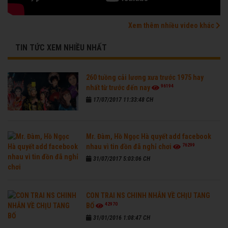
Xem thêm nhiều video khác
TIN TỨC XEM NHIỀU NHẤT
260 tuồng cải lương xưa trước 1975 hay
96194
nhất từ trước đến nay
17/07/2017 11:33:48 CH
Mr. Đàm, Hồ Ngọc Hà quyết add facebook
76299
nhau vì tin đồn đã nghỉ chơi
31/07/2017 5:03:06 CH
CON TRAI NS CHINH NHẪN VỀ CHỊU TANG
42970
BỐ
31/01/2016 1:08:47 CH