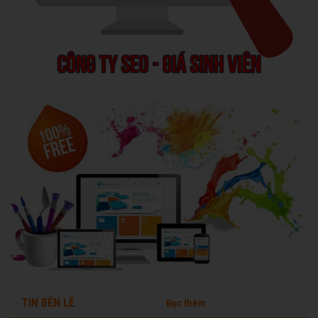
TIN BÊN LỀ
Đọc thêm