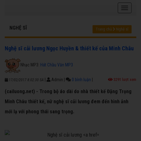
NGHỆ SĨ
Trang chủ
Nghệ sĩ
Nghệ sĩ cải lương Ngọc Huyền & thiết kế của Minh Châu
Nhạc MP3:
Hát Chầu Văn MP3
|
Admin
|
0 bình luận
|
3291 lượt xem
17/02/2017 8:02:30 SA
(cailuong.net) - Trong bộ áo dài do nhà thiết kế Đặng Trọng
Minh Châu thiết kế, nữ nghệ sĩ cải lương đem đến hình ảnh
mới lạ với phong thái sang trọng.