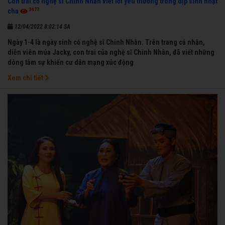
Con trai cố nghệ sĩ Chinh Nhân viết lời yêu thương trong dịp sinh nhật
3677
cha
12/04/2022 8:02:14 SA
Ngày 1-4 là ngày sinh cố nghệ sĩ Chinh Nhân. Trên trang cá nhân,
diễn viên múa Jacky, con trai của nghệ sĩ Chinh Nhân, đã viết những
dòng tâm sự khiến cư dân mạng xúc động
Xem chi tiết