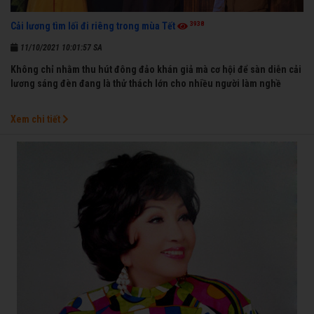
3938
Cải lương tìm lối đi riêng trong mùa Tết
11/10/2021 10:01:57 SA
Không chỉ nhằm thu hút đông đảo khán giả mà cơ hội để sàn diễn cải
lương sáng đèn đang là thử thách lớn cho nhiều người làm nghề
Xem chi tiết