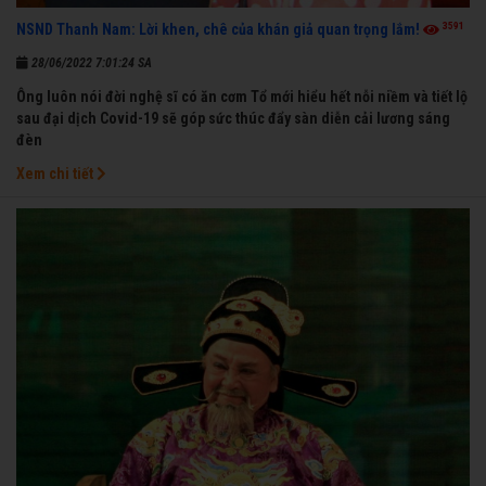
3591
NSND Thanh Nam: Lời khen, chê của khán giả quan trọng lắm!
28/06/2022 7:01:24 SA
Ông luôn nói đời nghệ sĩ có ăn cơm Tổ mới hiểu hết nỗi niềm và tiết lộ
sau đại dịch Covid-19 sẽ góp sức thúc đẩy sàn diễn cải lương sáng
đèn
Xem chi tiết