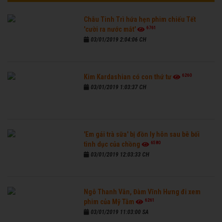
Châu Tinh Trì hứa hẹn phim chiếu Tết
6761
'cười ra nước mắt'
03/01/2019 2:04:06 CH
6260
Kim Kardashian có con thứ tư
03/01/2019 1:03:37 CH
'Em gái trà sữa' bị đồn ly hôn sau bê bối
6580
tình dục của chồng
03/01/2019 12:03:33 CH
Ngô Thanh Vân, Đàm Vĩnh Hưng đi xem
6261
phim của Mỹ Tâm
03/01/2019 11:03:00 SA