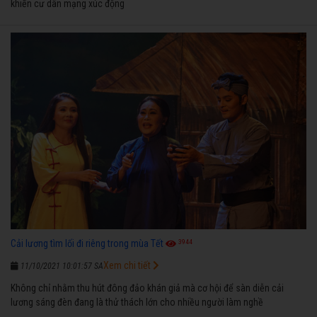
khiến cư dân mạng xúc động
3944
Cải lương tìm lối đi riêng trong mùa Tết
Xem chi tiết
11/10/2021 10:01:57 SA
Không chỉ nhằm thu hút đông đảo khán giả mà cơ hội để sàn diễn cải
lương sáng đèn đang là thử thách lớn cho nhiều người làm nghề