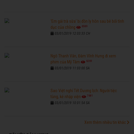
'Em gái trà sữa' bị đồn ly hôn sau bê bối tình
6589
dục của chồng
03/01/2019 12:03:33 CH
Ngô Thanh Vân, Đàm Vĩnh Hưng đi xem
6269
phim của Mỹ Tâm
03/01/2019 11:03:00 SA
Sao Việt nghỉ Tết Dương lịch: Người tiệc
7681
tùng, kẻ nhập viện
03/01/2019 10:01:54 SA
Xem thêm nhiều tin khác