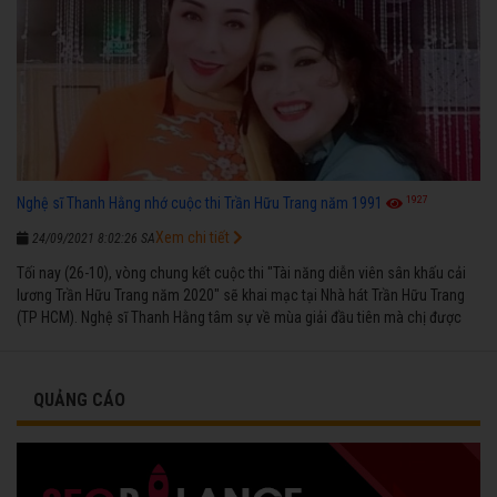
1927
Nghệ sĩ Thanh Hằng nhớ cuộc thi Trần Hữu Trang năm 1991
Xem chi tiết
24/09/2021 8:02:26 SA
Tối nay (26-10), vòng chung kết cuộc thi "Tài năng diễn viên sân khấu cải
lương Trần Hữu Trang năm 2020" sẽ khai mạc tại Nhà hát Trần Hữu Trang
(TP HCM). Nghệ sĩ Thanh Hằng tâm sự về mùa giải đầu tiên mà chị được
vinh danh cùng các đồng nghiệp năm 1991.
QUẢNG CÁO