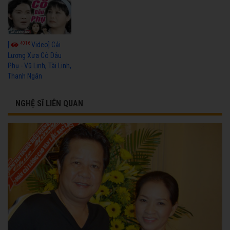
4016
[
Video] Cải
Lương Xưa Cô Dâu
Phụ - Vũ Linh, Tài Linh,
Thanh Ngân
NGHỆ SĨ LIÊN QUAN