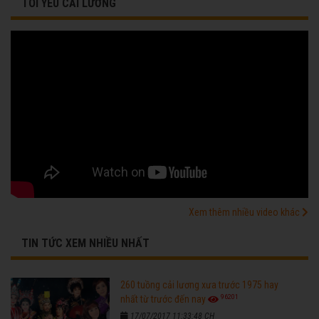
TÔI YÊU CẢI LƯƠNG
Xem thêm nhiều video khác
TIN TỨC XEM NHIỀU NHẤT
260 tuồng cải lương xưa trước 1975 hay
96201
nhất từ trước đến nay
17/07/2017 11:33:48 CH