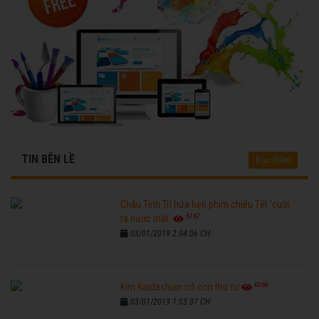
TIN BÊN LỀ
Đọc thêm
Châu Tinh Trì hứa hẹn phim chiếu Tết 'cười
6767
ra nước mắt'
03/01/2019 2:04:06 CH
6268
Kim Kardashian có con thứ tư
03/01/2019 1:03:37 CH