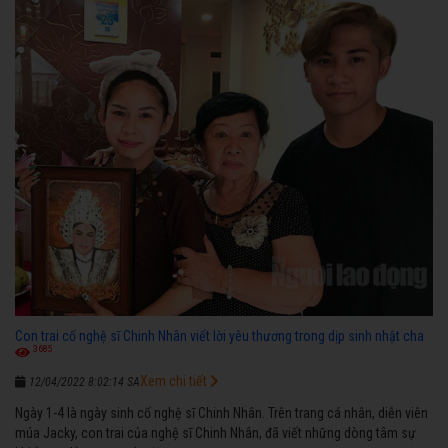
diễn”.
Con trai cố nghệ sĩ Chinh Nhân viết lời yêu thương trong dịp sinh nhật cha
3685
Xem chi tiết
12/04/2022 8:02:14 SA
Ngày 1-4 là ngày sinh cố nghệ sĩ Chinh Nhân. Trên trang cá nhân, diễn viên
múa Jacky, con trai của nghệ sĩ Chinh Nhân, đã viết những dòng tâm sự