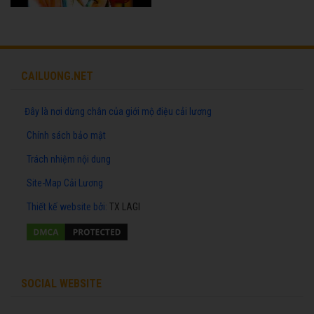
CAILUONG.NET
Đây là nơi dừng chân của giới mộ điệu cải lương
Chính sách bảo mật
Trách nhiệm nội dung
Site-Map Cải Lương
Thiết kế website
bởi:
TX LAGI
SOCIAL WEBSITE