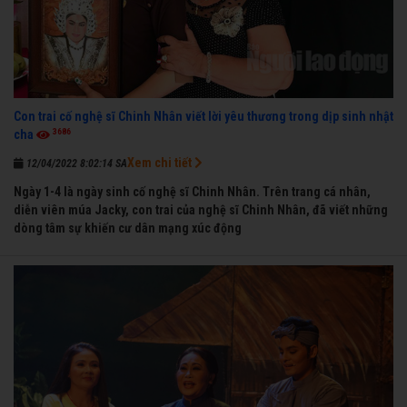
Con trai cố nghệ sĩ Chinh Nhân viết lời yêu thương trong dịp sinh nhật
3686
cha
Xem chi tiết
12/04/2022 8:02:14 SA
Ngày 1-4 là ngày sinh cố nghệ sĩ Chinh Nhân. Trên trang cá nhân,
diễn viên múa Jacky, con trai của nghệ sĩ Chinh Nhân, đã viết những
dòng tâm sự khiến cư dân mạng xúc động