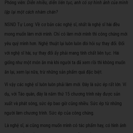
Phóng viên:
Diễn nhiều, diễn liên tục, anh có sợ hình ảnh của mình
lặp lại một cách nhàm chán?
NSND Tự Long: Về cơ bản các nghệ sĩ, nhất là nghệ sĩ hài đều
mong muốn làm mới mình. Chỉ có làm mới mình thì công chúng mới
yêu quý mình hơn. Nghệ thuật lại luôn luôn đòi hỏi sự thay đổi. Đối
với nghệ sĩ hài, sự thay đổi ấy phải mang tính chất liên tục. Hài
giống như một món ăn mà khi người ta đã xem rồi thì không muốn
ăn lại, xem lại nữa, trừ những sản phẩm quá đặc biệt.
Vì vậy các nghệ sĩ luôn luôn phải làm mới. Đây là sức ép rất lớn. Ví
dụ, với Táo quân, đây là năm thứ 15 chương trình này được sản
xuất và phát sóng, sức ép bao giờ cũng nhiều. Sức ép từ những
người làm chương trình. Sức ép của công chúng.
Là nghệ sĩ, ai cũng mong muốn mình có tác phẩm hay, có hình ảnh