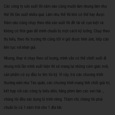
Các công ty sản xuất thì năm nào cũng muốn làm nhưng làm như
thế thì tần suất nhiều quá. Làm như thế thì khó có thể hay được.
Năm nào cũng chạy theo nhà sản xuất thì đề tài sẽ cạn kiệt và
không có thời gian để mình chuẩn bị một cách kỹ lưỡng. Chạy theo
thị hiếu, theo thị trường thì cũng tốt vì giữ được hình ảnh, tiếp cận
liên tục với khán giả.
Nhưng, thay vì chạy theo số lượng, mình vẫn có thể chiết xuất đi
nhưng mỗi lần mình xuất hiện thì sẽ mang lại những cảm giác mới,
sản phẩm có sự đầu tư tìm tòi kỹ. Vì vậy, trừ các chương trình
thường niên như Táo quân, các chương trình mang tính chất giải trí,
kết hợp với các công ty biểu diễn, hãng phim làm các seri hài…,
chúng tôi đều xây dựng lộ trình riêng. Thậm chí, chúng tôi phải
chuẩn bị cả 1 năm trời cho 1 đĩa hài.