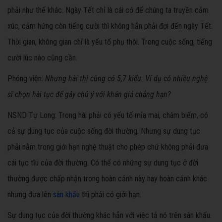
phải như thế khác. Ngày Tết chỉ là cái cớ để chúng ta truyền cảm
xúc, cảm hứng còn tiếng cười thì không hẳn phải đợi đến ngày Tết.
Thời gian, không gian chỉ là yếu tố phụ thôi. Trong cuộc sống, tiếng
cười lúc nào cũng cần.
Phóng viên:
Nhưng hài thì cũng có 5,7 kiểu. Ví dụ có nhiều nghệ
sĩ chọn hài tục để gây chú ý với khán giả chẳng hạn?
NSND Tự Long: Trong hài phải có yếu tố mỉa mai, châm biếm, có
cả sự dung tục của cuộc sống đời thường. Nhưng sự dung tục
phải nằm trong giới hạn nghệ thuật cho phép chứ không phải đưa
cái tục tĩu của đời thường. Có thể có những sự dung tục ở đời
thường được chấp nhận trong hoàn cảnh này hay hoàn cảnh khác
nhưng đưa lên
sân khấu
thì phải có giới hạn.
Sự dung tục của đời thường khác hẳn với việc tả nó trên sân khấu.