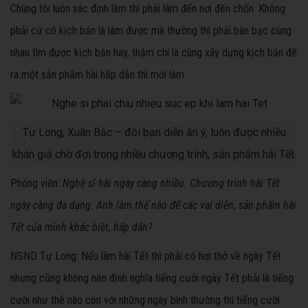
Chúng tôi luôn xác định làm thì phải làm đến nơi đến chốn. Không
phải cứ có kịch bản là làm được mà thường thì phải bàn bạc cùng
nhau tìm được kịch bản hay, thậm chí là cùng xây dựng kịch bản để
ra một sản phẩm hài hấp dẫn thì mới làm.
Tự Long, Xuân Bắc – đôi bạn diễn ăn ý, luôn được nhiều
khán giả chờ đợi trong nhiều chương trình, sản phẩm hài Tết.
Phóng viên:
Nghệ sĩ hài ngày càng nhiều. Chương trình hài Tết
ngày càng đa dạng. Anh làm thế nào để các vai diễn, sản phẩm hài
Tết của mình khác biệt, hấp dẫn?
NSND Tự Long: Nếu làm hài Tết thì phải có hơi thở về ngày Tết
nhưng cũng không nên định nghĩa tiếng cười ngày Tết phải là tiếng
cười như thế nào còn với những ngày bình thường thì tiếng cười