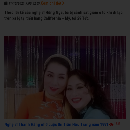
Xem chi tiết
11/10/2021 7:00:52 SA
Theo lời kể của nghệ sĩ Hồng Nga, bà bị cảnh sát giam ô tô khi đi lạc
trên xa lộ tại tiểu bang California – Mỹ, tối 29 Tết.
1927
Nghệ sĩ Thanh Hằng nhớ cuộc thi Trần Hữu Trang năm 1991