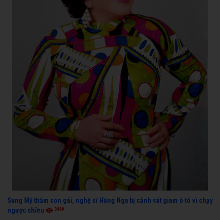
Sang Mỹ thăm con gái, nghệ sĩ Hồng Nga bị cảnh sát giam ô tô vì chạy
3869
ngược chiều