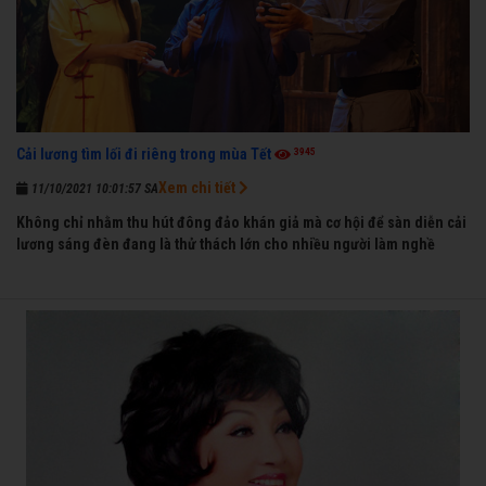
3945
Cải lương tìm lối đi riêng trong mùa Tết
Xem chi tiết
11/10/2021 10:01:57 SA
Không chỉ nhằm thu hút đông đảo khán giả mà cơ hội để sàn diễn cải
lương sáng đèn đang là thử thách lớn cho nhiều người làm nghề