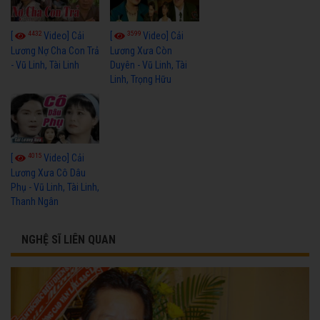
4432
3599
[
Video] Cải
[
Video] Cải
Lương Nợ Cha Con Trả
Lương Xưa Còn
- Vũ Linh, Tài Linh
Duyên - Vũ Linh, Tài
Linh, Trọng Hữu
4015
[
Video] Cải
Lương Xưa Cô Dâu
Phụ - Vũ Linh, Tài Linh,
Thanh Ngân
NGHỆ SĨ LIÊN QUAN