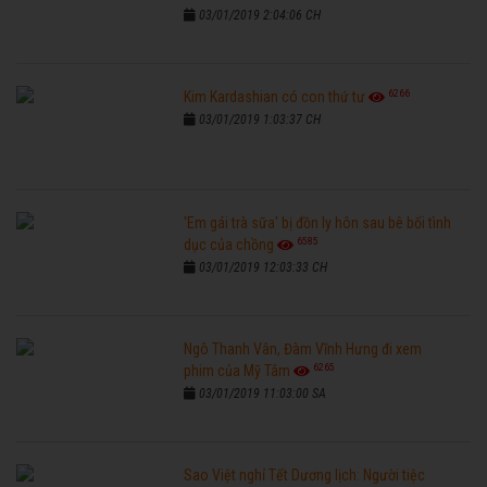
03/01/2019 2:04:06 CH
6266
Kim Kardashian có con thứ tư
03/01/2019 1:03:37 CH
'Em gái trà sữa' bị đồn ly hôn sau bê bối tình
6585
dục của chồng
03/01/2019 12:03:33 CH
Ngô Thanh Vân, Đàm Vĩnh Hưng đi xem
6265
phim của Mỹ Tâm
03/01/2019 11:03:00 SA
Sao Việt nghỉ Tết Dương lịch: Người tiệc