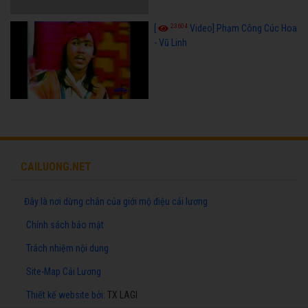
23604
[
Video] Phạm Công Cúc Hoa
- Vũ Linh
CAILUONG.NET
Đây là nơi dừng chân của giới mộ điệu cải lương
Chính sách bảo mật
Trách nhiệm nội dung
Site-Map Cải Lương
Thiết kế website
bởi:
TX LAGI