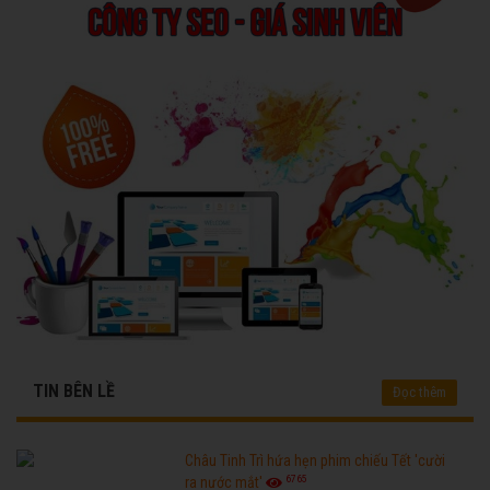
TIN BÊN LỀ
Đọc thêm
Châu Tinh Trì hứa hẹn phim chiếu Tết 'cười
6765
ra nước mắt'