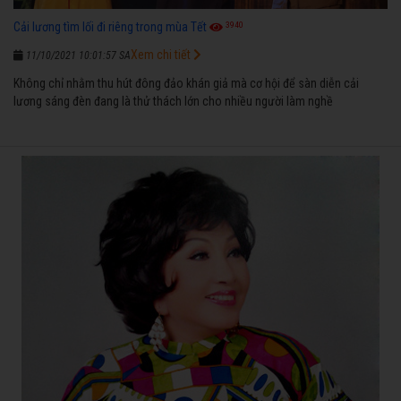
3940
Cải lương tìm lối đi riêng trong mùa Tết
Xem chi tiết
11/10/2021 10:01:57 SA
Không chỉ nhằm thu hút đông đảo khán giả mà cơ hội để sàn diễn cải
lương sáng đèn đang là thử thách lớn cho nhiều người làm nghề