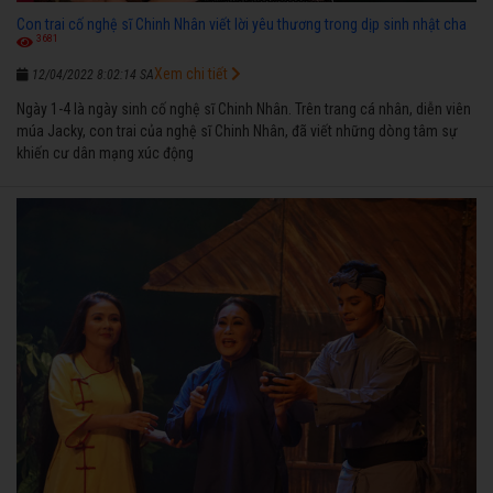
Con trai cố nghệ sĩ Chinh Nhân viết lời yêu thương trong dịp sinh nhật cha
3681
Xem chi tiết
12/04/2022 8:02:14 SA
Ngày 1-4 là ngày sinh cố nghệ sĩ Chinh Nhân. Trên trang cá nhân, diễn viên
múa Jacky, con trai của nghệ sĩ Chinh Nhân, đã viết những dòng tâm sự
khiến cư dân mạng xúc động