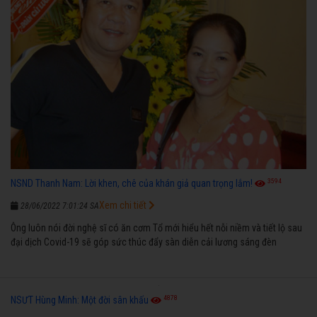
3594
NSND Thanh Nam: Lời khen, chê của khán giả quan trọng lắm!
Xem chi tiết
28/06/2022 7:01:24 SA
Ông luôn nói đời nghệ sĩ có ăn cơm Tổ mới hiểu hết nỗi niềm và tiết lộ sau
đại dịch Covid-19 sẽ góp sức thúc đẩy sàn diễn cải lương sáng đèn
4878
NSƯT Hùng Minh: Một đời sân khấu