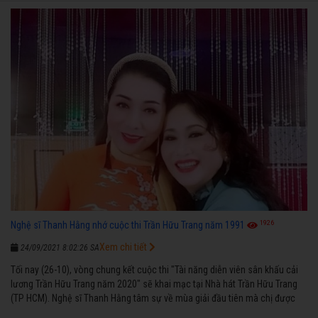
1926
Nghệ sĩ Thanh Hằng nhớ cuộc thi Trần Hữu Trang năm 1991
Xem chi tiết
24/09/2021 8:02:26 SA
Tối nay (26-10), vòng chung kết cuộc thi "Tài năng diễn viên sân khấu cải
lương Trần Hữu Trang năm 2020" sẽ khai mạc tại Nhà hát Trần Hữu Trang
(TP HCM). Nghệ sĩ Thanh Hằng tâm sự về mùa giải đầu tiên mà chị được
vinh danh cùng các đồng nghiệp năm 1991.