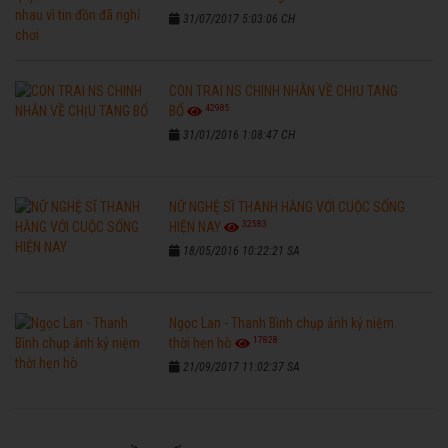
31/07/2017 5:03:06 CH
CON TRAI NS CHINH NHẪN VỀ CHỊU TANG
42985
BỐ
31/01/2016 1:08:47 CH
NỮ NGHỆ SĨ THANH HẰNG VỚI CUỘC SỐNG
32583
HIỆN NAY
18/05/2016 10:22:21 SA
Ngọc Lan - Thanh Bình chụp ảnh kỷ niệm
17828
thời hẹn hò
21/09/2017 11:02:37 SA