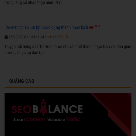
trong làng cổ nhạc thập niên 1990.
3669
'Dế mèn phiêu lưu ký' được dựng thành nhạc kịch
Xem chi tiết
25/12/2018 10:03:02 SA
Truyện nổi tiếng của Tô Hoài được chuyển thể thành nhạc kịch với dàn giao
hưởng, nhạc cụ dân tộc...
QUẢNG CÁO