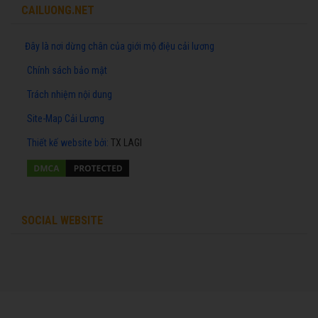
CAILUONG.NET
Đây là nơi dừng chân của giới mộ điệu cải lương
Chính sách bảo mật
Trách nhiệm nội dung
Site-Map Cải Lương
Thiết kế website
bởi:
TX LAGI
SOCIAL WEBSITE