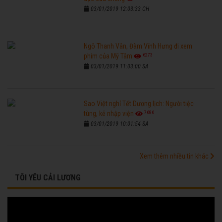
03/01/2019 12:03:33 CH
Ngô Thanh Vân, Đàm Vĩnh Hưng đi xem
6273
phim của Mỹ Tâm
03/01/2019 11:03:00 SA
Sao Việt nghỉ Tết Dương lịch: Người tiệc
7686
tùng, kẻ nhập viện
03/01/2019 10:01:54 SA
Xem thêm nhiều tin khác
TÔI YÊU CẢI LƯƠNG