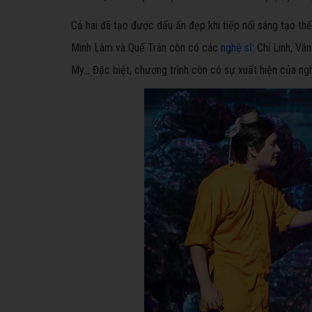
Cả hai đã tạo được dấu ấn đẹp khi tiếp nối sáng tạo thế 
Minh Lâm và Quế Trân còn có các
nghệ sĩ
: Chí Linh, V
My… Đặc biệt, chương trình còn có sự xuất hiện của ng