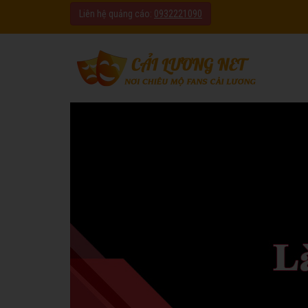
Liên hệ quảng cáo:
0932221090