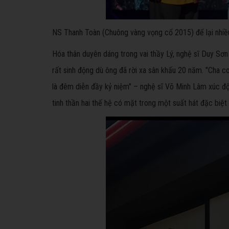
NS Thanh Toàn (Chuông vàng vọng cổ 2015) để lại nhiề
Hóa thân duyên dáng trong vai thầy Lý, nghệ sĩ Duy Sơn
rất sinh động dù ông đã rời xa sân khấu 20 năm. "Cha 
là đêm diễn đầy kỷ niệm" – nghệ sĩ Võ Minh Lâm xúc đ
tinh thần hai thế hệ có mặt trong một suất hát đặc biệt 