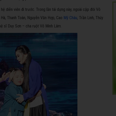
hệ diễn viên đi trước. Trong lần tái dựng này, ngoài cặp đôi Võ
ân Hà, Thanh Toàn, Nguyễn Văn Hợp, Cao
Mỹ Châu
, Trần Linh, Thúy
hệ sĩ Duy Sơn – cha ruột Võ Minh Lâm.