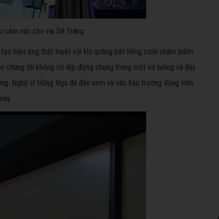
u cảm xúc cho vai Dã Tràng
 tạo hiệu ứng thật tuyệt vời khi quăng bắt tiếng cười châm biếm
con chúng tôi không có dịp đứng chung trong một vở tuồng và đây
ộng. Nghệ sĩ Hồng Nga đã đến xem và vào hậu trường động viên
này.