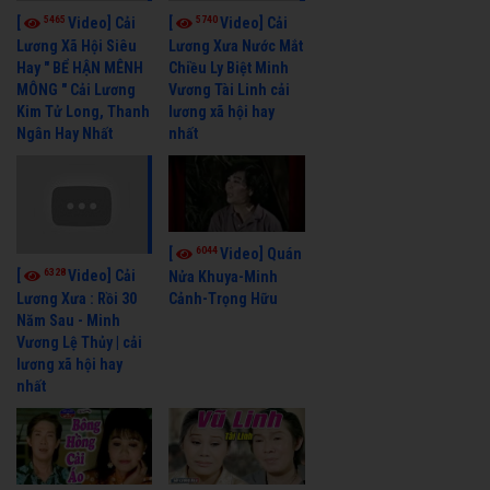
5465
5740
[
Video] Cải
[
Video] Cải
Lương Xã Hội Siêu
Lương Xưa Nước Mắt
Hay " BỂ HẬN MÊNH
Chiều Ly Biệt Minh
MÔNG " Cải Lương
Vương Tài Linh cải
Kim Tử Long, Thanh
lương xã hội hay
Ngân Hay Nhất
nhất
6044
[
Video] Quán
6328
[
Video] Cải
Nửa Khuya-Minh
Cảnh-Trọng Hữu
Lương Xưa : Rồi 30
Năm Sau - Minh
Vương Lệ Thủy | cải
lương xã hội hay
nhất