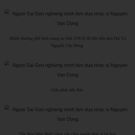
Nhiều thương phế binh mang áo lính VNCH để đến tiễn đưa Đại Tá
Nguyễn Văn Đông.
Giây phút tiễn đưa.
“Sắc Hoa Màu Nhớ” cũng vẫy chào người nhạc sĩ tài hoa.