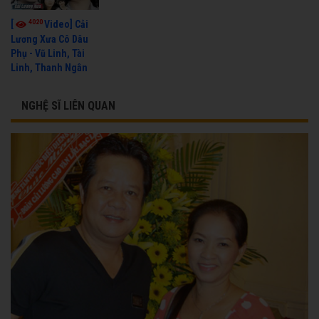
4020
[
Video] Cải
Lương Xưa Cô Dâu
Phụ - Vũ Linh, Tài
Linh, Thanh Ngân
NGHỆ SĨ LIÊN QUAN