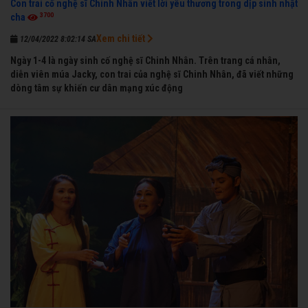
Con trai cố nghệ sĩ Chinh Nhân viết lời yêu thương trong dịp sinh nhật
3700
cha
Xem chi tiết
12/04/2022 8:02:14 SA
Ngày 1-4 là ngày sinh cố nghệ sĩ Chinh Nhân. Trên trang cá nhân,
diễn viên múa Jacky, con trai của nghệ sĩ Chinh Nhân, đã viết những
dòng tâm sự khiến cư dân mạng xúc động