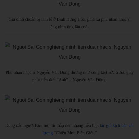
Gia đình chuẩn bị làm lễ ở Bình Hưng Hòa, phía xa phu nhân nhạc sĩ
lặng nhìn ông lần cuối.
Phu nhân nhạc sĩ Nguyễn Văn Đông dường như cũng kiệt sức trước giây
phút tiễn đưa “Anh” – Nguyễn Văn Đông.
Đông đảo người hâm mộ tới thắp nén nhang tiễn biệt
tác giả kịch bản cải
lương
“Chiều Mưa Biên Giới.”