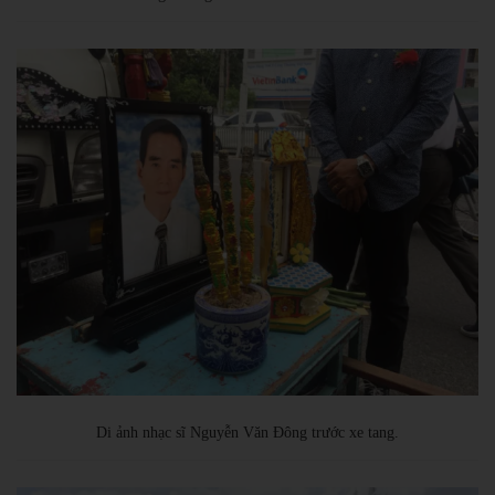
Di ảnh nhạc sĩ Nguyễn Văn Đông trước xe tang.