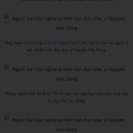
Ông James Võ (chồng
ca sĩ cải lương
Giao Linh) nói lời cảm ơn người ái
mộ, đã đến tiễn đưa nhạc sĩ Nguyễn Văn Đông.
Những người lính Bộ Binh VNCH năm xưa nghiêng mình chào kính Đại
Tá Nguyễn Văn Đông.