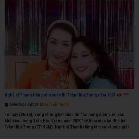
1930
Nghệ sĩ Thanh Hằng nhớ cuộc thi Trần Hữu Trang năm 1991
Xem chi tiết
24/09/2021 8:02:26 SA
Tối nay (26-10), vòng chung kết cuộc thi "Tài năng diễn viên sân
khấu cải lương Trần Hữu Trang năm 2020" sẽ khai mạc tại Nhà hát
Trần Hữu Trang (TP HCM). Nghệ sĩ Thanh Hằng tâm sự về mùa giải
đầu tiên mà chị được vinh danh cùng các đồng nghiệp năm 1991.