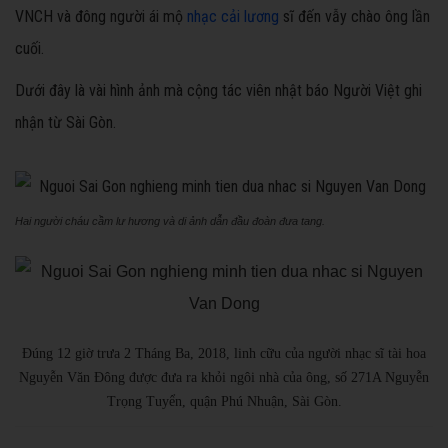
VNCH và đông người ái mộ
nhạc cải lương
sĩ đến vẫy chào ông lần
cuối.
Dưới đây là vài hình ảnh mà cộng tác viên nhật báo Người Việt ghi
nhận từ Sài Gòn.
Hai người cháu cầm lư hương và di ảnh dẫn đầu đoàn đưa tang.
Đúng 12 giờ trưa 2 Tháng Ba, 2018, linh cữu của người nhạc sĩ tài hoa
Nguyễn Văn Đông được đưa ra khỏi ngôi nhà của ông, số 271A Nguyễn
Trọng Tuyển, quận Phú Nhuận, Sài Gòn.