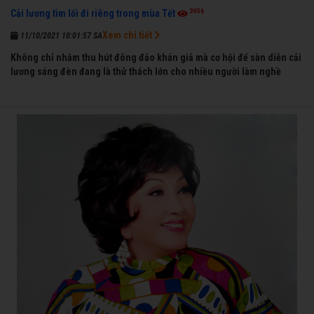
3956
Cải lương tìm lối đi riêng trong mùa Tết
Xem chi tiết
11/10/2021 10:01:57 SA
Không chỉ nhằm thu hút đông đảo khán giả mà cơ hội để sàn diễn cải
lương sáng đèn đang là thử thách lớn cho nhiều người làm nghề