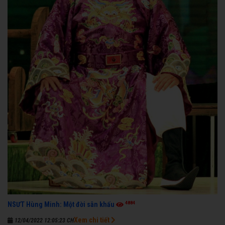
4884
NSƯT Hùng Minh: Một đời sân khấu
Xem chi tiết
12/04/2022 12:05:23 CH