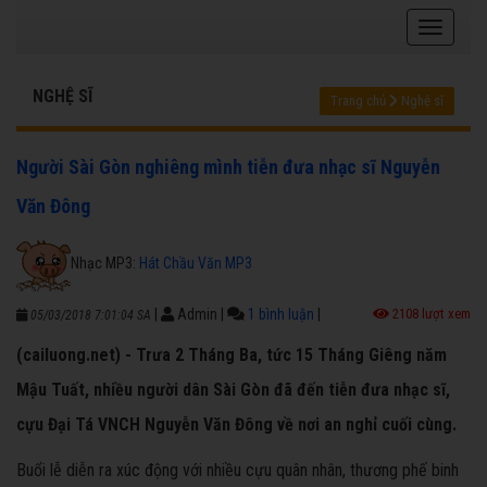
NGHỆ SĨ
Trang chủ
Nghệ sĩ
Người Sài Gòn nghiêng mình tiễn đưa nhạc sĩ Nguyễn
Văn Đông
Nhạc MP3:
Hát Chầu Văn MP3
|
Admin
|
1 bình luận
|
2108 lượt xem
05/03/2018 7:01:04 SA
(cailuong.net) - Trưa 2 Tháng Ba, tức 15 Tháng Giêng năm
Mậu Tuất, nhiều người dân Sài Gòn đã đến tiễn đưa nhạc sĩ,
cựu Đại Tá VNCH Nguyễn Văn Đông về nơi an nghỉ cuối cùng.
Buổi lễ diễn ra xúc động với nhiều cựu quân nhân, thương phế binh