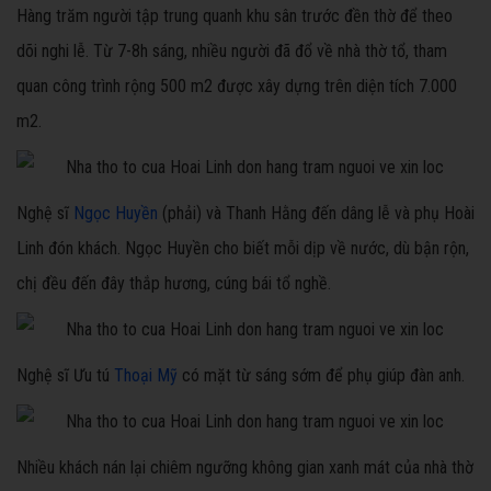
Hàng trăm người tập trung quanh khu sân trước đền thờ để theo
dõi nghi lễ. Từ 7-8h sáng, nhiều người đã đổ về nhà thờ tổ, tham
quan công trình rộng 500 m2 được xây dựng trên diện tích 7.000
m2.
Nghệ sĩ
Ngọc Huyền
(phải) và Thanh Hằng đến dâng lễ và phụ Hoài
Linh đón khách. Ngọc Huyền cho biết mỗi dịp về nước, dù bận rộn,
chị đều đến đây thắp hương, cúng bái tổ nghề.
Nghệ sĩ Ưu tú
Thoại Mỹ
có mặt từ sáng sớm để phụ giúp đàn anh.
Nhiều khách nán lại chiêm ngưỡng không gian xanh mát của nhà thờ