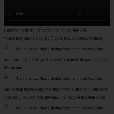
Hàng trăm khán giả đến dự lễ cúng tổ của Hoài Linh
* Hàng trăm khán giả dự lễ giỗ tổ sân khấu do Hoài Linh chủ trì.
Gian chính - nơi thờ tổ ngành - bày nhiều mâm lễ do các nghệ sĩ gửi
đến từ sớm.
Sau khi thắp hương ở gian thờ, khách tham quan nhận túi quà gồm
nước uống, trái cây, bánh, thịt quay... để mang về như món lộc tổ.