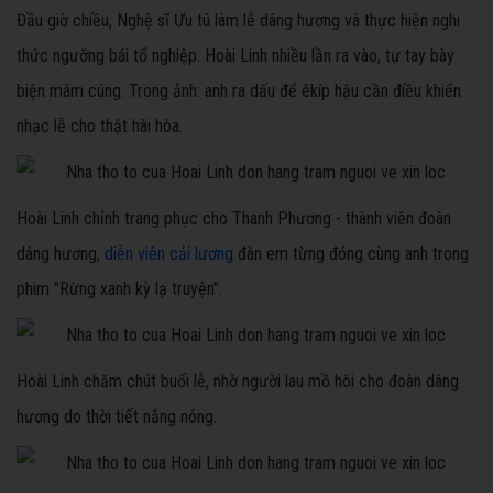
Đầu giờ chiều, Nghệ sĩ Ưu tú làm lễ dâng hương và thực hiện nghi
thức ngưỡng bái tổ nghiệp. Hoài Linh nhiều lần ra vào, tự tay bày
biện mâm cúng. Trong ảnh: anh ra dấu để êkíp hậu cần điều khiển
nhạc lễ cho thật hài hòa.
Hoài Linh chỉnh trang phục cho Thanh Phương - thành viên đoàn
dâng hương,
diễn viên cải lương
đàn em từng đóng cùng anh trong
phim "Rừng xanh kỳ lạ truyện".
Hoài Linh chăm chút buổi lễ, nhờ người lau mồ hôi cho đoàn dâng
hương do thời tiết nắng nóng.