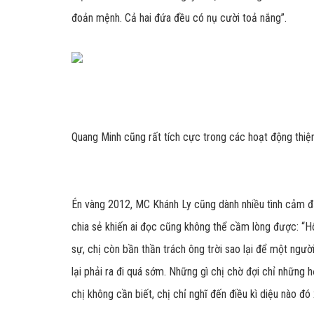
đoản mệnh. Cả hai đứa đều có nụ cười toả nắng”.
Quang Minh cũng rất tích cực trong các hoạt động thiệ
Én vàng 2012, MC Khánh Ly cũng dành nhiều tình cảm đ
chia sẻ khiến ai đọc cũng không thể cầm lòng được: “Hô
sự, chị còn bần thần trách ông trời sao lại để một ngư
lại phải ra đi quá sớm. Những gì chị chờ đợi chỉ những 
chị không cần biết, chị chỉ nghĩ đến điều kì diệu nào đó