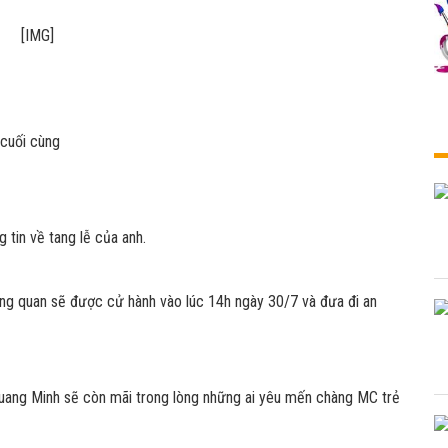
 cuối cùng
 tin về tang lễ của anh.
ng quan sẽ được cử hành vào lúc 14h ngày 30/7 và đưa đi an
Quang Minh sẽ còn mãi trong lòng những ai yêu mến chàng MC trẻ