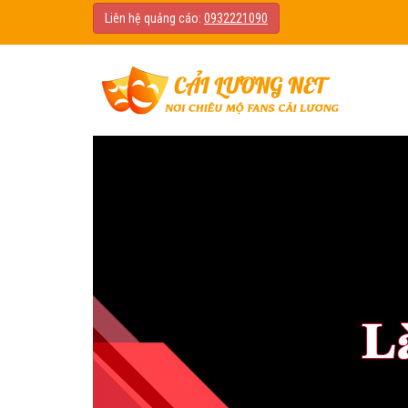
Liên hệ quảng cáo:
0932221090