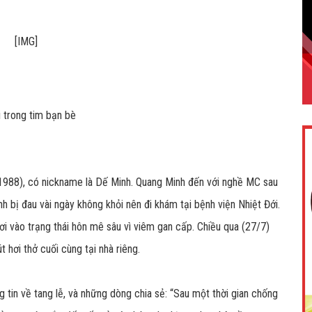
 trong tim bạn bè
988), có nickname là Dế Minh. Quang Minh đến với nghề MC sau
 bị đau vài ngày không khỏi nên đi khám tại bệnh viện Nhiệt Đới.
i vào trạng thái hôn mê sâu vì viêm gan cấp. Chiều qua (27/7)
t hơi thở cuối cùng tại nhà riêng.
g tin về tang lễ, và những dòng chia sẻ: “Sau một thời gian chống