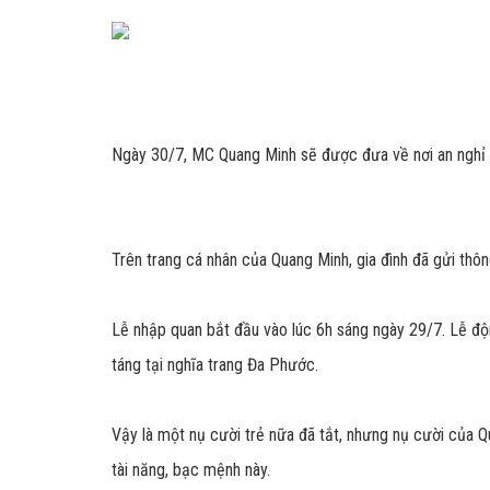
Ngày 30/7, MC Quang Minh sẽ được đưa về nơi an nghỉ
Trên trang cá nhân của Quang Minh, gia đình đã gửi thông
Lễ nhập quan bắt đầu vào lúc 6h sáng ngày 29/7. Lễ độ
táng tại nghĩa trang Đa Phước.
Vậy là một nụ cười trẻ nữa đã tắt, nhưng nụ cười của 
tài năng, bạc mệnh này.