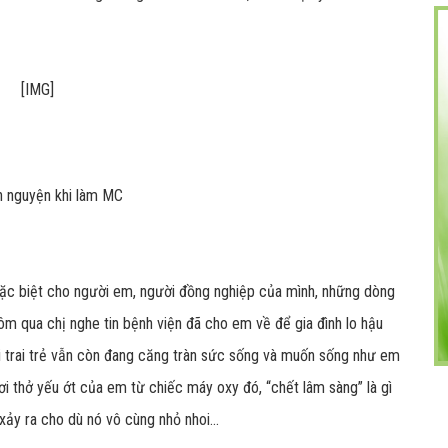
n nguyện khi làm MC
ặc biệt cho người em, người đồng nghiệp của mình, những dòng
m qua chị nghe tin bệnh viện đã cho em về để gia đình lo hậu
ời trai trẻ vẫn còn đang căng tràn sức sống và muốn sống như em
hơi thở yếu ớt của em từ chiếc máy oxy đó, “chết lâm sàng” là gì
 xảy ra cho dù nó vô cùng nhỏ nhoi...