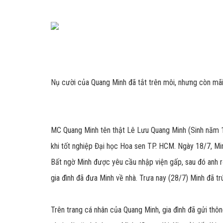
Nụ cười của Quang Minh đã tắt trên môi, nhưng còn mãi
MC Quang Minh tên thật Lê Lưu Quang Minh (Sinh năm 1
khi tốt nghiệp Đại học Hoa sen TP. HCM. Ngày 18/7, Minh
Bất ngờ Minh được yêu cầu nhập viện gấp, sau đó anh rơ
gia đình đã đưa Minh về nhà. Trưa nay (28/7) Minh đã trú
Trên trang cá nhân của Quang Minh, gia đình đã gửi thôn