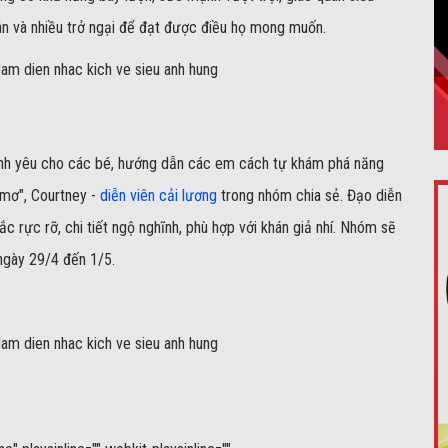
thân và nhiều trở ngại để đạt được điều họ mong muốn.
 tình yêu cho các bé, hướng dẫn các em cách tự khám phá năng
 mơ", Courtney -
diễn viên cải lương
trong nhóm chia sẻ. Đạo diễn
c rực rỡ, chi tiết ngộ nghĩnh, phù hợp với khán giả nhí. Nhóm sẽ
 ngày 29/4 đến 1/5.