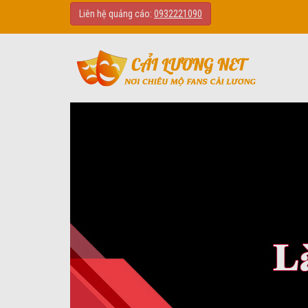
Liên hệ quảng cáo:
0932221090