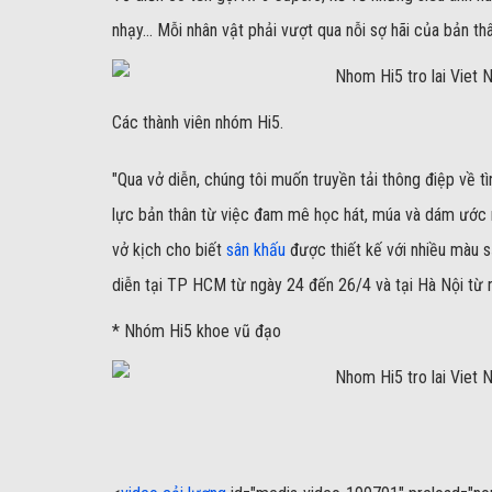
nhạy... Mỗi nhân vật phải vượt qua nỗi sợ hãi của bản 
Các thành viên nhóm Hi5.
"Qua vở diễn, chúng tôi muốn truyền tải thông điệp về
lực bản thân từ việc đam mê học hát, múa và dám ước
vở kịch cho biết
sân khấu
được thiết kế với nhiều màu sắ
diễn tại TP HCM từ ngày 24 đến 26/4 và tại Hà Nội từ
*
Nhóm Hi5 khoe vũ đạo