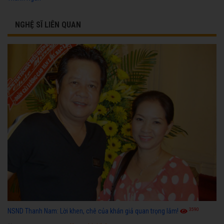
NGHỆ SĨ LIÊN QUAN
3590
NSND Thanh Nam: Lời khen, chê của khán giả quan trọng lắm!