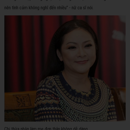
nên tình cảm không nghĩ đến nhiều" - nữ ca sĩ nói.
Chị thừa nhận làm mẹ đơn thân không dễ dàng