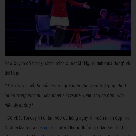
Như Quỳnh cố tìm lại chính mình của thời "Người tình mùa đông" và
thất bại
* Dù vậy, sự tiến bộ của công nghệ hiện đại sẽ có thể giúp chị ít
nhiều trong việc níu kéo nhan sắc thanh xuân. Chị có nghĩ đến
điều ấy không?
- Có chứ. Tôi duy trì chăm sóc da hằng ngày vì muốn mình đẹp mà.
Nhất là khi tôi còn là
nghệ sĩ
nữa. Nhưng thẩm mỹ dao kéo thì tôi