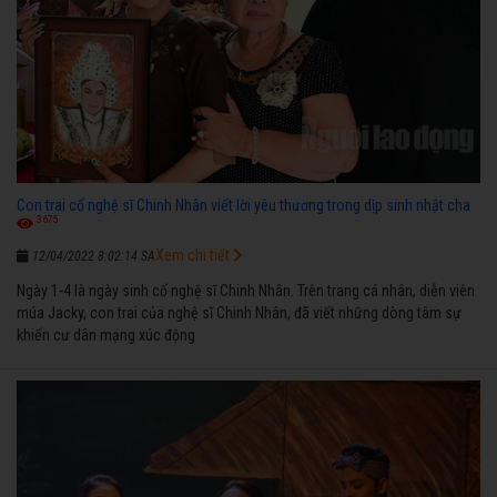
Con trai cố nghệ sĩ Chinh Nhân viết lời yêu thương trong dịp sinh nhật cha
3675
Xem chi tiết
12/04/2022 8:02:14 SA
Ngày 1-4 là ngày sinh cố nghệ sĩ Chinh Nhân. Trên trang cá nhân, diễn viên
múa Jacky, con trai của nghệ sĩ Chinh Nhân, đã viết những dòng tâm sự
khiến cư dân mạng xúc động