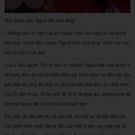
Như Quỳnh thời "Người tình mùa đông"
* Phóng viên:
Chị nghĩ sao khi nhiều ý kiến cho rằng họ đã không
thể nhận ra một Như Quỳnh "Người tình mùa đông" khiến bao trái
tim bồi hồi trước đây?
- Ca sĩ Như Quỳnh:
Tôi rất cám ơn ca khúc "Người tình mùa đông" vì
đã mang đến cho tôi rất nhiều khán giả. Hạnh phúc với điều này nên
bản thân tôi cũng đã từng cố gắng tái hiện hình ảnh của chính mình
của 25 năm trước. Đó là cách để tôi tri ân khán giả, những người đã
yêu mến giọng hát của tôi từ nhiều năm qua.
Đặc biêt, lần đầu tiên trở về quê nhà, tôi thấy sự tái hiện hình ảnh
của chính mình trước đây là điều cần thiết vì như vậy, khán giả sẽ