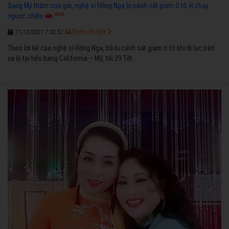
Sang Mỹ thăm con gái, nghệ sĩ Hồng Nga bị cảnh sát giam ô tô vì chạy
3860
ngược chiều
Xem chi tiết
11/10/2021 7:00:52 SA
Theo lời kể của nghệ sĩ Hồng Nga, bà bị cảnh sát giam ô tô khi đi lạc trên
xa lộ tại tiểu bang California – Mỹ, tối 29 Tết.