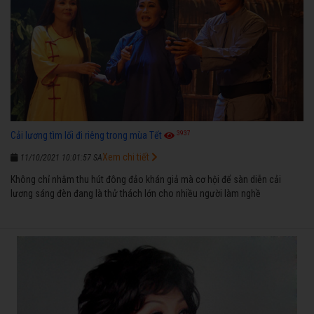
3937
Cải lương tìm lối đi riêng trong mùa Tết
Xem chi tiết
11/10/2021 10:01:57 SA
Không chỉ nhằm thu hút đông đảo khán giả mà cơ hội để sàn diễn cải
lương sáng đèn đang là thử thách lớn cho nhiều người làm nghề