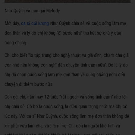
Như Quỳnh và con gái Melody
Mới đây,
ca sĩ cải lương
Như Quỳnh chia sẻ về cuộc sống làm mẹ
đơn thân và lý do chị không "đi bước nữa" thu hút sự chú ý của
công chúng.
Chị cho biết "lo tập trung cho nghệ thuật và gia đình, chăm cha già
con nhỏ nên không còn nghĩ đến chuyện tình cảm nữa". Đó là lý do
chị đã chọn cuộc sống làm mẹ đơn thân và cũng chẳng nghĩ đến
chuyện đi thêm bước nữa.
Con gái chị, năm nay 12 tuổi, "rất ngoan và sống tình cảm" như lời
chị chia sẻ. Cô bé là cuộc sống, là điều quan trọng nhất mà chị có
lúc này. Với ca sĩ Như Quỳnh, cuộc sống làm mẹ đơn thân không dễ
khi phải vừa làm cha, vừa làm mẹ. Chị còn là người khó tính và