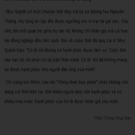
Như Quỳnh có một chuyện tình đẹp với kỹ sư không lưu Nguyễn
Thắng. Họ từng là cặp đôi được ngưỡng mộ vì trai tài gái sắc. Vậy
nên, khi mối quan hệ giữa họ tan vỡ, không chỉ khán giả mà cả bạn
bè đồng nghiệp đều tiếc nuối. Nói về cuộc tình đã qua, ca sĩ Như
Quỳnh bảo: "Có lẽ tôi không có hạnh phúc được làm vợ. Cuộc tình
này tan vỡ, tôi phải coi lại bản thân mình. Có lẽ. tôi đã không mang
lại được hạnh phúc cho người đàn ông của mình".
Chị cũng nói thêm, câu nói "Hồng nhan bạc phận" chắc không còn
đúng với thời hiện tại. Bởi nhiều người đẹp vẫn hạnh phúc và có
nhiều may mắn. Hạnh phúc của tôi là được khán giả yêu mến.
Thùy Trang tổng hợp