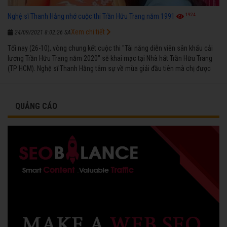
1924
Nghệ sĩ Thanh Hằng nhớ cuộc thi Trần Hữu Trang năm 1991
Xem chi tiết
24/09/2021 8:02:26 SA
Tối nay (26-10), vòng chung kết cuộc thi "Tài năng diễn viên sân khấu cải
lương Trần Hữu Trang năm 2020" sẽ khai mạc tại Nhà hát Trần Hữu Trang
(TP HCM). Nghệ sĩ Thanh Hằng tâm sự về mùa giải đầu tiên mà chị được
vinh danh cùng các đồng nghiệp năm 1991.
QUẢNG CÁO