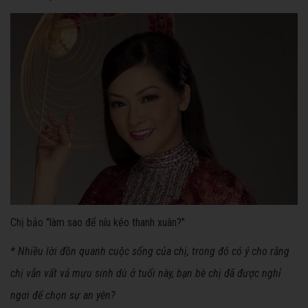
Chị bảo "làm sao để níu kéo thanh xuân?"
* Nhiều lời đồn quanh cuộc sống của chị, trong đó có ý cho rằng
chị vẫn vất vả mưu sinh dù ở tuổi này, bạn bè chị đã được nghỉ
ngơi để chọn sự an yên?