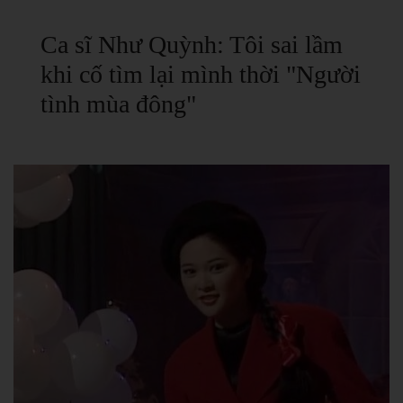
Ca sĩ Như Quỳnh: Tôi sai lầm
khi cố tìm lại mình thời "Người
tình mùa đông"