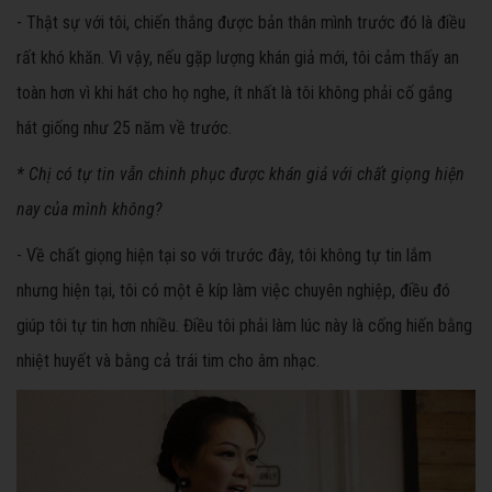
- Thật sự với tôi, chiến thắng được bản thân mình trước đó là điều
rất khó khăn. Vì vậy, nếu gặp lượng khán giả mới, tôi cảm thấy an
toàn hơn vì khi hát cho họ nghe, ít nhất là tôi không phải cố gắng
hát giống như 25 năm về trước.
* Chị có tự tin vẫn chinh phục được khán giả với chất giọng hiện
nay của mình không?
- Về chất giọng hiện tại so với trước đây, tôi không tự tin lắm
nhưng hiện tại, tôi có một ê kíp làm việc chuyên nghiệp, điều đó
giúp tôi tự tin hơn nhiều. Điều tôi phải làm lúc này là cống hiến bằng
nhiệt huyết và bằng cả trái tim cho âm nhạc.