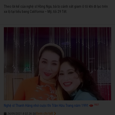
Theo lời kể của nghệ sĩ Hồng Nga, bà bị cảnh sát giam ô tô khi đi lạc trên
xa lộ tại tiểu bang California – Mỹ, tối 29 Tết.
1927
Nghệ sĩ Thanh Hằng nhớ cuộc thi Trần Hữu Trang năm 1991
Xem chi tiết
24/09/2021 8:02:26 SA