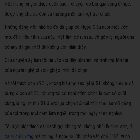
viết trong lời giới thiệu cuốn sách, chuyện cô bơi qua sông đi học,
được ông cha cố đón và thưởng mỗi lần một trái chuối.
Những động viên nhỏ bé đó đã giúp cô Ngọc Giàu nuôi một ước
mơ, để nhiều năm sau này, một tình cờ run rủi, cô gặp lại người cha
cố nay đã già, mắt đã không còn nhìn thấy...
Câu chuyện ấy làm tôi tin vào sợi dây tâm linh vô hình mà tồn tại
của người nghệ sĩ với nghiệp mình đã chọn.
Và tôi thích con số 51, không hiểu tại sao lại là 51, không hiểu ai đã
dừng ở con số 51. Nhưng tôi cứ nghĩ mình chính là con số cuối
cùng, là người thứ 51 được lựa chọn bởi cái nhìn thấu sự cố gắng
của tôi trong mỗi năm làm nghề, trong mỗi ngày theo nghiệp.
Tôi đặc biệt thích cái cách gọi chúng tôi không phải là diễn viên, là
ca sĩ cải lương
mà chung là nghệ sĩ. Chỉ phân vân chữ “đời”, vì nó