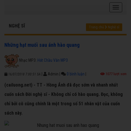
NGHỆ SĨ
Trang chủ
Nghệ sĩ
Những hạt muối sau ánh hào quang
Nhạc MP3:
Hát Chầu Văn MP3
|
Admin
|
0 bình luận
|
1077 lượt xem
16/07/2018 7:00:51 SA
(cailuong.net) - TT - Hồng Ánh đã đọc sớm và nhanh nhất
cuốn sách Đời nghệ sĩ - Không chỉ có hào quang. Đọc, không
chỉ bởi cô cũng chính là một trong số 51 nhân vật của cuốn
sách này.