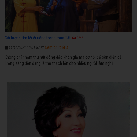
3949
Cải lương tìm lối đi riêng trong mùa Tết
Xem chi tiết
11/10/2021 10:01:57 SA
Không chỉ nhằm thu hút đông đảo khán giả mà cơ hội để sàn diễn cải
lương sáng đèn đang là thử thách lớn cho nhiều người làm nghề