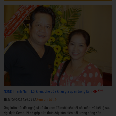
3599
NSND Thanh Nam: Lời khen, chê của khán giả quan trọng lắm!
Xem chi tiết
28/06/2022 7:01:24 SA
Ông luôn nói đời nghệ sĩ có ăn cơm Tổ mới hiểu hết nỗi niềm và tiết lộ sau
đại dịch Covid-19 sẽ góp sức thúc đẩy sàn diễn cải lương sáng đèn