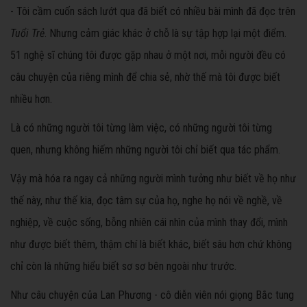
- Tôi cầm cuốn sách lướt qua đã biết có nhiều bài mình đã đọc trên
Tuổi Trẻ
. Nhưng cảm giác khác ở chỗ là sự tập hợp lại một điểm.
51 nghệ sĩ chúng tôi được gặp nhau ở một nơi, mỗi người đều có
câu chuyện của riêng mình để chia sẻ, nhờ thế mà tôi được biết
nhiều hơn.
Là có những người tôi từng làm việc, có những người tôi từng
quen, nhưng không hiếm những người tôi chỉ biết qua tác phẩm.
Vậy mà hóa ra ngay cả những người mình tưởng như biết về họ như
thế này, như thế kia, đọc tâm sự của họ, nghe họ nói về nghề, về
nghiệp, về cuộc sống, bỗng nhiên cái nhìn của mình thay đổi, mình
như được biết thêm, thậm chí là biết khác, biết sâu hơn chứ không
chỉ còn là những hiểu biết sơ sơ bên ngoài như trước.
Như câu chuyện của Lan Phương - cô diễn viên nói giọng Bắc tung