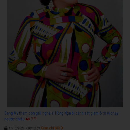
Sang Mỹ thăm con gái, nghệ sĩ Hồng Nga bị cảnh sát giam ô tô vì chạy
3873
ngược chiều
Xem chi tiết
11/10/2021 7:00:52 SA