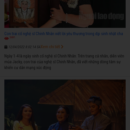
Con trai cố nghệ sĩ Chinh Nhân viết lời yêu thương trong dịp sinh nhật cha
3691
Xem chi tiết
12/04/2022 8:02:14 SA
Ngày 1-4 là ngày sinh cố nghệ sĩ Chinh Nhân. Trên trang cá nhân, diễn viên
múa Jacky, con trai của nghệ sĩ Chinh Nhân, đã viết những dòng tâm sự
khiến cư dân mạng xúc động