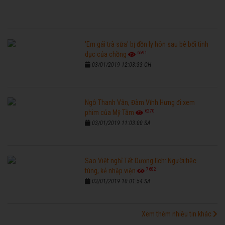
'Em gái trà sữa' bị đồn ly hôn sau bê bối tình
6591
dục của chồng
03/01/2019 12:03:33 CH
Ngô Thanh Vân, Đàm Vĩnh Hưng đi xem
6270
phim của Mỹ Tâm
03/01/2019 11:03:00 SA
Sao Việt nghỉ Tết Dương lịch: Người tiệc
7682
tùng, kẻ nhập viện
03/01/2019 10:01:54 SA
Xem thêm nhiều tin khác