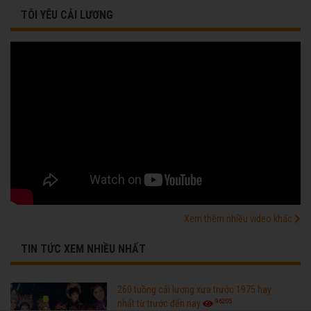
TÔI YÊU CẢI LƯƠNG
Xem thêm nhiều video khác
TIN TỨC XEM NHIỀU NHẤT
260 tuồng cải lương xưa trước 1975 hay
96205
nhất từ trước đến nay