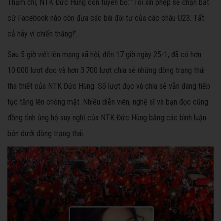
Thậm chí, NTK Đức Hùng còn tuyên bố: "Tôi xin phép sẽ chặn bất
cứ Facebook nào còn đưa các bài đời tư của các cháu U23. Tất
cả hãy vì chiến thắng!".
Sau 5 giờ viết lên mạng xã hội, đến 17 giờ ngày 25-1, đã có hơn
10.000 lượt đọc và hơn 3.700 lượt chia sẻ những dòng trạng thái
tha thiết của NTK Đức Hùng. Số lượt đọc và chia sẻ vẫn đang tiếp
tục tăng lên chóng mặt. Nhiều diễn viên, nghệ sĩ và bạn đọc cũng
đồng tình ủng hộ suy nghĩ của NTK Đức Hùng bằng các bình luận
bên dưới dòng trạng thái.