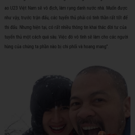
ao U23 Việt Nam sẽ vô địch, làm rạng danh nước nhà. Muốn được
như vậy, trước trận đấu, các tuyển thủ phải có tinh thần rất tốt để
thi đấu. Nhưng hiện tại, có rất nhiều thông tin khai thác đời tư của
tuyển thủ một cách quá sâu. Việc đó vô tình sẽ làm cho các người
hùng của chúng ta phần nào bị chi phối và hoang mang".