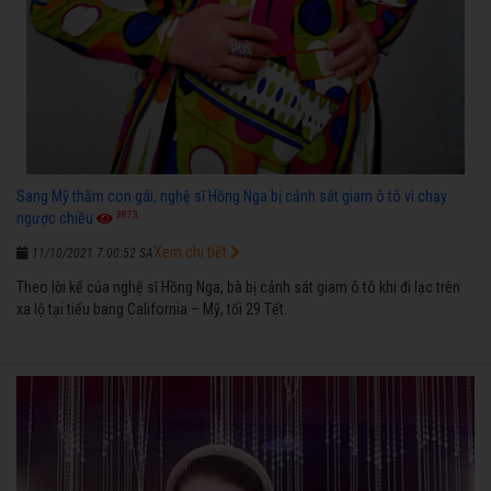
Sang Mỹ thăm con gái, nghệ sĩ Hồng Nga bị cảnh sát giam ô tô vì chạy
3873
ngược chiều
Xem chi tiết
11/10/2021 7:00:52 SA
Theo lời kể của nghệ sĩ Hồng Nga, bà bị cảnh sát giam ô tô khi đi lạc trên
xa lộ tại tiểu bang California – Mỹ, tối 29 Tết.