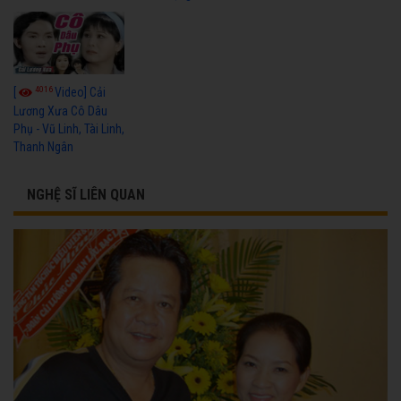
4016
[
Video] Cải
Lương Xưa Cô Dâu
Phụ - Vũ Linh, Tài Linh,
Thanh Ngân
NGHỆ SĨ LIÊN QUAN