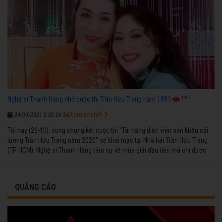
1927
Nghệ sĩ Thanh Hằng nhớ cuộc thi Trần Hữu Trang năm 1991
Xem chi tiết
24/09/2021 8:02:26 SA
Tối nay (26-10), vòng chung kết cuộc thi "Tài năng diễn viên sân khấu cải
lương Trần Hữu Trang năm 2020" sẽ khai mạc tại Nhà hát Trần Hữu Trang
(TP HCM). Nghệ sĩ Thanh Hằng tâm sự về mùa giải đầu tiên mà chị được
vinh danh cùng các đồng nghiệp năm 1991.
QUẢNG CÁO