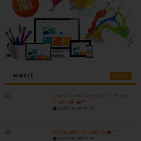
TIN BÊN LỀ
Đọc thêm
Châu Tinh Trì hứa hẹn phim chiếu Tết 'cười
6770
ra nước mắt'
03/01/2019 2:04:06 CH
6270
Kim Kardashian có con thứ tư
03/01/2019 1:03:37 CH