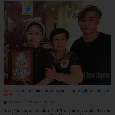
ngược nhận được những cơ may để từng bước thành danh với nghiệp ca
diễn”.
Con trai cố nghệ sĩ Chinh Nhân viết lời yêu thương trong dịp sinh nhật cha
3691
Xem chi tiết
12/04/2022 8:02:14 SA
Ngày 1-4 là ngày sinh cố nghệ sĩ Chinh Nhân. Trên trang cá nhân, diễn viên