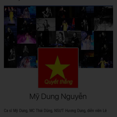
Ca sĩ Mỹ Dung, MC Thái Dũng, NSƯT Hương Dung, diễn viên Lê