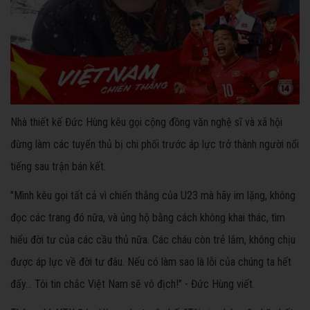
Nhà thiết kế Đức Hùng kêu gọi cộng đồng văn nghệ sĩ và xã hội
đừng làm các tuyển thủ bị chi phối trước áp lực trở thành người nổi
tiếng sau trận bán kết.
"Mình kêu gọi tất cả vì chiến thắng của U23 mà hãy im lặng, không
đọc các trang đó nữa, và ủng hộ bằng cách không khai thác, tìm
hiểu đời tư của các cầu thủ nữa. Các cháu còn trẻ lắm, không chịu
được áp lực về đời tư đâu. Nếu có làm sao là lỗi của chúng ta hết
đấy… Tôi tin chắc Việt Nam sẽ vô địch!" - Đức Hùng viết.