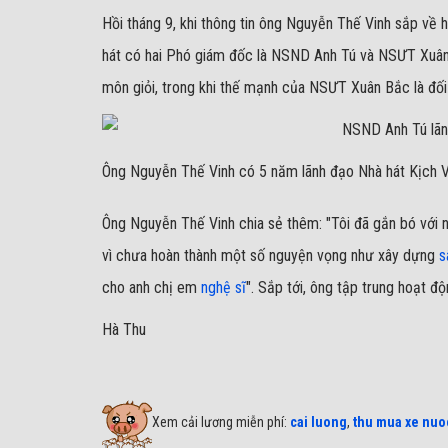
Hồi tháng 9, khi thông tin ông Nguyễn Thế Vinh sắp về 
hát có hai Phó giám đốc là NSND Anh Tú và NSƯT Xuâ
môn giỏi, trong khi thế mạnh của NSƯT Xuân Bắc là đối
Ông Nguyễn Thế Vinh có 5 năm lãnh đạo Nhà hát Kịch 
Ông Nguyễn Thế Vinh chia sẻ thêm: "Tôi đã gắn bó với nh
vì chưa hoàn thành một số nguyện vọng như xây dựng
s
cho anh chị em
nghệ sĩ
". Sắp tới, ông tập trung hoạt đ
Hà Thu
Xem cải lương miễn phí:
cai luong
,
thu mua xe nuo