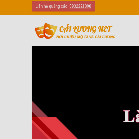
Liên hệ quảng cáo:
0932221090