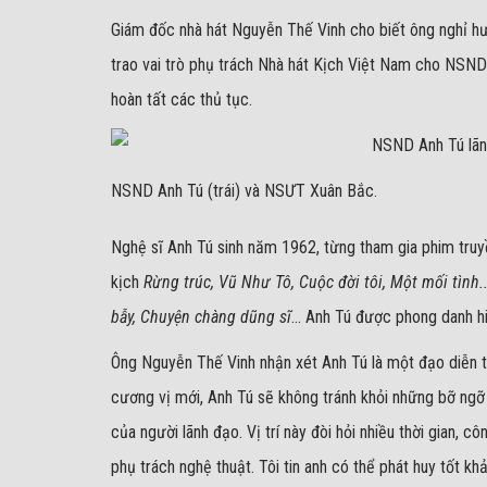
Giám đốc nhà hát Nguyễn Thế Vinh cho biết ông nghỉ hư
trao vai trò phụ trách Nhà hát Kịch Việt Nam cho NSND
hoàn tất các thủ tục.
NSND Anh Tú (trái) và NSƯT Xuân Bắc.
Nghệ sĩ Anh Tú sinh năm 1962, từng tham gia phim truy
kịch
Rừng trúc, Vũ Như Tô, Cuộc đời tôi, Một mối tình..
bẫy, Chuyện chàng dũng sĩ
... Anh Tú được phong danh 
Ông Nguyễn Thế Vinh nhận xét Anh Tú là một đạo diễn tà
cương vị mới, Anh Tú sẽ không tránh khỏi những bỡ ngỡ
của người lãnh đạo. Vị trí này đòi hỏi nhiều thời gian,
phụ trách nghệ thuật. Tôi tin anh có thể phát huy tốt khả