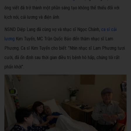
ông viết đã trở thành một phần sáng tạo không thể thiếu đối với
kịch nói, cải lương và điện ảnh.
NSND Diệp Lang đã cùng vợ và nhạc sĩ Ngọc Chánh,
ca sĩ cải
lương
Kim Tuyến, MC Trần Quốc Bảo đến thăm nhạc sĩ Lam
Phương. Ca sĩ Kim Tuyến cho biết: "Nhìn nhạc sĩ Lam Phương tươi
cười, đã ổn định sau thời gian điều trị bệnh hô hấp, chúng tôi rất
phấn khởi".