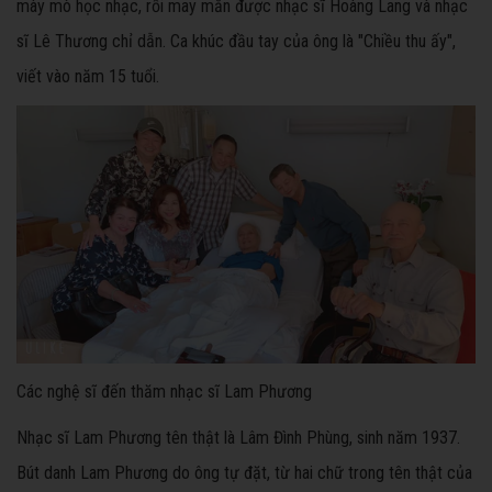
mày mò học nhạc, rồi may mắn được nhạc sĩ Hoàng Lang và nhạc
sĩ Lê Thương chỉ dẫn. Ca khúc đầu tay của ông là "Chiều thu ấy",
viết vào năm 15 tuổi.
Các nghệ sĩ đến thăm nhạc sĩ Lam Phương
Nhạc sĩ Lam Phương tên thật là Lâm Đình Phùng, sinh năm 1937.
Bút danh Lam Phương do ông tự đặt, từ hai chữ trong tên thật của