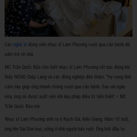
Các
nghệ sĩ
động viên nhạc sĩ Lam Phương vượt qua căn bệnh để
sớm trở về nhà
MC Trần Quốc Bảo cho biết nhạc sĩ Lam Phương rất xúc động khi
thấy NSND Diệp Lang và các đồng nghiệp đến thăm. "Hy vọng tình
cảm này giúp ông nhanh chóng vượt qua căn bệnh. Sau vài ngày
nữa, ông sẽ được xuất viện khi liệu pháp điều trị tiến triển" – MC
Trần Quốc Bảo nói.
Nhạc sĩ Lam Phương sinh ra ở Rạch Giá, Kiên Giang. Năm 10 tuổi,
ông lên Sài Gòn học, sống ở nhà người bác ruột. Ông bắt đầu tự