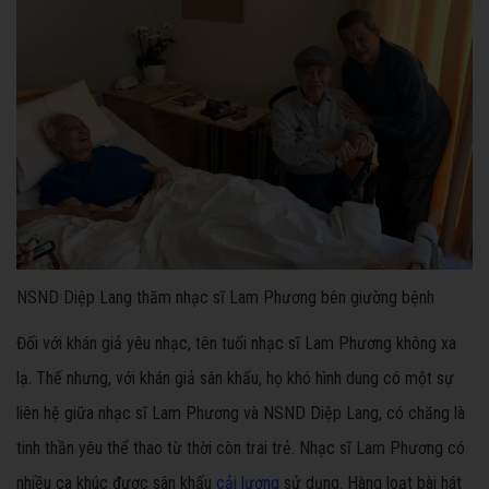
NSND Diệp Lang thăm nhạc sĩ Lam Phương bên giường bệnh
Đối với khán giả yêu nhạc, tên tuổi nhạc sĩ Lam Phương không xa
lạ. Thế nhưng, với khán giả sân khấu, họ khó hình dung có một sự
liên hệ giữa nhạc sĩ Lam Phương và NSND Diệp Lang, có chăng là
tinh thần yêu thể thao từ thời còn trai trẻ. Nhạc sĩ Lam Phương có
nhiều ca khúc được sân khấu
cải lương
sử dụng. Hàng loạt bài hát