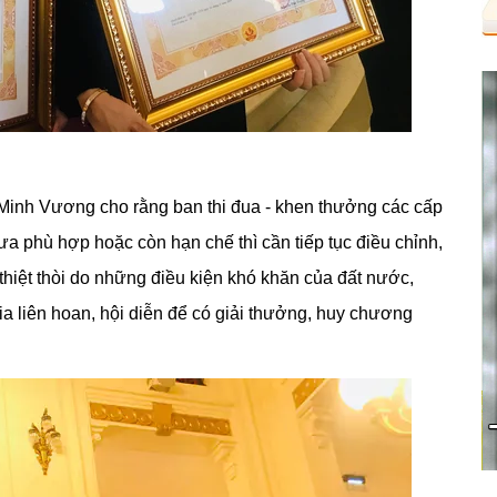
Minh Vương cho rằng ban thi đua - khen thưởng các cấp
ưa phù hợp hoặc còn hạn chế thì cần tiếp tục điều chỉnh,
 thiệt thòi do những điều kiện khó khăn của đất nước,
ia liên hoan, hội diễn để có giải thưởng, huy chương