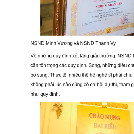
NSND Minh Vương và NSND Thanh Vy
Về những quy định xét tặng giải thưởng, NSND 
cần tôn trọng các quy định. Song, những điều ch
bổ sung. Thực tế, nhiều thế hệ nghệ sĩ phải chịu
không phải lúc nào cũng có cơ hội dự thi, tham g
như quy định.