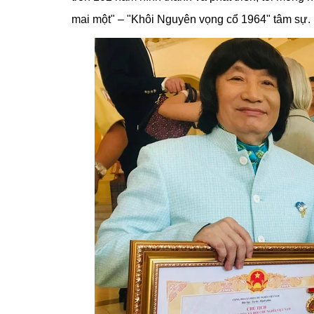
mai một" – "Khôi Nguyên vọng cổ 1964" tâm sự.