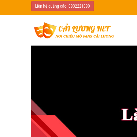
Liên hệ quảng cáo:
0932221090