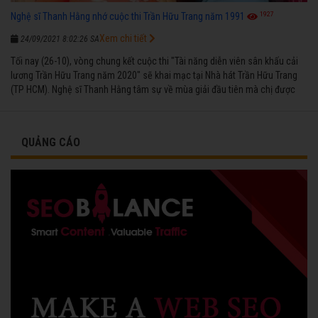
1927
Nghệ sĩ Thanh Hằng nhớ cuộc thi Trần Hữu Trang năm 1991
Xem chi tiết
24/09/2021 8:02:26 SA
Tối nay (26-10), vòng chung kết cuộc thi "Tài năng diễn viên sân khấu cải
lương Trần Hữu Trang năm 2020" sẽ khai mạc tại Nhà hát Trần Hữu Trang
(TP HCM). Nghệ sĩ Thanh Hằng tâm sự về mùa giải đầu tiên mà chị được
vinh danh cùng các đồng nghiệp năm 1991.
QUẢNG CÁO