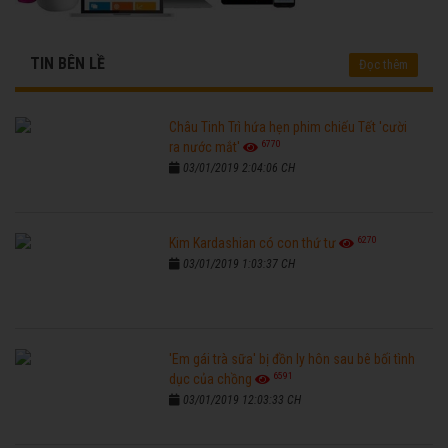
TIN BÊN LỀ
Đọc thêm
Châu Tinh Trì hứa hẹn phim chiếu Tết 'cười
6770
ra nước mắt'
03/01/2019 2:04:06 CH
6270
Kim Kardashian có con thứ tư
03/01/2019 1:03:37 CH
'Em gái trà sữa' bị đồn ly hôn sau bê bối tình
6591
dục của chồng
03/01/2019 12:03:33 CH