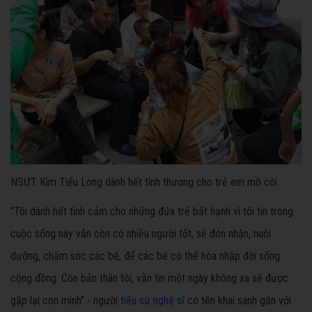
NSƯT Kim Tiểu Long dành hết tình thương cho trẻ em mồ côi
"Tôi dành hết tình cảm cho những đứa trẻ bất hạnh vì tôi tin trong
cuộc sống này vẫn còn có nhiều người tốt, sẽ đón nhận, nuôi
dưỡng, chăm sóc các bé, để các bé có thể hòa nhập đời sống
cộng đồng. Còn bản thân tôi, vẫn tin một ngày không xa sẽ được
gặp lại con mình" - người
tiểu sử nghệ sĩ
có tên khai sanh gắn với