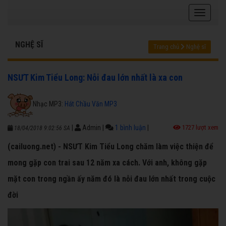
NGHỆ SĨ
Trang chủ
Nghệ sĩ
NSƯT Kim Tiểu Long: Nỗi đau lớn nhất là xa con
Nhạc MP3:
Hát Chầu Văn MP3
|
Admin
|
1 bình luận
|
1727 lượt xem
18/04/2018 9:02:56 SA
(cailuong.net) - NSƯT Kim Tiểu Long chăm làm việc thiện để
mong gặp con trai sau 12 năm xa cách. Với anh, không gặp
mặt con trong ngần ấy năm đó là nỗi đau lớn nhất trong cuộc
đời