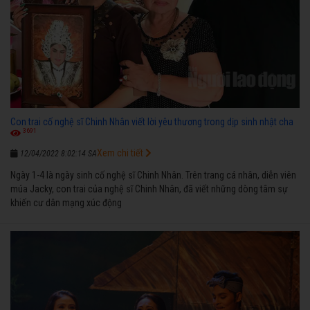
Con trai cố nghệ sĩ Chinh Nhân viết lời yêu thương trong dịp sinh nhật cha
3691
Xem chi tiết
12/04/2022 8:02:14 SA
Ngày 1-4 là ngày sinh cố nghệ sĩ Chinh Nhân. Trên trang cá nhân, diễn viên
múa Jacky, con trai của nghệ sĩ Chinh Nhân, đã viết những dòng tâm sự
khiến cư dân mạng xúc động