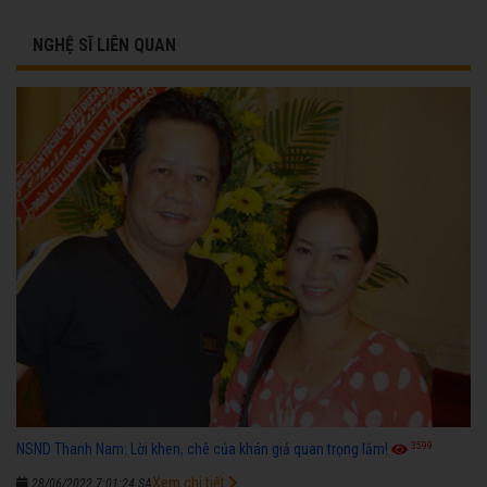
NGHỆ SĨ LIÊN QUAN
3599
NSND Thanh Nam: Lời khen, chê của khán giả quan trọng lắm!
Xem chi tiết
28/06/2022 7:01:24 SA