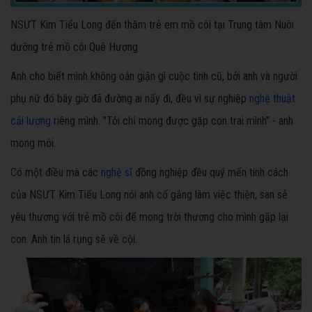
NSƯT Kim Tiểu Long đến thăm trẻ em mồ côi tại Trung tâm Nuôi
dưỡng trẻ mồ côi Quê Hương
Anh cho biết mình không oán giận gì cuộc tình cũ, bởi anh và người
phụ nữ đó bây giờ đã đường ai nấy đi, đều vì sự nghiệp
nghệ thuật
cải lương
riêng mình. "Tôi chỉ mong được gặp con trai mình" - anh
mong mỏi.
Có một điều mà các
nghệ sĩ
đồng nghiệp đều quý mến tính cách
của NSƯT Kim Tiểu Long nói anh cố gắng làm việc thiện, san sẻ
yêu thương với trẻ mồ côi để mong trời thương cho mình gặp lại
con. Anh tin lá rụng sẽ về cội.