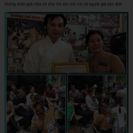
những món quà chia sẻ cho trẻ em mồ côi và người già neo đơn.