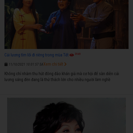
3949
Cải lương tìm lối đi riêng trong mùa Tết
Xem chi tiết
11/10/2021 10:01:57 SA
Không chỉ nhằm thu hút đông đảo khán giả mà cơ hội để sàn diễn cải
lương sáng đèn đang là thử thách lớn cho nhiều người làm nghề