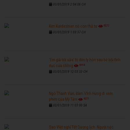
03/01/2019 2:04:06 CH
6272
Kim Kardashian có con thứ tư
03/01/2019 1:03:37 CH
'Em gái trà sữa' bị đồn ly hôn sau bê bối tình
6594
dục của chồng
03/01/2019 12:03:33 CH
Ngô Thanh Vân, Đàm Vĩnh Hưng đi xem
6271
phim của Mỹ Tâm
03/01/2019 11:03:00 SA
Sao Việt nghỉ Tết Dương lịch: Người tiệc