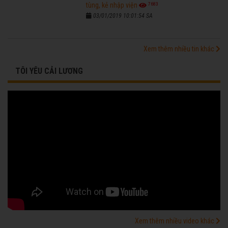
7683
tùng, kẻ nhập viện
03/01/2019 10:01:54 SA
Xem thêm nhiều tin khác
TÔI YÊU CẢI LƯƠNG
Xem thêm nhiều video khác