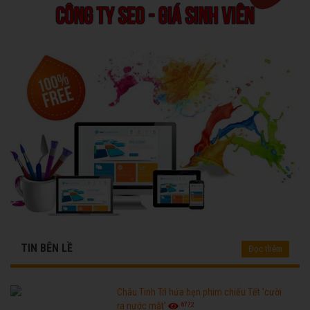
TIN BÊN LỀ
Đọc thêm
Châu Tinh Trì hứa hẹn phim chiếu Tết 'cười
6772
ra nước mắt'