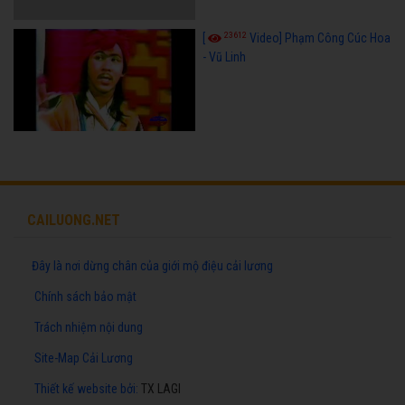
23612
[
Video] Phạm Công Cúc Hoa
- Vũ Linh
CAILUONG.NET
Đây là nơi dừng chân của giới mộ điệu cải lương
Chính sách bảo mật
Trách nhiệm nội dung
Site-Map Cải Lương
Thiết kế website
bởi:
TX LAGI