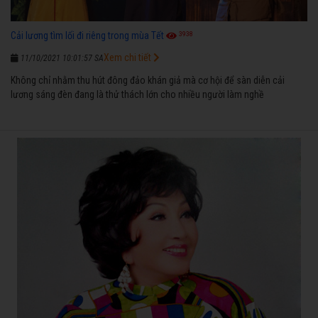
3938
Cải lương tìm lối đi riêng trong mùa Tết
Xem chi tiết
11/10/2021 10:01:57 SA
Không chỉ nhằm thu hút đông đảo khán giả mà cơ hội để sàn diễn cải
lương sáng đèn đang là thử thách lớn cho nhiều người làm nghề