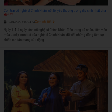
Con trai cố nghệ sĩ Chinh Nhân viết lời yêu thương trong dịp sinh nhật cha
3677
Xem chi tiết
12/04/2022 8:02:14 SA
Ngày 1-4 là ngày sinh cố nghệ sĩ Chinh Nhân. Trên trang cá nhân, diễn viên
múa Jacky, con trai của nghệ sĩ Chinh Nhân, đã viết những dòng tâm sự
khiến cư dân mạng xúc động