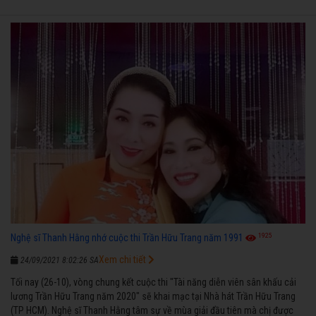
1925
Nghệ sĩ Thanh Hằng nhớ cuộc thi Trần Hữu Trang năm 1991
Xem chi tiết
24/09/2021 8:02:26 SA
Tối nay (26-10), vòng chung kết cuộc thi "Tài năng diễn viên sân khấu cải
lương Trần Hữu Trang năm 2020" sẽ khai mạc tại Nhà hát Trần Hữu Trang
(TP HCM). Nghệ sĩ Thanh Hằng tâm sự về mùa giải đầu tiên mà chị được