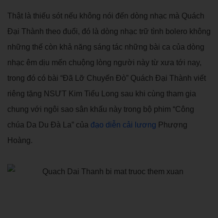
Thật là thiếu sót nếu không nói đến dòng nhạc mà Quách
Đại Thành theo đuổi, đó là dòng nhạc trữ tình bolero không
những thế còn khả năng sáng tác những bài ca của dòng
nhạc êm dịu mến chuộng lòng người này từ xưa tới nay,
trong đó có bài “Đã Lỡ Chuyến Đò” Quách Đại Thành viết
riêng tặng NSƯT Kim Tiểu Long sau khi cùng tham gia
chung với ngôi sao sân khấu này trong bộ phim “Công
chúa Da Du Đà La” của
đạo diễn cải lương
Phượng
Hoàng.