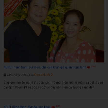
3592
NSND Thanh Nam: Lời khen, chê của khán giả quan trọng lắm!
Xem chi tiết
28/06/2022 7:01:24 SA
Ông luôn nói đời nghệ sĩ có ăn cơm Tổ mới hiểu hết nỗi niềm và tiết lộ sau
đại dịch Covid-19 sẽ góp sức thúc đẩy sàn diễn cải lương sáng đèn
4875
NSƯT Hùng Minh: Một đời sân khấu