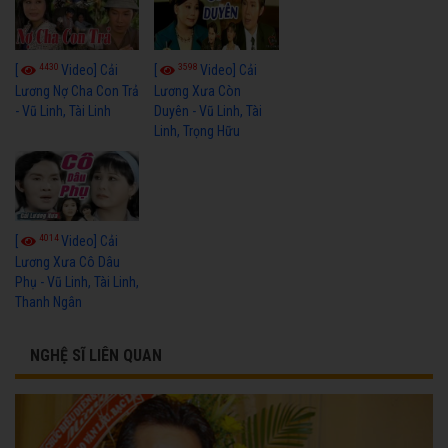
4430
3598
[
Video] Cải
[
Video] Cải
Lương Nợ Cha Con Trả
Lương Xưa Còn
- Vũ Linh, Tài Linh
Duyên - Vũ Linh, Tài
Linh, Trọng Hữu
4014
[
Video] Cải
Lương Xưa Cô Dâu
Phụ - Vũ Linh, Tài Linh,
Thanh Ngân
NGHỆ SĨ LIÊN QUAN