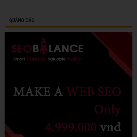
vinh danh cùng các đồng nghiệp năm 1991.
QUẢNG CÁO