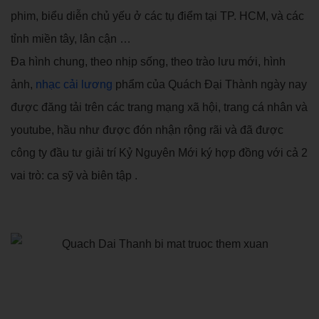
phim, biểu diễn chủ yếu ở các tụ điểm tại TP. HCM, và các
tỉnh miền tây, lân cận …
Đa hình chung, theo nhịp sống, theo trào lưu mới, hình
ảnh,
nhạc cải lương
phẩm của Quách Đại Thành ngày nay
được đăng tải trên các trang mạng xã hội, trang cá nhân và
youtube, hầu như được đón nhận rộng rãi và đã được
công ty đầu tư giải trí Kỷ Nguyên Mới ký hợp đồng với cả 2
vai trò: ca sỹ và biên tập .