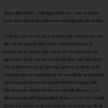
Quách Đại Thành – một nghệ danh mới – một ca sỹ mới
được đánh dấu từ thời điểm hơn một thập niên trở lại đây!
Thuở ấy, tuổi còn mới ấy ai ai cũng chập chững bước vào
đời, cái tên Nguyễn Minh Quân cũng không ngoài lẽ
thường đó, tốt nghiệp cấp 3 cộng với vốn sống của một
người thợ cắt tóc hay hát mà như đã được sắp xếp trước
chữ duyên trước khi gởi đời vào nghề ca sỹ, để rồi từ đó
vừa tham gia các hoạt động xã hội vừa cắt tóc tại trung tâm
văn hóa huyện Dĩ An, thành phố mới Bình Dương. Dần
dần được các công ty tổ chức sự kiện bắt đầu chú ý, với
đời thường là một Nguyễn Minh Quân, với
sân khấu
là một
Quách Đại Thành ca sỹ biết sáng tác và cả tham gia đóng