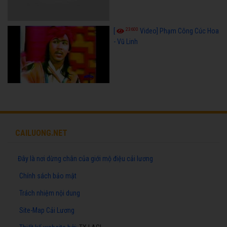
23600
[
Video] Phạm Công Cúc Hoa
- Vũ Linh
CAILUONG.NET
Đây là nơi dừng chân của giới mộ điệu cải lương
Chính sách bảo mật
Trách nhiệm nội dung
Site-Map Cải Lương