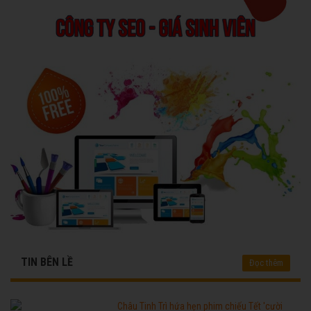
TIN BÊN LỀ
Đọc thêm
Châu Tinh Trì hứa hẹn phim chiếu Tết 'cười