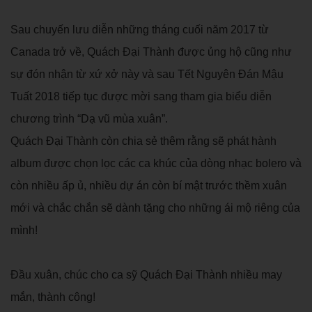
Sau chuyến lưu diễn những tháng cuối năm 2017 từ
Canada trở về, Quách Đại Thành được ủng hộ cũng như
sự đón nhận từ xứ xở này và sau Tết Nguyên Đán Mậu
Tuất 2018 tiếp tục được mời sang tham gia biểu diễn
chương trình “Dạ vũ mùa xuân”.
Quách Đại Thành còn chia sẻ thêm rằng sẽ phát hành
album được chọn lọc các ca khúc của dòng nhạc bolero và
còn nhiều ấp ủ, nhiều dự án còn bí mật trước thềm xuân
mới và chắc chắn sẽ dành tặng cho những ái mộ riêng của
mình!
Đầu xuân, chúc cho ca sỹ Quách Đại Thành nhiều may
mắn, thành công!