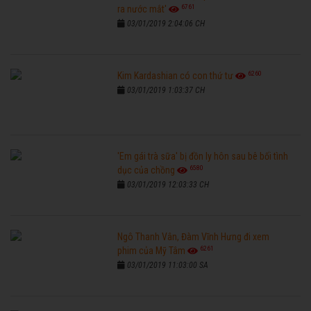
6761
ra nước mắt'
03/01/2019 2:04:06 CH
6260
Kim Kardashian có con thứ tư
03/01/2019 1:03:37 CH
'Em gái trà sữa' bị đồn ly hôn sau bê bối tình
6580
dục của chồng
03/01/2019 12:03:33 CH
Ngô Thanh Vân, Đàm Vĩnh Hưng đi xem
6261
phim của Mỹ Tâm
03/01/2019 11:03:00 SA