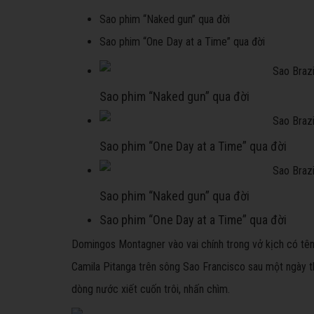
Sao phim “Naked gun” qua đời
Sao phim “One Day at a Time” qua đời
Sao phim “Naked gun” qua đời
Sao phim “One Day at a Time” qua đời
Sao phim “Naked gun” qua đời
Sao phim “One Day at a Time” qua đời
Domingos Montagner vào vai chính trong vở kịch có tên
Camila Pitanga trên sông Sao Francisco sau một ngày 
dòng nước xiết cuốn trôi, nhấn chìm.