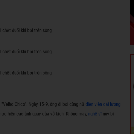
 "Velho Chico". Ngày 15-9, ông đi bơi cùng nữ
diễn viên cải lương
thực hiện các ảnh quay của vở kịch. Không may,
nghệ sĩ
này bị