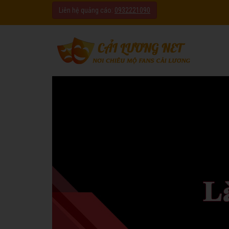
Liên hệ quảng cáo:
0932221090