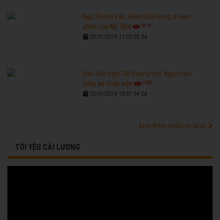
Ngô Thanh Vân, Đàm Vĩnh Hưng đi xem
6270
phim của Mỹ Tâm
03/01/2019 11:03:00 SA
Sao Việt nghỉ Tết Dương lịch: Người tiệc
7682
tùng, kẻ nhập viện
03/01/2019 10:01:54 SA
Xem thêm nhiều tin khác
TÔI YÊU CẢI LƯƠNG