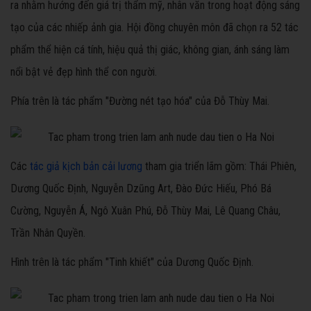
ra nhằm hướng đến giá trị thẩm mỹ, nhân văn trong hoạt động sáng
tạo của các nhiếp ảnh gia. Hội đồng chuyên môn đã chọn ra 52 tác
phẩm thể hiện cá tính, hiệu quả thị giác, không gian, ánh sáng làm
nổi bật vẻ đẹp hình thể con người.
Phía trên là tác phẩm "Đường nét tạo hóa" của Đỗ Thùy Mai.
Các
tác giả kịch bản cải lương
tham gia triển lãm gồm: Thái Phiên,
Dương Quốc Định, Nguyễn Dzũng Art, Đào Đức Hiếu, Phó Bá
Cường, Nguyễn Á, Ngô Xuân Phú, Đỗ Thùy Mai, Lê Quang Châu,
Trần Nhân Quyền.
Hình trên là tác phẩm "Tinh khiết" của Dương Quốc Định.