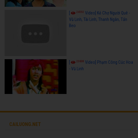
24592
[
Video] Kẻ Chợ Người Quê -
Vũ Linh, Tài Linh, Thanh Ngân, Tấn
Beo
23608
[
Video] Phạm Công Cúc Hoa
- Vũ Linh
CAILUONG.NET