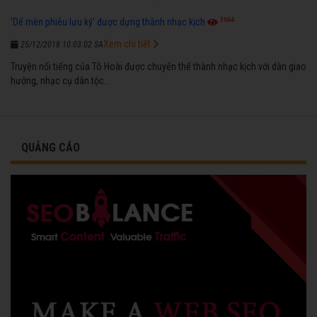
3664
'Dế mèn phiêu lưu ký' được dựng thành nhạc kịch
Xem chi tiết
25/12/2018 10:03:02 SA
Truyện nổi tiếng của Tô Hoài được chuyển thể thành nhạc kịch với dàn giao
hưởng, nhạc cụ dân tộc...
QUẢNG CÁO