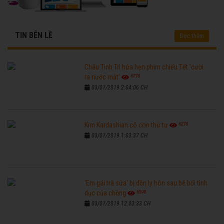
TIN BÊN LỀ
Đọc thêm
Châu Tinh Trì hứa hẹn phim chiếu Tết 'cười
6770
ra nước mắt'
03/01/2019 2:04:06 CH
6270
Kim Kardashian có con thứ tư
03/01/2019 1:03:37 CH
'Em gái trà sữa' bị đồn ly hôn sau bê bối tình
6590
dục của chồng
03/01/2019 12:03:33 CH