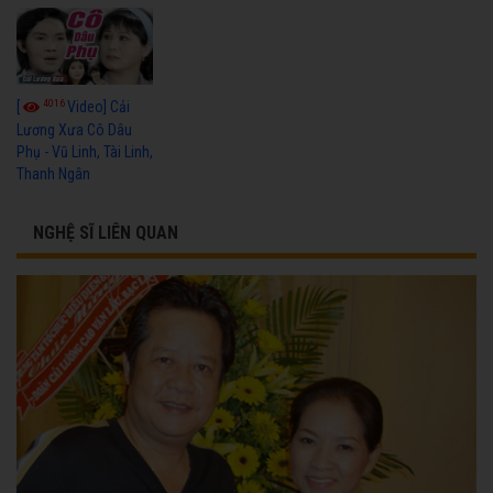
4016
[
Video] Cải
Lương Xưa Cô Dâu
Phụ - Vũ Linh, Tài Linh,
Thanh Ngân
NGHỆ SĨ LIÊN QUAN