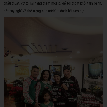
phẫu thuật, vợ tôi lại nặng thêm mối lo, để tôi thoát khỏi tâm bệnh,
bớt suy nghĩ về thể trạng của mình" – danh hài tâm sự.