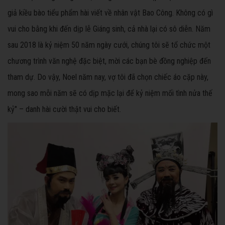
giả kiều bào tiểu phẩm hài viết về nhân vật Bao Công. Không có gì
vui cho bằng khi đến dịp lễ Giáng sinh, cả nhà lại có sô diễn. Năm
sau 2018 là kỷ niệm 50 năm ngày cưới, chúng tôi sẽ tổ chức một
chương trình văn nghệ đặc biệt, mời các bạn bè đồng nghiệp đến
tham dự. Do vậy, Noel năm nay, vợ tôi đã chọn chiếc áo cặp này,
mong sao mỗi năm sẽ có dịp mặc lại để kỷ niệm mối tình nửa thế
kỷ" – danh hài cười thật vui cho biết.