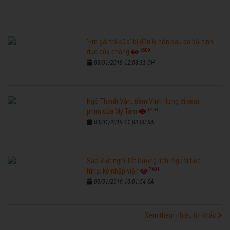
'Em gái trà sữa' bị đồn ly hôn sau bê bối tình
6589
dục của chồng
03/01/2019 12:03:33 CH
Ngô Thanh Vân, Đàm Vĩnh Hưng đi xem
6269
phim của Mỹ Tâm
03/01/2019 11:03:00 SA
Sao Việt nghỉ Tết Dương lịch: Người tiệc
7681
tùng, kẻ nhập viện
03/01/2019 10:01:54 SA
Xem thêm nhiều tin khác