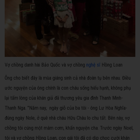
Vợ chồng danh hài Bảo Quốc và vợ chồng
nghệ sĩ
Hồng Loan
Ông cho biết đây là mùa giáng sinh cả nhà đoàn tụ bên nhau. Điều
ước nguyện của ông chính là con cháu sống hiếu hạnh, không phụ
lại tấm lòng của khán giả đã thương yêu gia đình Thanh Minh-
Thanh Nga. "Năm nay, ngày giỗ của ba tôi - ông Lư Hòa Nghĩa-
đúng ngày Nole, ở quê nhà cháu Hữu Châu lo chu tất. Bên này, vợ
chồng tôi cúng một mâm cơm, khấn nguyện cha. Trước ngày Noel,
tôi và vợ chồng Hồng Loan, con gái tôi đã có dịp chọc cười khán