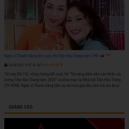
1927
Nghệ sĩ Thanh Hằng nhớ cuộc thi Trần Hữu Trang năm 1991
Xem chi tiết
24/09/2021 8:02:26 SA
Tối nay (26-10), vòng chung kết cuộc thi "Tài năng diễn viên sân khấu cải
lương Trần Hữu Trang năm 2020" sẽ khai mạc tại Nhà hát Trần Hữu Trang
(TP HCM). Nghệ sĩ Thanh Hằng tâm sự về mùa giải đầu tiên mà chị được
vinh danh cùng các đồng nghiệp năm 1991.
QUẢNG CÁO