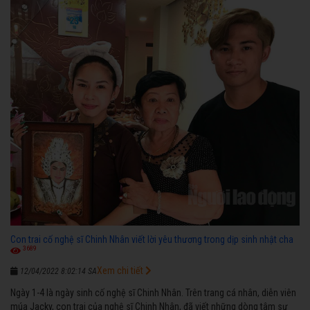
diễn”.
Con trai cố nghệ sĩ Chinh Nhân viết lời yêu thương trong dịp sinh nhật cha
3689
Xem chi tiết
12/04/2022 8:02:14 SA
Ngày 1-4 là ngày sinh cố nghệ sĩ Chinh Nhân. Trên trang cá nhân, diễn viên
múa Jacky, con trai của nghệ sĩ Chinh Nhân, đã viết những dòng tâm sự