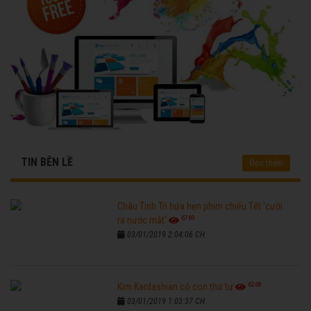
TIN BÊN LỀ
Đọc thêm
Châu Tinh Trì hứa hẹn phim chiếu Tết 'cười
6769
ra nước mắt'
03/01/2019 2:04:06 CH
6268
Kim Kardashian có con thứ tư
03/01/2019 1:03:37 CH