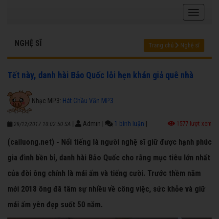
NGHỆ SĨ
Trang chủ
Nghệ sĩ
Tết này, danh hài Bảo Quốc lỗi hẹn khán giả quê nhà
Nhạc MP3:
Hát Chầu Văn MP3
|
Admin
|
1 bình luận
|
1577 lượt xem
29/12/2017 10:02:50 SA
(cailuong.net) - Nổi tiếng là người nghệ sĩ giữ được hạnh phúc
gia đình bền bỉ, danh hài Bảo Quốc cho rằng mục tiêu lớn nhất
của đời ông chính là mái ấm và tiếng cười. Trước thềm năm
mới 2018 ông đã tâm sự nhiều về công việc, sức khỏe và giữ
mái ấm yên đẹp suốt 50 năm.