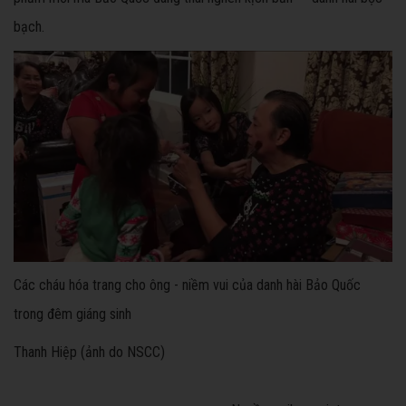
bạch.
Các cháu hóa trang cho ông - niềm vui của danh hài Bảo Quốc
trong đêm giáng sinh
Thanh Hiệp (ảnh do NSCC)