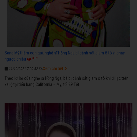
Sang Mỹ thăm con gái, nghệ sĩ Hồng Nga bị cảnh sát giam ô tô vì chạy
3871
ngược chiều
Xem chi tiết
11/10/2021 7:00:52 SA
Theo lời kể của nghệ sĩ Hồng Nga, bà bị cảnh sát giam ô tô khi đi lạc trên
xa lộ tại tiểu bang California – Mỹ, tối 29 Tết.