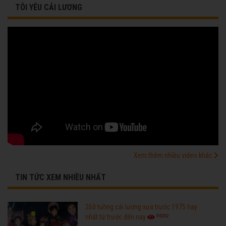
TÔI YÊU CẢI LƯƠNG
Xem thêm nhiều video khác
TIN TỨC XEM NHIỀU NHẤT
260 tuồng cải lương xưa trước 1975 hay
96202
nhất từ trước đến nay