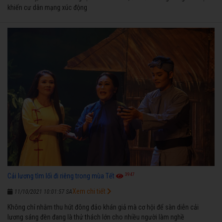
khiến cư dân mạng xúc động
3947
Cải lương tìm lối đi riêng trong mùa Tết
Xem chi tiết
11/10/2021 10:01:57 SA
Không chỉ nhằm thu hút đông đảo khán giả mà cơ hội để sàn diễn cải
lương sáng đèn đang là thử thách lớn cho nhiều người làm nghề