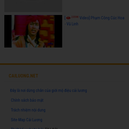
23598
[
Video] Phạm Công Cúc Hoa
- Vũ Linh
CAILUONG.NET
Đây là nơi dừng chân của giới mộ điệu cải lương
Chính sách bảo mật
Trách nhiệm nội dung
Site-Map Cải Lương