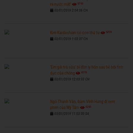
6760
ra nước mắt'
03/01/2019 2:04:06 CH
6259
Kim Kardashian có con thứ tư
03/01/2019 1:03:37 CH
'Em gái trà sữa' bị đồn ly hôn sau bê bối tình
6578
dục của chồng
03/01/2019 12:03:33 CH
Ngô Thanh Vân, Đàm Vĩnh Hưng đi xem
6260
phim của Mỹ Tâm
03/01/2019 11:03:00 SA