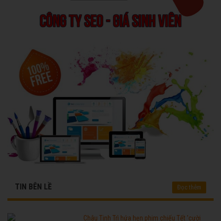
TIN BÊN LỀ
Đọc thêm
Châu Tinh Trì hứa hẹn phim chiếu Tết 'cười