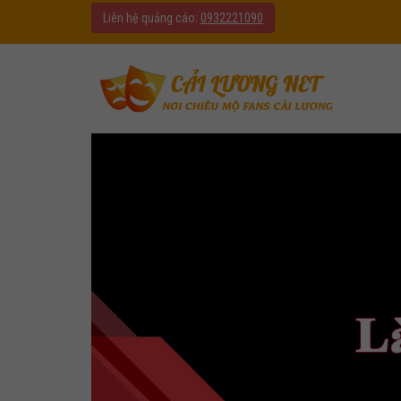
Liên hệ quảng cáo:
0932221090