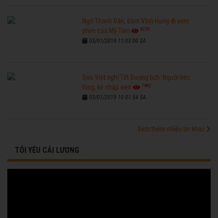
Ngô Thanh Vân, Đàm Vĩnh Hưng đi xem
6270
phim của Mỹ Tâm
03/01/2019 11:03:00 SA
Sao Việt nghỉ Tết Dương lịch: Người tiệc
7682
tùng, kẻ nhập viện
03/01/2019 10:01:54 SA
Xem thêm nhiều tin khác
TÔI YÊU CẢI LƯƠNG