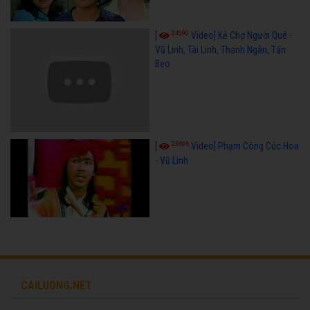
24590
[
Video] Kẻ Chợ Người Quê -
Vũ Linh, Tài Linh, Thanh Ngân, Tấn
Beo
23606
[
Video] Phạm Công Cúc Hoa
- Vũ Linh
CAILUONG.NET