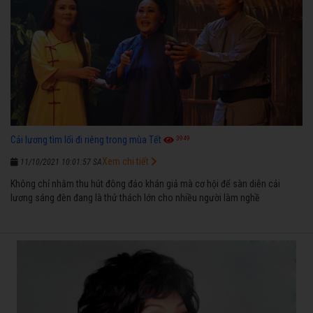
3949
Cải lương tìm lối đi riêng trong mùa Tết
Xem chi tiết
11/10/2021 10:01:57 SA
Không chỉ nhằm thu hút đông đảo khán giả mà cơ hội để sàn diễn cải
lương sáng đèn đang là thử thách lớn cho nhiều người làm nghề