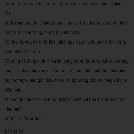
Thường thường ở đâu cô cũng được khán giả hoan nghênh nhiệt
liệt.
Sở trường của cô là những bản nhạc vui tươi dí dỏm và cô đã thành
công rất nhiều trong những bản nhạc này.
Cô chơi dương cầm rất khá, thích đọc tiểu thuyết xã hội tình cảm,
xem phim tình cảm.
Cô cũng đã đóng kịch nhiều lần xong chưa đạt được kết quả mong
muốn. Cô hy vọng với sự tiến triển của nền điện ảnh Việt Nam hiện
tại, một ngày nào gần đây, cô sẽ có dịp đóng góp tài năng với giới
điện ảnh.
Về vấn đề hôn nhân, hiện cô đã kết duyên với bạn T.N từ hơn một
năm nay”.
Số tới, Thế Giới Ngh
ệ Sĩ sẽ có