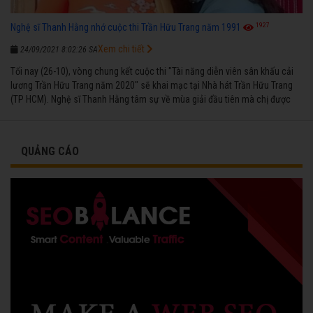
1927
Nghệ sĩ Thanh Hằng nhớ cuộc thi Trần Hữu Trang năm 1991
Xem chi tiết
24/09/2021 8:02:26 SA
Tối nay (26-10), vòng chung kết cuộc thi "Tài năng diễn viên sân khấu cải
lương Trần Hữu Trang năm 2020" sẽ khai mạc tại Nhà hát Trần Hữu Trang
(TP HCM). Nghệ sĩ Thanh Hằng tâm sự về mùa giải đầu tiên mà chị được
vinh danh cùng các đồng nghiệp năm 1991.
QUẢNG CÁO