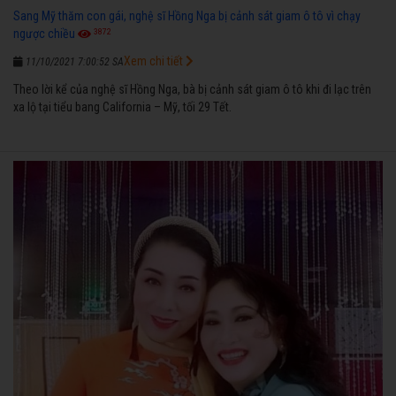
Sang Mỹ thăm con gái, nghệ sĩ Hồng Nga bị cảnh sát giam ô tô vì chạy
3872
ngược chiều
Xem chi tiết
11/10/2021 7:00:52 SA
Theo lời kể của nghệ sĩ Hồng Nga, bà bị cảnh sát giam ô tô khi đi lạc trên
xa lộ tại tiểu bang California – Mỹ, tối 29 Tết.