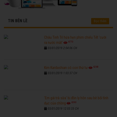
TIN BÊN LỀ
Đọc thêm
Châu Tinh Trì hứa hẹn phim chiếu Tết 'cười
6770
ra nước mắt'
03/01/2019 2:04:06 CH
6268
Kim Kardashian có con thứ tư
03/01/2019 1:03:37 CH
'Em gái trà sữa' bị đồn ly hôn sau bê bối tình
6590
dục của chồng
03/01/2019 12:03:33 CH