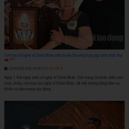
Con trai cố nghệ sĩ Chinh Nhân viết lời yêu thương trong dịp sinh nhật cha
3691
Xem chi tiết
12/04/2022 8:02:14 SA
Ngày 1-4 là ngày sinh cố nghệ sĩ Chinh Nhân. Trên trang cá nhân, diễn viên
múa Jacky, con trai của nghệ sĩ Chinh Nhân, đã viết những dòng tâm sự
khiến cư dân mạng xúc động