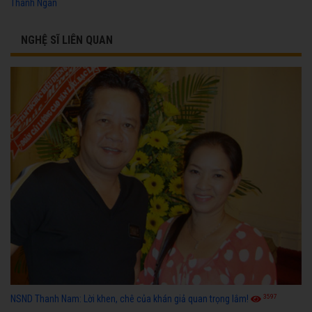
Thanh Ngân
NGHỆ SĨ LIÊN QUAN
3597
NSND Thanh Nam: Lời khen, chê của khán giả quan trọng lắm!