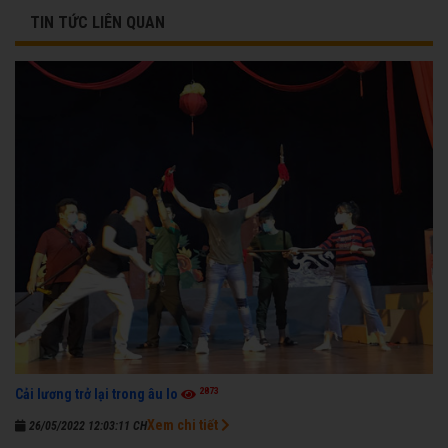
TIN TỨC LIÊN QUAN
2873
Cải lương trở lại trong âu lo
Xem chi tiết
26/05/2022 12:03:11 CH