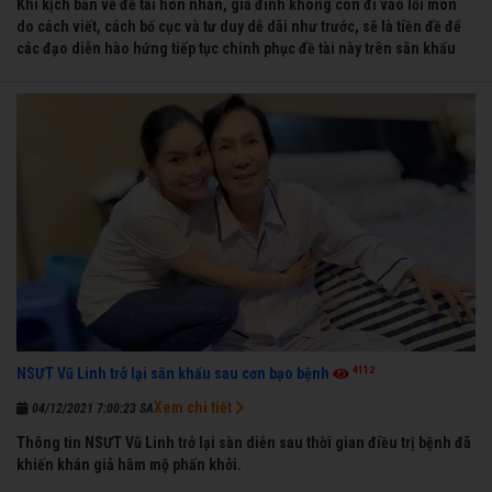
Khi kịch bản về đề tài hôn nhân, gia đình không còn đi vào lối mòn
do cách viết, cách bố cục và tư duy dễ dãi như trước, sẽ là tiền đề để
các đạo diễn hào hứng tiếp tục chinh phục đề tài này trên sân khấu
4112
NSƯT Vũ Linh trở lại sân khấu sau cơn bạo bệnh
Xem chi tiết
04/12/2021 7:00:23 SA
Thông tin NSƯT Vũ Linh trở lại sàn diễn sau thời gian điều trị bệnh đã
khiến khán giả hâm mộ phấn khởi.