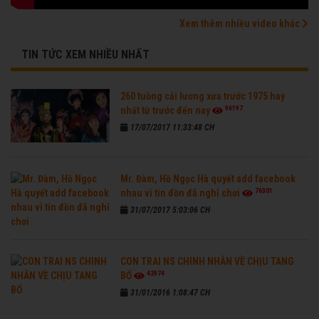
Xem thêm nhiều video khác
TIN TỨC XEM NHIỀU NHẤT
260 tuồng cải lương xưa trước 1975 hay
96197
nhất từ trước đến nay
17/07/2017 11:33:48 CH
Mr. Đàm, Hồ Ngọc Hà quyết add facebook
76301
nhau vì tin đồn đã nghỉ chơi
31/07/2017 5:03:06 CH
CON TRAI NS CHINH NHẪN VỀ CHỊU TANG
42974
BỐ
31/01/2016 1:08:47 CH