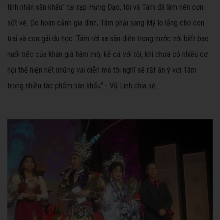
tình nhân sân khấu" tại rạp Hưng Đạo, tôi và Tâm đã làm nên cơn
sốt vé. Do hoàn cảnh gia đình, Tâm phải sang Mỹ lo lắng cho con
trai và con gái du học. Tâm rời xa sàn diễn trong nước với biết bao
nuối tiếc của khán giả hâm mộ, kể cả với tôi, khi chưa có nhiều cơ
hội thể hiện hết những vai diễn mà tôi nghĩ sẽ rất ăn ý với Tâm
trong nhiều tác phẩm sân khấu" - Vũ Linh chia sẻ.