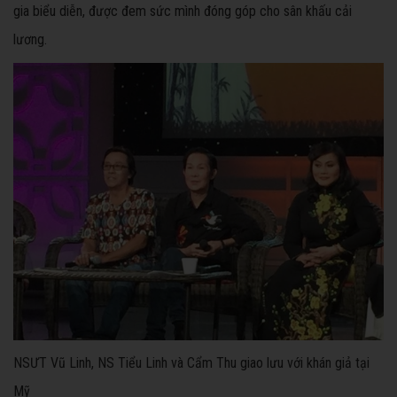
gia biểu diễn, được đem sức mình đóng góp cho sân khấu cải
lương.
NSƯT Vũ Linh, NS Tiểu Linh và Cẩm Thu giao lưu với khán giả tại
Mỹ