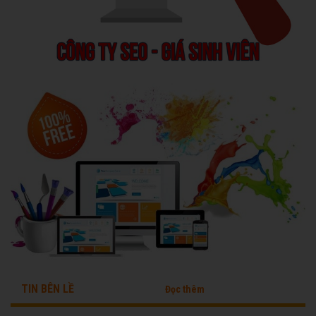
TIN BÊN LỀ
Đọc thêm