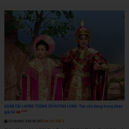
ĐOÀN CẢI LƯƠNG TUỒNG CỔ HUỲNH LONG: Tìm chỗ đứng trong khán
4796
giả trẻ
Xem chi tiết
27/10/2021 3:03:09 CH