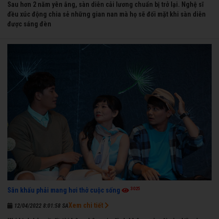
Sau hơn 2 năm yên ắng, sàn diễn cải lương chuẩn bị trở lại. Nghệ sĩ
đều xúc động chia sẻ những gian nan mà họ sẽ đối mặt khi sàn diễn
được sáng đèn
3025
Sân khấu phải mang hơi thở cuộc sống
Xem chi tiết
12/04/2022 8:01:58 SA