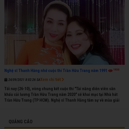
1930
Nghệ sĩ Thanh Hằng nhớ cuộc thi Trần Hữu Trang năm 1991
Xem chi tiết
24/09/2021 8:02:26 SA
Tối nay (26-10), vòng chung kết cuộc thi "Tài năng diễn viên sân
khấu cải lương Trần Hữu Trang năm 2020" sẽ khai mạc tại Nhà hát
Trần Hữu Trang (TP HCM). Nghệ sĩ Thanh Hằng tâm sự về mùa giải
đầu tiên mà chị được vinh danh cùng các đồng nghiệp năm 1991.
QUẢNG CÁO