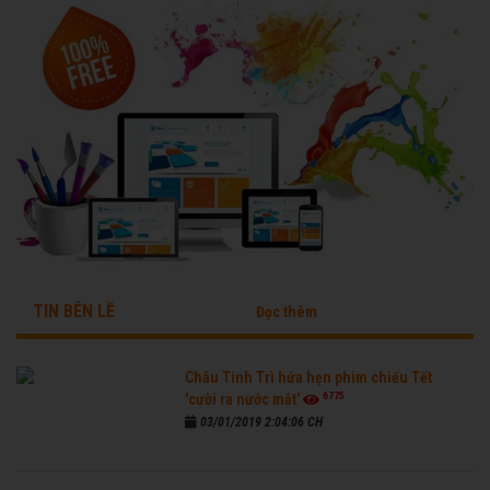
TIN BÊN LỀ
Đọc thêm
Châu Tinh Trì hứa hẹn phim chiếu Tết
6775
'cười ra nước mắt'
03/01/2019 2:04:06 CH