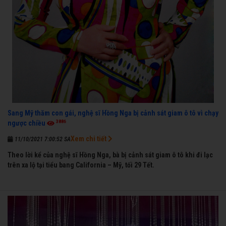
Sang Mỹ thăm con gái, nghệ sĩ Hồng Nga bị cảnh sát giam ô tô vì chạy
3886
ngược chiều
Xem chi tiết
11/10/2021 7:00:52 SA
Theo lời kể của nghệ sĩ Hồng Nga, bà bị cảnh sát giam ô tô khi đi lạc
trên xa lộ tại tiểu bang California – Mỹ, tối 29 Tết.