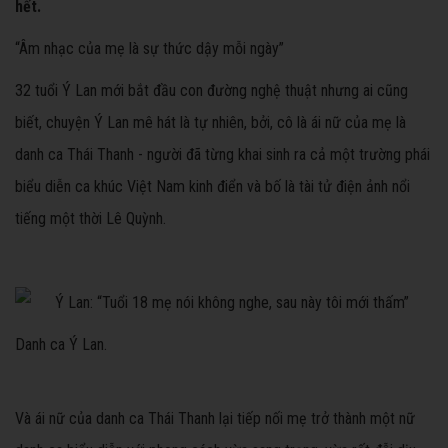
hết.
“Âm nhạc của mẹ là sự thức dậy mỗi ngày”
32 tuổi Ý Lan mới bắt đầu con đường nghệ thuật nhưng ai cũng
biết, chuyện Ý Lan mê hát là tự nhiên, bởi, cô là ái nữ của mẹ là
danh ca Thái Thanh - người đã từng khai sinh ra cả một trường phái
biểu diễn ca khúc Việt Nam kinh điển và bố là tài tử điện ảnh nổi
tiếng một thời Lê Quỳnh.
Danh ca Ý Lan.
Và ái nữ của danh ca Thái Thanh lại tiếp nối mẹ trở thành một nữ