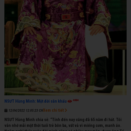
4884
NSƯT Hùng Minh: Một đời sân khấu
Xem chi tiết
12/04/2022 12:05:23 CH
NSƯT Hùng Minh chia sẻ: “Tính đến nay cũng đã 65 năm đi hát. Tôi
vẫn nhớ mãi một thời tuổi trẻ bôn ba, vất vả vì miếng cơm, manh áo.