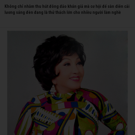
Không chỉ nhằm thu hút đông đảo khán giả mà cơ hội để sàn diễn cải
lương sáng đèn đang là thử thách lớn cho nhiều người làm nghề