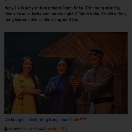
Ngày 1-4 là ngày sinh cố nghệ sĩ Chinh Nhân. Trên trang cá nhân,
diễn viên múa Jacky, con trai của nghệ sĩ Chinh Nhân, đã viết những
dòng tâm sự khiến cư dân mạng xúc động
3958
Cải lương tìm lối đi riêng trong mùa Tết
Xem chi tiết
11/10/2021 10:01:57 SA