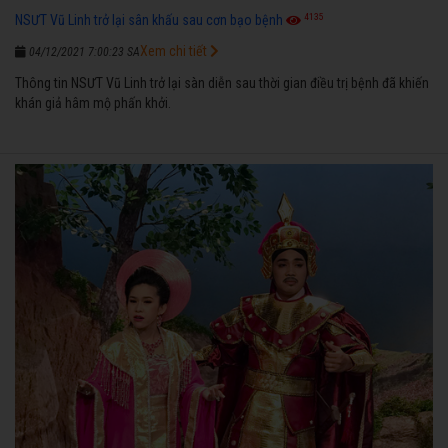
4135
NSƯT Vũ Linh trở lại sân khấu sau cơn bạo bệnh
Xem chi tiết
04/12/2021 7:00:23 SA
Thông tin NSƯT Vũ Linh trở lại sàn diễn sau thời gian điều trị bệnh đã khiến
khán giả hâm mộ phấn khởi.