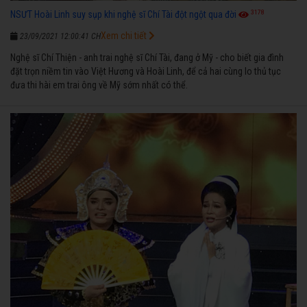
3178
NSƯT Hoài Linh suy sụp khi nghệ sĩ Chí Tài đột ngột qua đời
Xem chi tiết
23/09/2021 12:00:41 CH
Nghệ sĩ Chí Thiện - anh trai nghệ sĩ Chí Tài, đang ở Mỹ - cho biết gia đình
đặt trọn niềm tin vào Việt Hương và Hoài Linh, để cả hai cùng lo thủ tục
đưa thi hài em trai ông về Mỹ sớm nhất có thể.