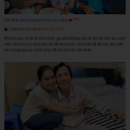
3047
Sân khấu phải mang hơi thở cuộc sống
Xem chi tiết
12/04/2022 8:01:58 SA
Khi kịch bản về đề tài hôn nhân, gia đình không còn đi vào lối mòn do cách
viết, cách bố cục và tư duy dễ dãi như trước, sẽ là tiền đề để các đạo diễn
hào hứng tiếp tục chinh phục đề tài này trên sân khấu