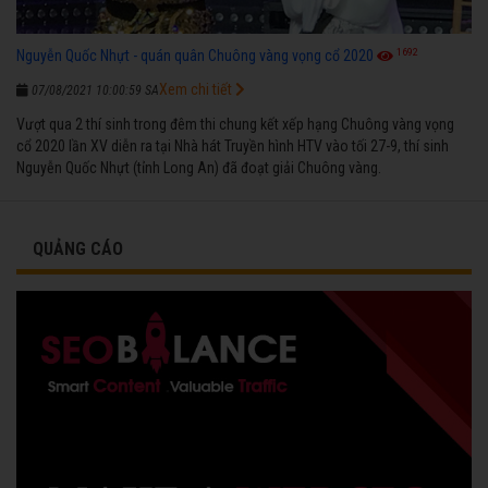
1692
Nguyễn Quốc Nhựt - quán quân Chuông vàng vọng cổ 2020
Xem chi tiết
07/08/2021 10:00:59 SA
Vượt qua 2 thí sinh trong đêm thi chung kết xếp hạng Chuông vàng vọng
cổ 2020 lần XV diễn ra tại Nhà hát Truyền hình HTV vào tối 27-9, thí sinh
Nguyễn Quốc Nhựt (tỉnh Long An) đã đoạt giải Chuông vàng.
QUẢNG CÁO