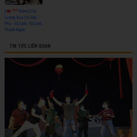
4020
[
Video] Cải
Lương Xưa Cô Dâu
Phụ - Vũ Linh, Tài Linh,
Thanh Ngân
TIN TỨC LIÊN QUAN