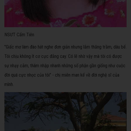
NSƯT Cẩm Tiên
"Giấc mơ làm đào hát nghe đơn giản nhưng lắm thăng trầm, dâu bể.
Tôi chịu không ít cơ cực đắng cay. Có lẽ nhờ vậy mà tôi có được
sự nhạy cảm, thâm nhập nhanh những số phận gần giống như cuộc
đời quá cực nhọc của tôi" - chị miên man kể về đời nghệ sĩ của
mình.