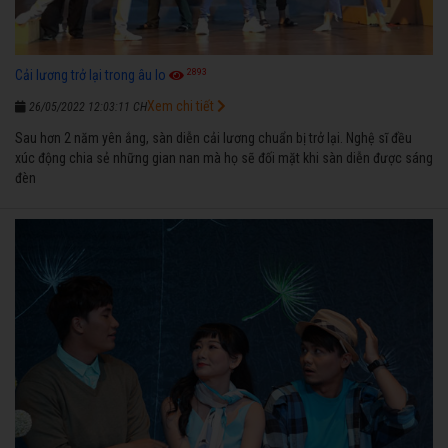
2893
Cải lương trở lại trong âu lo
Xem chi tiết
26/05/2022 12:03:11 CH
Sau hơn 2 năm yên ắng, sàn diễn cải lương chuẩn bị trở lại. Nghệ sĩ đều
xúc động chia sẻ những gian nan mà họ sẽ đối mặt khi sàn diễn được sáng
đèn