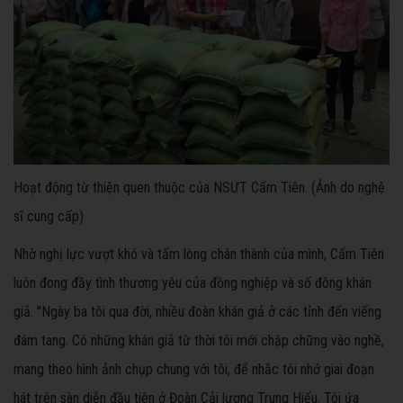
Hoạt động từ thiện quen thuộc của NSƯT Cẩm Tiên. (Ảnh do nghệ
sĩ cung cấp)
Nhờ nghị lực vượt khó và tấm lòng chân thành của mình, Cẩm Tiên
luôn đong đầy tình thương yêu của đồng nghiệp và số đông khán
giả. "Ngày ba tôi qua đời, nhiều đoàn khán giả ở các tỉnh đến viếng
đám tang. Có những khán giả từ thời tôi mới chập chững vào nghề,
mang theo hình ảnh chụp chung với tôi, để nhắc tôi nhớ giai đoạn
hát trên sàn diễn đầu tiên ở Đoàn Cải lương Trung Hiếu. Tôi ứa