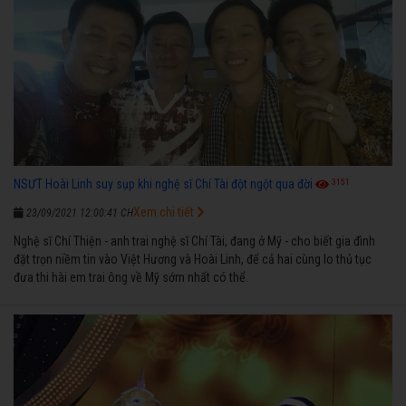
3151
NSƯT Hoài Linh suy sụp khi nghệ sĩ Chí Tài đột ngột qua đời
Xem chi tiết
23/09/2021 12:00:41 CH
Nghệ sĩ Chí Thiện - anh trai nghệ sĩ Chí Tài, đang ở Mỹ - cho biết gia đình
đặt trọn niềm tin vào Việt Hương và Hoài Linh, để cả hai cùng lo thủ tục
đưa thi hài em trai ông về Mỹ sớm nhất có thể.