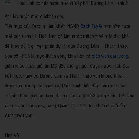
Anh lấy nước mắt củakhán giả.
Tiết mục của Dương Lâm khiến NSND
Bạch Tuyết
rơm rớm nước
mắt còn danh hài Hoài Linh cố kìm nước mắt với vẻ mặt đau khổ
để theo dõi trọn vẹn phần dự thi của Dương Lâm – Thanh Thảo.
Con sẽ về
là tiết mục thành công khi khiến cả
diễn viên cải lương
,
giám khảo, khán giả lẫn MC đều không ngăn được nước mắt. Sau
tiết mục, ngay cả Dương Lâm và Thanh Thảo vẫn không thoát
được tâm trạng của nhân vật.Phần trình diễn đầy cảm xúc của
Thanh Thảo lại nhận được đánh giá cao từ cả 3 giám khảo. Để nhận
xét cho tiết mục này, ca sỹ Quang Linh thốt lên khen ngợi “diễn
xuất tuyệt vời”.
Linh Võ