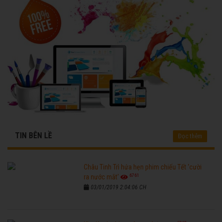
TIN BÊN LỀ
Đọc thêm
Châu Tinh Trì hứa hẹn phim chiếu Tết 'cười
6761
ra nước mắt'
03/01/2019 2:04:06 CH