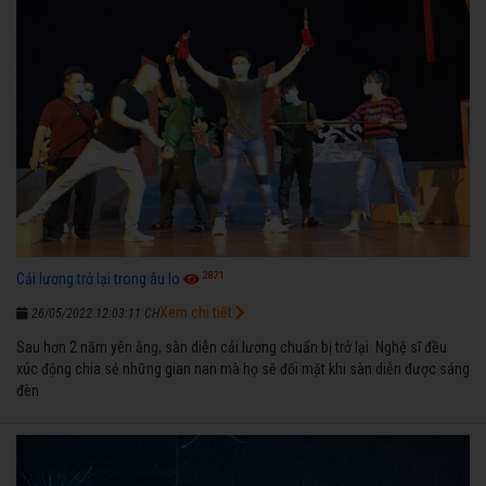
2871
Cải lương trở lại trong âu lo
Xem chi tiết
26/05/2022 12:03:11 CH
Sau hơn 2 năm yên ắng, sàn diễn cải lương chuẩn bị trở lại. Nghệ sĩ đều
xúc động chia sẻ những gian nan mà họ sẽ đối mặt khi sàn diễn được sáng
đèn