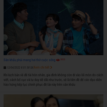
3023
Sân khấu phải mang hơi thở cuộc sống
Xem chi tiết
12/04/2022 8:01:58 SA
Khi kịch bản về đề tài hôn nhân, gia đình không còn đi vào lối mòn do cách
viết, cách bố cục và tư duy dễ dãi như trước, sẽ là tiền đề để các đạo diễn
hào hứng tiếp tục chinh phục đề tài này trên sân khấu