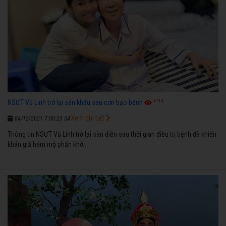
4110
NSƯT Vũ Linh trở lại sân khấu sau cơn bạo bệnh
Xem chi tiết
04/12/2021 7:00:23 SA
Thông tin NSƯT Vũ Linh trở lại sàn diễn sau thời gian điều trị bệnh đã khiến
khán giả hâm mộ phấn khởi.