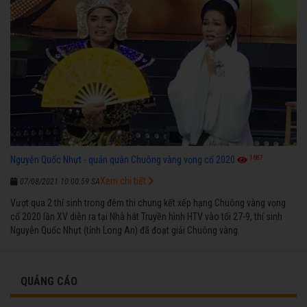
1687
Nguyễn Quốc Nhựt - quán quân Chuông vàng vọng cổ 2020
Xem chi tiết
07/08/2021 10:00:59 SA
Vượt qua 2 thí sinh trong đêm thi chung kết xếp hạng Chuông vàng vọng
cổ 2020 lần XV diễn ra tại Nhà hát Truyền hình HTV vào tối 27-9, thí sinh
Nguyễn Quốc Nhựt (tỉnh Long An) đã đoạt giải Chuông vàng.
QUẢNG CÁO