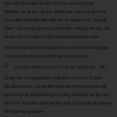
Hoài Linh nghẹn ngào khi xem tiết mục của Dương Lâm.
Khai thác chủ đề Mẹ, cặp bạn diễn kể câu chuyện về người mẹ
trong chiến tranh đêm đêm thấy con về cùng ăn cơm. Trong đó,
Thanh Thảo vào vai người mẹ già thờ thẫn vì thương nhớ con, còn
Dương Lâm một mình hóa thân thành haivai diễn khác nhau.
Thoát khỏi hình tượng hài thường thấy, Dương Lâm vào vai người
chiến sỹ chiến đấu và hy sinh khi tuổi đời còn quá trẻ.
Dương Lâm vào vai người lính chiến đấu và hi sinh vì Tổ quốc.
Vào đầu tiết mục, máu hài thiên bẩm hiện lên trên từng nét mặt
của Dương Lâm khiến nhiều người lo lắng anh không thể làm tròn
vai bi kịch. Tuy nhiên, những thể hiện xuất sắc của anh đã phần nào
làm thỏa mãn người xem.