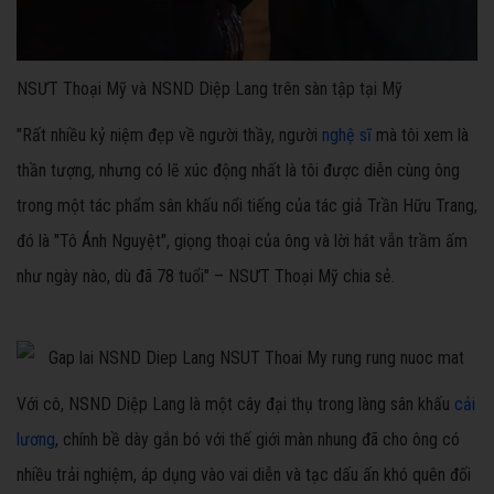
NSƯT Thoại Mỹ và NSND Diệp Lang trên sàn tập tại Mỹ
"Rất nhiều kỷ niệm đẹp về người thầy, người
nghệ sĩ
mà tôi xem là
thần tượng, nhưng có lẽ xúc động nhất là tôi được diễn cùng ông
trong một tác phẩm sân khấu nổi tiếng của tác giả Trần Hữu Trang,
đó là "Tô Ánh Nguyệt", giọng thoại của ông và lời hát vẫn trầm ấm
như ngày nào, dù đã 78 tuổi" – NSƯT Thoại Mỹ chia sẻ.
Với cô, NSND Diệp Lang là một cây đại thụ trong làng sân khấu
cải
lương
, chính bề dày gắn bó với thế giới màn nhung đã cho ông có
nhiều trải nghiệm, áp dụng vào vai diễn và tạc dấu ấn khó quên đối