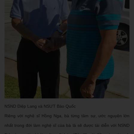
NSND Diệp Lang và NSƯT Bảo Quốc
Riêng với nghệ sĩ Hồng Nga, bà từng tâm sự, ước nguyện lớn
nhất trong đời làm nghệ sĩ của bà là sẽ được tái diễn với NSND