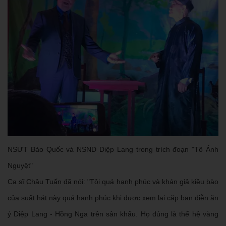
NSƯT Bảo Quốc và NSND Diệp Lang trong trích đoạn "Tô Ánh
Nguyệt"
Ca sĩ Châu Tuấn đã nói: "Tôi quá hạnh phúc và khán giả kiều bào
của suất hát này quá hạnh phúc khi được xem lại cặp bạn diễn ăn
ý Diệp Lang - Hồng Nga trên sân khấu. Họ đúng là thế hệ vàng