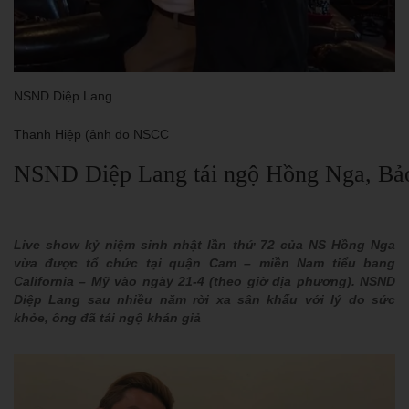
NSND Diệp Lang
Thanh Hiệp (ảnh do NSCC
NSND Diệp Lang tái ngộ Hồng Nga, Bả
Live show kỷ niệm sinh nhật lần thứ 72 của NS Hồng Nga
vừa được tổ chức tại quận Cam – miền Nam tiểu bang
California – Mỹ vào ngày 21-4 (theo giờ địa phương). NSND
Diệp Lang sau nhiều năm rời xa sân khấu với lý do sức
khỏe, ông đã tái ngộ khán giả