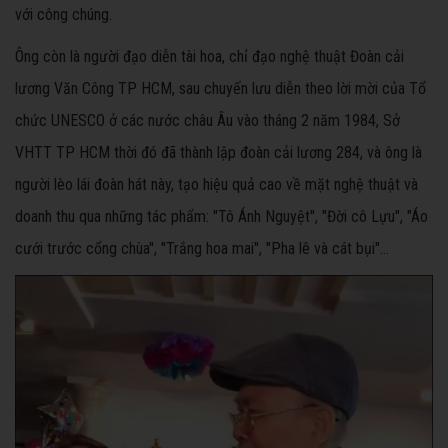
với công chúng.
Ông còn là người đạo diễn tài hoa, chỉ đạo nghệ thuật Đoàn cải
lương Văn Công TP HCM, sau chuyến lưu diễn theo lời mời của Tổ
chức UNESCO ở các nước châu Âu vào tháng 2 năm 1984, Sở
VHTT TP HCM thời đó đã thành lập đoàn cải lương 284, và ông là
người lèo lái đoàn hát này, tạo hiệu quả cao về mặt nghệ thuật và
doanh thu qua những tác phẩm: "Tô Ánh Nguyệt", "Đời cô Lựu", "Áo
cưới trước cổng chùa", "Trắng hoa mai", "Pha lê và cát bụi"…