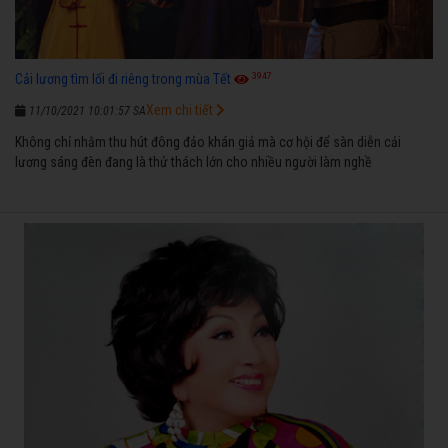
3947
Cải lương tìm lối đi riêng trong mùa Tết
Xem chi tiết
11/10/2021 10:01:57 SA
Không chỉ nhằm thu hút đông đảo khán giả mà cơ hội để sàn diễn cải
lương sáng đèn đang là thử thách lớn cho nhiều người làm nghề