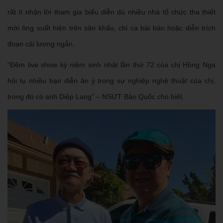
rất ít nhận lời tham gia biểu diễn dù nhiều nhà tổ chức tha thiết
mời ông xuất hiện trên sân khấu, chỉ ca bài bản hoặc diễn trích
đoạn cải lương ngắn.
“Đêm live show kỷ niệm sinh nhật lần thứ 72 của chị Hồng Nga
hội tụ nhiều bạn diễn ăn ý trong sự nghiệp nghệ thuật của chị,
trong đó có anh Diệp Lang” – NSƯT Bảo Quốc cho biết.