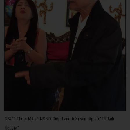
NSƯT Thoại Mỹ và NSND Diệp Lang trên sàn tập vở "Tô Ánh
Nguyệt"