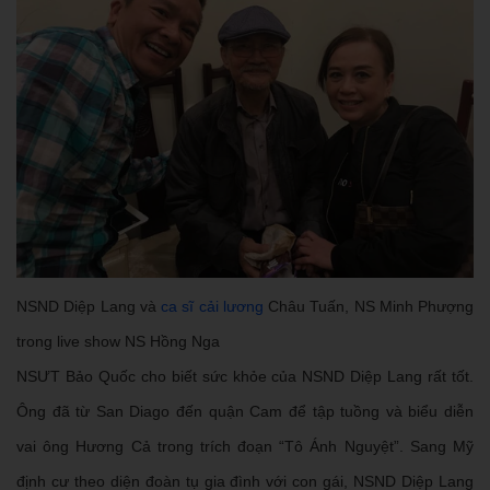
NSND Diệp Lang và
ca sĩ cải lương
Châu Tuấn, NS Minh Phượng
trong live show NS Hồng Nga
NSƯT Bảo Quốc cho biết sức khỏe của NSND Diệp Lang rất tốt.
Ông đã từ San Diago đến quận Cam để tập tuồng và biểu diễn
vai ông Hương Cả trong trích đoạn “Tô Ánh Nguyệt”. Sang Mỹ
định cư theo diện đoàn tụ gia đình với con gái, NSND Diệp Lang