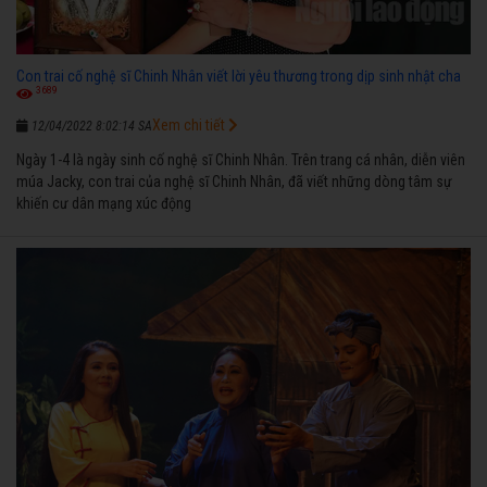
Con trai cố nghệ sĩ Chinh Nhân viết lời yêu thương trong dịp sinh nhật cha
3689
Xem chi tiết
12/04/2022 8:02:14 SA
Ngày 1-4 là ngày sinh cố nghệ sĩ Chinh Nhân. Trên trang cá nhân, diễn viên
múa Jacky, con trai của nghệ sĩ Chinh Nhân, đã viết những dòng tâm sự
khiến cư dân mạng xúc động