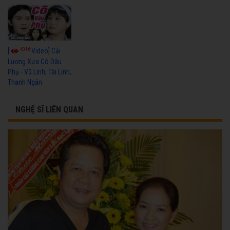
4016
[
Video] Cải
Lương Xưa Cô Dâu
Phụ - Vũ Linh, Tài Linh,
Thanh Ngân
NGHỆ SĨ LIÊN QUAN