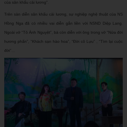
của sân khấu cải lương".
Trên sàn diễn sân khấu cải lương, sự nghiệp nghệ thuật của NS
Hồng Nga đã có nhiều vai diễn gắn liền với NSND Diệp Lang.
Ngoài vở “Tô Ánh Nguyệt”, bà còn diễn với ông trong vở “Nửa đời
hương phấn”, “Khách sạn hào hoa”, “Đời cô Lựu” , “Tìm lại cuộc
đời”…