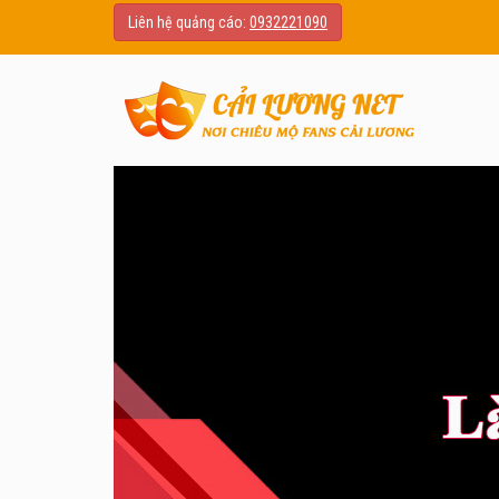
Liên hệ quảng cáo:
0932221090