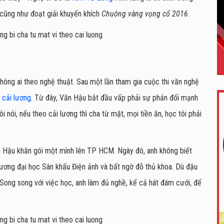
cũng như đoạt giải khuyến khích
Chuông vàng vọng cổ 2016
.
không ai theo nghệ thuật. Sau một lần tham gia cuộc thi văn nghệ
o
cải lương
. Từ đây, Văn Hậu bắt đầu vấp phải sự phản đối mạnh
i nói, nếu theo cải lương thì cha từ mặt, mọi tiền ăn, học tôi phải
ăn Hậu khăn gói một mình lên TP HCM. Ngày đó, anh không biết
lương đại học Sân khấu Điện ảnh và bất ngờ đỗ thủ khoa. Dù đậu
p. Song song với việc học, anh làm đủ nghề, kể cả hát đám cưới, để