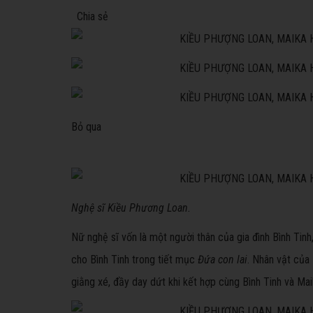
Chia sẻ
Bỏ qua
Nghệ sĩ Kiều Phương Loan.
Nữ nghệ sĩ vốn là một người thân của gia đình Bình Tinh
cho Bình Tinh trong tiết mục
Đứa con lai
. Nhân vật của
giằng xé, đầy day dứt khi kết hợp cùng Bình Tinh và Mai