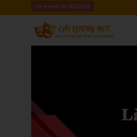
Liên hệ quảng cáo:
0932221090