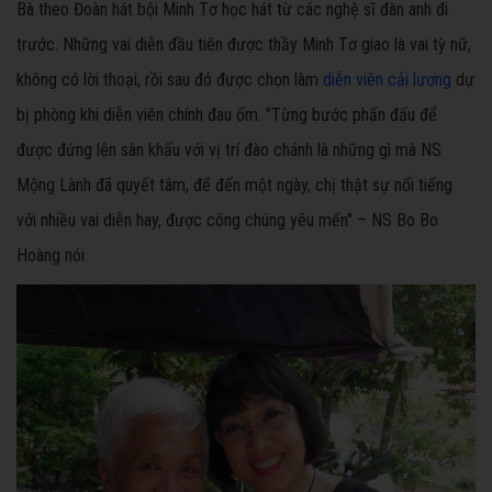
Bà theo Đoàn hát bội Minh Tơ học hát từ các nghệ sĩ đàn anh đi
trước. Những vai diễn đầu tiên được thầy Minh Tơ giao là vai tỳ nữ,
không có lời thoại, rồi sau đó được chọn làm
diễn viên cải lương
dự
bị phòng khi diễn viên chính đau ốm. "Từng bước phấn đấu để
được đứng lên sân khấu với vị trí đào chánh là những gì mà NS
Mộng Lành đã quyết tâm, để đến một ngày, chị thật sự nổi tiếng
với nhiều vai diễn hay, được công chúng yêu mến" – NS Bo Bo
Hoàng nói.