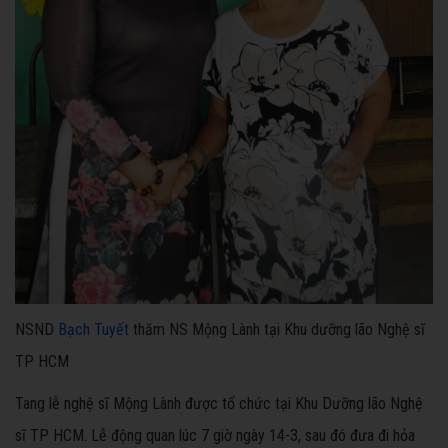
NSND
Bạch Tuyết
thăm NS Mộng Lành tại Khu dưỡng lão Nghệ sĩ
TP HCM
Tang lễ nghệ sĩ Mộng Lành được tổ chức tại Khu Dưỡng lão Nghệ
sĩ TP HCM. Lễ động quan lúc 7 giờ ngày 14-3, sau đó đưa đi hỏa