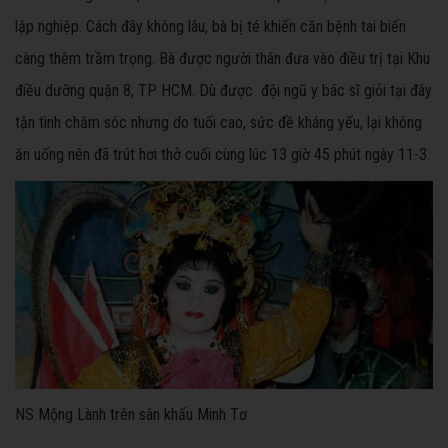
lập nghiệp. Cách đây không lâu, bà bị té khiến căn bệnh tai biến
càng thêm trầm trọng. Bà được người thân đưa vào điều trị tại Khu
điều dưỡng quận 8, TP HCM. Dù được đội ngũ y bác sĩ giỏi tại đây
tận tình chăm sóc nhưng do tuổi cao, sức đề kháng yếu, lại không
ăn uống nên đã trút hơi thở cuối cùng lúc 13 giờ 45 phút ngày 11-3.
NS Mộng Lành trên sân khấu Minh Tơ