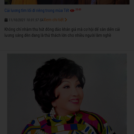
3949
Cải lương tìm lối đi riêng trong mùa Tết
Xem chi tiết
11/10/2021 10:01:57 SA
Không chỉ nhằm thu hút đông đảo khán giả mà cơ hội để sàn diễn cải
lương sáng đèn đang là thử thách lớn cho nhiều người làm nghề