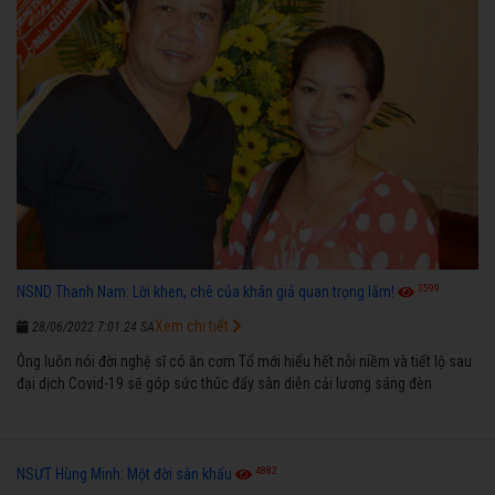
3599
NSND Thanh Nam: Lời khen, chê của khán giả quan trọng lắm!
Xem chi tiết
28/06/2022 7:01:24 SA
Ông luôn nói đời nghệ sĩ có ăn cơm Tổ mới hiểu hết nỗi niềm và tiết lộ sau
đại dịch Covid-19 sẽ góp sức thúc đẩy sàn diễn cải lương sáng đèn
4882
NSƯT Hùng Minh: Một đời sân khấu