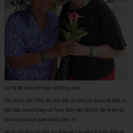
NS Hà Mỹ Xuân đến thăm NS Mộng Lành
Vào những năm 1960, khi phim ảnh và tuồng Hồ Quảng du nhập từ
Đài Loan, Quảng Đông của Trung Quốc vào Sài Gòn, đây là thời kỳ
khó khăn của các gánh hát bội Minh Tơ.
Để có chỗ đứng và chào đón khán giả, các nghệ sĩ trong đoàn đã