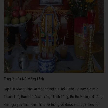
Tang lễ của NS Mộng Lành
Nghệ sĩ Mộng Lành và một số nghệ sĩ nổi tiếng lúc bấy giờ như:
Thanh Thế, Bạch Lê, Xuân Yến, Thanh Tòng, Bo Bo Hoàng…đã được
khán giả yêu thích qua nhiều vở tuồng cổ được viết dựa theo lịch