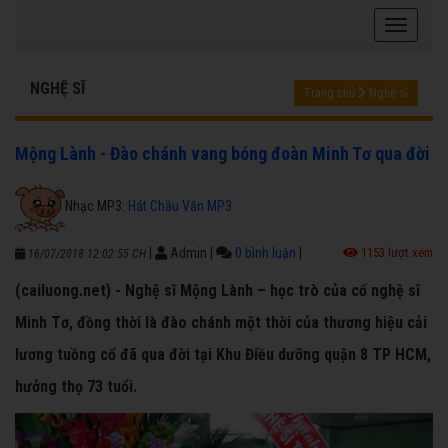
NGHỆ SĨ
Trang chủ
Nghệ sĩ
Mộng Lành - Đào chánh vang bóng đoàn Minh Tơ qua đời
Nhạc MP3:
Hát Chầu Văn MP3
|
Admin
|
0 bình luận
|
1153 lượt xem
16/07/2018 12:02:55 CH
(cailuong.net) - Nghệ sĩ Mộng Lành – học trò của cố nghệ sĩ
Minh Tơ, đồng thời là đào chánh một thời của thương hiệu cải
lương tuồng cổ đã qua đời tại Khu Điều dưỡng quận 8 TP HCM,
hưởng thọ 73 tuổi.