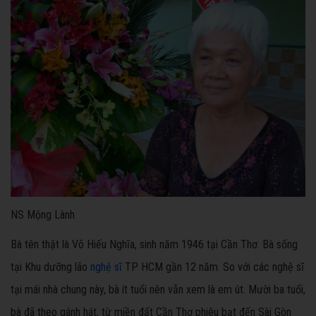
NS Mộng Lành
Bà tên thật là Võ Hiếu Nghĩa, sinh năm 1946 tại Cần Thơ. Bà sống
tại Khu dưỡng lão
nghệ sĩ
TP HCM gần 12 năm. So với các nghệ sĩ
tại mái nhà chung này, bà ít tuổi nên vẫn xem là em út. Mười ba tuổi,
bà đã theo gánh hát, từ miền đất Cần Thơ phiêu bạt đến Sài Gòn