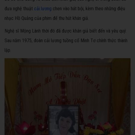
đưa nghệ thuật
cải lương
chen vào hát bội, kèm theo những điệu
nhạc Hồ Quảng của phim để thu hút khán giả.
Nghệ sĩ Mộng Lành thời đó đã được khán giả biết đến và yêu quý.
Sau năm 1975, đoàn cải lương tuồng cổ Minh Tơ chính thức thành
lập.