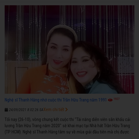
1927
Nghệ sĩ Thanh Hằng nhớ cuộc thi Trần Hữu Trang năm 1991
Xem chi tiết
24/09/2021 8:02:26 SA
Tối nay (26-10), vòng chung kết cuộc thi "Tài năng diễn viên sân khấu cải
lương Trần Hữu Trang năm 2020" sẽ khai mạc tại Nhà hát Trần Hữu Trang
(TP HCM). Nghệ sĩ Thanh Hằng tâm sự về mùa giải đầu tiên mà chị được
vinh danh cùng các đồng nghiệp năm 1991.