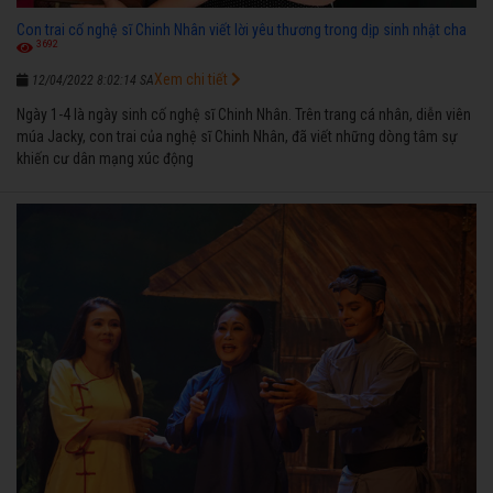
Con trai cố nghệ sĩ Chinh Nhân viết lời yêu thương trong dịp sinh nhật cha
3692
Xem chi tiết
12/04/2022 8:02:14 SA
Ngày 1-4 là ngày sinh cố nghệ sĩ Chinh Nhân. Trên trang cá nhân, diễn viên
múa Jacky, con trai của nghệ sĩ Chinh Nhân, đã viết những dòng tâm sự
khiến cư dân mạng xúc động