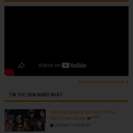
Xem thêm nhiều video khác
TIN TỨC XEM NHIỀU NHẤT
260 tuồng cải lương xưa trước 1975 hay
96194
nhất từ trước đến nay
17/07/2017 11:33:48 CH