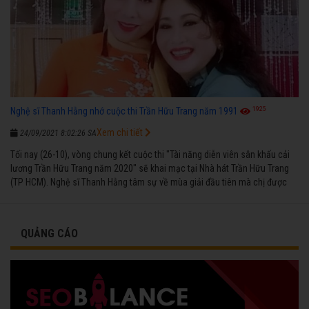
1925
Nghệ sĩ Thanh Hằng nhớ cuộc thi Trần Hữu Trang năm 1991
Xem chi tiết
24/09/2021 8:02:26 SA
Tối nay (26-10), vòng chung kết cuộc thi "Tài năng diễn viên sân khấu cải
lương Trần Hữu Trang năm 2020" sẽ khai mạc tại Nhà hát Trần Hữu Trang
(TP HCM). Nghệ sĩ Thanh Hằng tâm sự về mùa giải đầu tiên mà chị được
vinh danh cùng các đồng nghiệp năm 1991.
QUẢNG CÁO