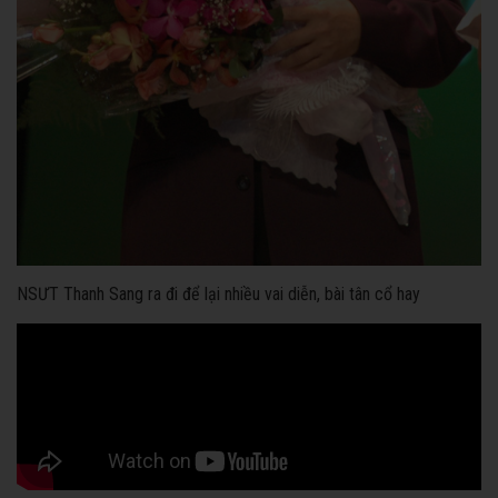
NSƯT Thanh Sang ra đi để lại nhiều vai diễn, bài tân cổ hay