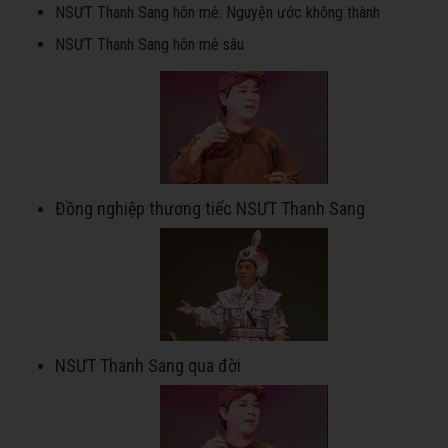
NSƯT Thanh Sang hôn mê: Nguyện ước không thành
NSƯT Thanh Sang hôn mê sâu
Đồng nghiệp thương tiếc NSƯT Thanh Sang
NSƯT Thanh Sang qua đời