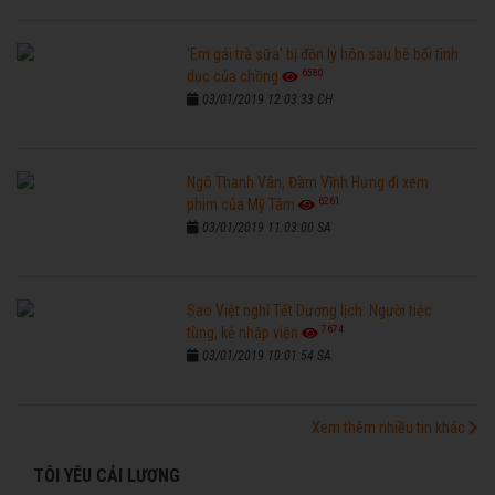
'Em gái trà sữa' bị đồn ly hôn sau bê bối tình
6580
dục của chồng
03/01/2019 12:03:33 CH
Ngô Thanh Vân, Đàm Vĩnh Hưng đi xem
6261
phim của Mỹ Tâm
03/01/2019 11:03:00 SA
Sao Việt nghỉ Tết Dương lịch: Người tiệc
7674
tùng, kẻ nhập viện
03/01/2019 10:01:54 SA
Xem thêm nhiều tin khác
TÔI YÊU CẢI LƯƠNG