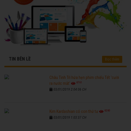
TIN BÊN LỀ
Đọc thêm
Châu Tinh Trì hứa hẹn phim chiếu Tết 'cười
6761
ra nước mắt'
03/01/2019 2:04:06 CH
6260
Kim Kardashian có con thứ tư
03/01/2019 1:03:37 CH