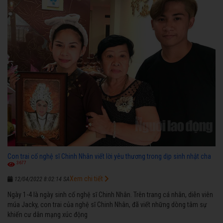
Con trai cố nghệ sĩ Chinh Nhân viết lời yêu thương trong dịp sinh nhật cha
3677
Xem chi tiết
12/04/2022 8:02:14 SA
Ngày 1-4 là ngày sinh cố nghệ sĩ Chinh Nhân. Trên trang cá nhân, diễn viên
múa Jacky, con trai của nghệ sĩ Chinh Nhân, đã viết những dòng tâm sự
khiến cư dân mạng xúc động