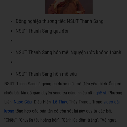
Đồng nghiệp thương tiếc NSƯT Thanh Sang
NSƯT Thanh Sang qua đời
NSƯT Thanh Sang hôn mê: Nguyện ước không thành
NSƯT Thanh Sang hôn mê sâu
NSƯT Thanh Sang là giọng ca được giới mộ điệu yêu thích. Ông có
nhiều bài tân cổ giao duyên song ca cùng nhiều nữ
nghệ sĩ
: Phượng
Liên,
Ngọc Giàu
, Diệu Hiền,
Lệ Thủy
, Thùy Trang... Trong
video cải
lương
tổng hợp các bản tân cổ còn sót lại này quy tụ các bài:
"Chiều", "Chuyến tàu hoàng hôn", "Gánh lúa đêm trăng", "Vó ngựa