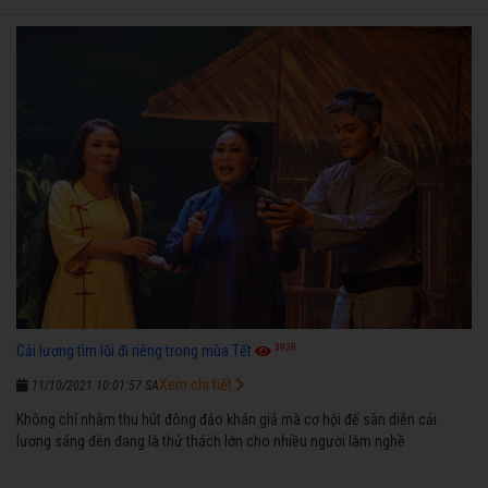
3938
Cải lương tìm lối đi riêng trong mùa Tết
Xem chi tiết
11/10/2021 10:01:57 SA
Không chỉ nhằm thu hút đông đảo khán giả mà cơ hội để sàn diễn cải
lương sáng đèn đang là thử thách lớn cho nhiều người làm nghề