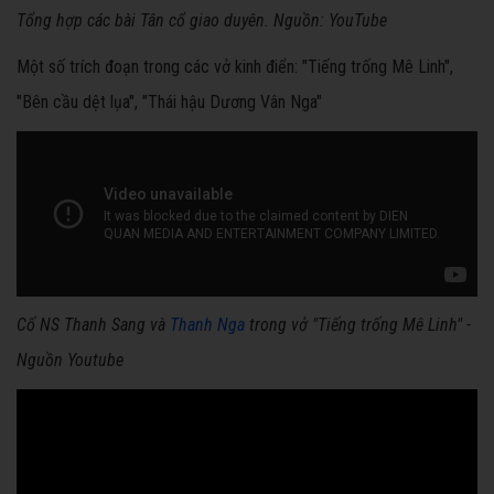
Tổng hợp các bài Tân cổ giao duyên. Nguồn: YouTube
Một số trích đoạn trong các vở kinh điển: "Tiếng trống Mê Linh",
"Bên cầu dệt lụa", "Thái hậu Dương Vân Nga"
Cố NS Thanh Sang và
Thanh Nga
trong vở "Tiếng trống Mê Linh" -
Nguồn Youtube