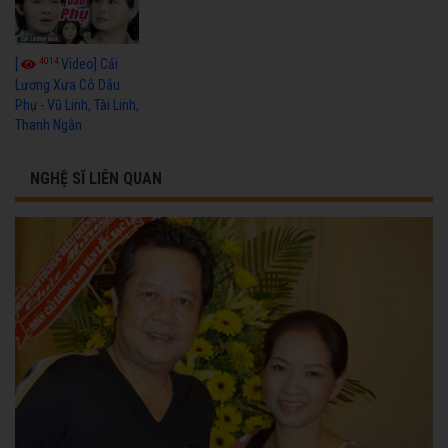
4014
[
Video] Cải
Lương Xưa Cô Dâu
Phụ - Vũ Linh, Tài Linh,
Thanh Ngân
NGHỆ SĨ LIÊN QUAN