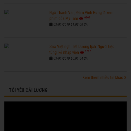
Ngô Thanh Vân, Đàm Vĩnh Hưng đi xem
6265
phim của Mỹ Tâm
03/01/2019 11:03:00 SA
Sao Việt nghỉ Tết Dương lịch: Người tiệc
7676
tùng, kẻ nhập viện
03/01/2019 10:01:54 SA
Xem thêm nhiều tin khác
TÔI YÊU CẢI LƯƠNG