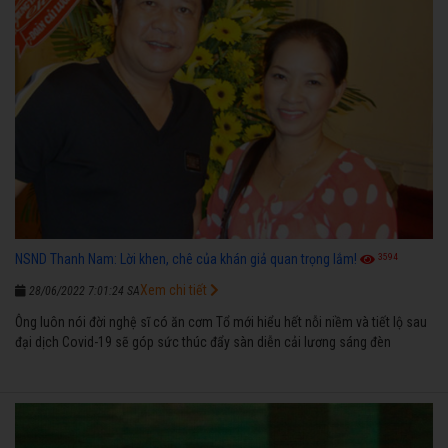
3594
NSND Thanh Nam: Lời khen, chê của khán giả quan trọng lắm!
Xem chi tiết
28/06/2022 7:01:24 SA
Ông luôn nói đời nghệ sĩ có ăn cơm Tổ mới hiểu hết nỗi niềm và tiết lộ sau
đại dịch Covid-19 sẽ góp sức thúc đẩy sàn diễn cải lương sáng đèn