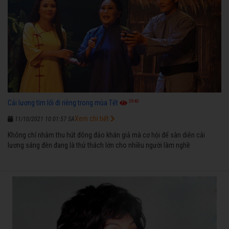
3940
Cải lương tìm lối đi riêng trong mùa Tết
Xem chi tiết
11/10/2021 10:01:57 SA
Không chỉ nhằm thu hút đông đảo khán giả mà cơ hội để sàn diễn cải
lương sáng đèn đang là thử thách lớn cho nhiều người làm nghề