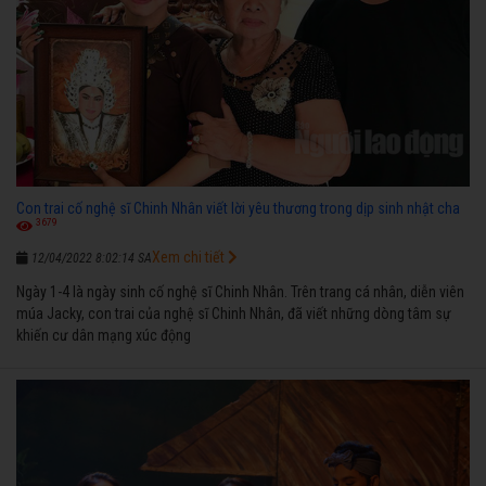
Con trai cố nghệ sĩ Chinh Nhân viết lời yêu thương trong dịp sinh nhật cha
3679
Xem chi tiết
12/04/2022 8:02:14 SA
Ngày 1-4 là ngày sinh cố nghệ sĩ Chinh Nhân. Trên trang cá nhân, diễn viên
múa Jacky, con trai của nghệ sĩ Chinh Nhân, đã viết những dòng tâm sự
khiến cư dân mạng xúc động