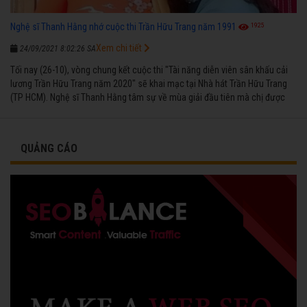
1925
Nghệ sĩ Thanh Hằng nhớ cuộc thi Trần Hữu Trang năm 1991
Xem chi tiết
24/09/2021 8:02:26 SA
Tối nay (26-10), vòng chung kết cuộc thi "Tài năng diễn viên sân khấu cải
lương Trần Hữu Trang năm 2020" sẽ khai mạc tại Nhà hát Trần Hữu Trang
(TP HCM). Nghệ sĩ Thanh Hằng tâm sự về mùa giải đầu tiên mà chị được
vinh danh cùng các đồng nghiệp năm 1991.
QUẢNG CÁO