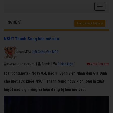
NGHỆ SĨ
Trang chủ
Nghệ sĩ
NSƯT Thanh Sang hôn mê sâu
Nhạc MP3:
Hát Chầu Văn MP3
|
Admin
|
0 bình luận
|
2247 lượt xem
08/04/2017 8:08:09 CH
(cailuong.net) - Ngày 8.4, bác sĩ Bệnh viện Nhân dân Gia Định
cho biết sức khỏe NSƯT Thanh Sang nguy kịch, ông bị xuất
huyết não diện rộng và hiện đang bị hôn mê sâu.