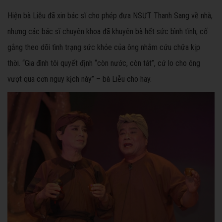
Hiện bà Liễu đã xin bác sĩ cho phép đưa NSƯT Thanh Sang về nhà,
nhưng các bác sĩ chuyên khoa đã khuyên bà hết sức bình tĩnh, cố
gắng theo dõi tình trạng sức khỏe của ông nhằm cứu chữa kịp
thời. “Gia đình tôi quyết định “còn nước, còn tát”, cứ lo cho ông
vượt qua cơn nguy kịch này” – bà Liễu cho hay.