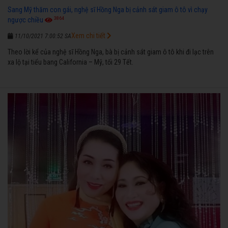
Sang Mỹ thăm con gái, nghệ sĩ Hồng Nga bị cảnh sát giam ô tô vì chạy
3864
ngược chiều
Xem chi tiết
11/10/2021 7:00:52 SA
Theo lời kể của nghệ sĩ Hồng Nga, bà bị cảnh sát giam ô tô khi đi lạc trên
xa lộ tại tiểu bang California – Mỹ, tối 29 Tết.