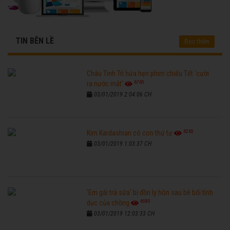
TIN BÊN LỀ
Đọc thêm
Châu Tinh Trì hứa hẹn phim chiếu Tết 'cười
6765
ra nước mắt'
03/01/2019 2:04:06 CH
6265
Kim Kardashian có con thứ tư
03/01/2019 1:03:37 CH
'Em gái trà sữa' bị đồn ly hôn sau bê bối tình
6585
dục của chồng
03/01/2019 12:03:33 CH