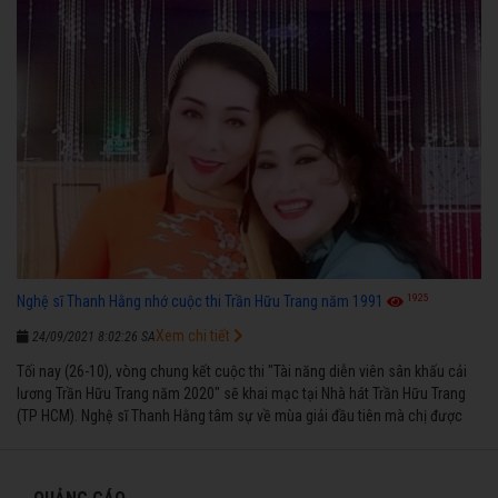
1925
Nghệ sĩ Thanh Hằng nhớ cuộc thi Trần Hữu Trang năm 1991
Xem chi tiết
24/09/2021 8:02:26 SA
Tối nay (26-10), vòng chung kết cuộc thi "Tài năng diễn viên sân khấu cải
lương Trần Hữu Trang năm 2020" sẽ khai mạc tại Nhà hát Trần Hữu Trang
(TP HCM). Nghệ sĩ Thanh Hằng tâm sự về mùa giải đầu tiên mà chị được
vinh danh cùng các đồng nghiệp năm 1991.