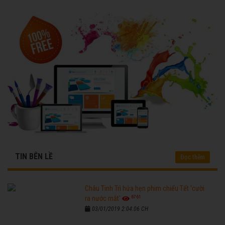
TIN BÊN LỀ
Đọc thêm
Châu Tinh Trì hứa hẹn phim chiếu Tết 'cười
6761
ra nước mắt'
03/01/2019 2:04:06 CH