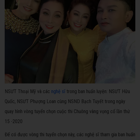
NSƯT Thoại Mỹ và các
nghệ sĩ
trong ban huấn luyện: NSƯT Hữu
Quốc, NSƯT Phượng Loan cùng NSND Bạch Tuyết trong ngày
quay hình vòng tuyển chọn cuộc thi Chuông vàng vọng cổ lần thứ
15 -2020
Để có được vòng thi tuyển chọn này, các nghệ sĩ tham gia ban huấn