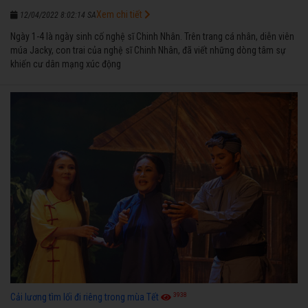
Xem chi tiết
12/04/2022 8:02:14 SA
Ngày 1-4 là ngày sinh cố nghệ sĩ Chinh Nhân. Trên trang cá nhân, diễn viên
múa Jacky, con trai của nghệ sĩ Chinh Nhân, đã viết những dòng tâm sự
khiến cư dân mạng xúc động
3938
Cải lương tìm lối đi riêng trong mùa Tết