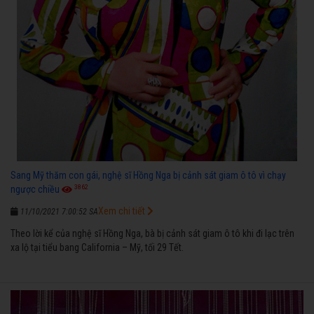
Sang Mỹ thăm con gái, nghệ sĩ Hồng Nga bị cảnh sát giam ô tô vì chạy
3862
ngược chiều
Xem chi tiết
11/10/2021 7:00:52 SA
Theo lời kể của nghệ sĩ Hồng Nga, bà bị cảnh sát giam ô tô khi đi lạc trên
xa lộ tại tiểu bang California – Mỹ, tối 29 Tết.