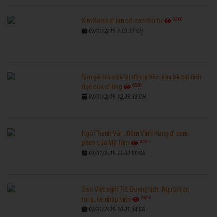
6260
Kim Kardashian có con thứ tư
03/01/2019 1:03:37 CH
'Em gái trà sữa' bị đồn ly hôn sau bê bối tình
6580
dục của chồng
03/01/2019 12:03:33 CH
Ngô Thanh Vân, Đàm Vĩnh Hưng đi xem
6261
phim của Mỹ Tâm
03/01/2019 11:03:00 SA
Sao Việt nghỉ Tết Dương lịch: Người tiệc
7674
tùng, kẻ nhập viện
03/01/2019 10:01:54 SA