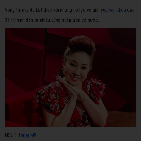
Vòng thi này đã kết thúc với những nỗ lực và tình yêu
sân khấu
của
36 thí sinh đến từ nhiều vùng miền trên cả nước.
NSƯT
Thoại Mỹ