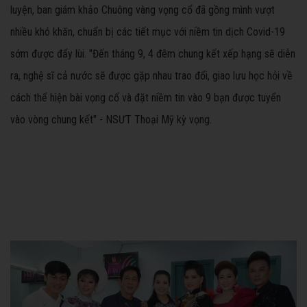
luyện, ban giám khảo Chuông vàng vọng cổ đã gồng mình vượt
nhiều khó khăn, chuẩn bị các tiết mục với niềm tin dịch Covid-19
sớm được đẩy lùi. "Đến tháng 9, 4 đêm chung kết xếp hạng sẽ diễn
ra, nghệ sĩ cả nước sẽ được gặp nhau trao đổi, giao lưu học hỏi về
cách thể hiện bài vọng cổ và đặt niềm tin vào 9 bạn được tuyển
vào vòng chung kết" - NSƯT Thoại Mỹ kỳ vọng.