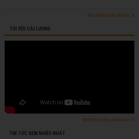
Xem thêm nhiều tin khác
TÔI YÊU CẢI LƯƠNG
Xem thêm nhiều video khác
TIN TỨC XEM NHIỀU NHẤT