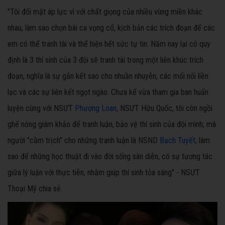
"Tôi đối mặt áp lực vì với chất giọng của nhiều vùng miền khác
nhau, làm sao chọn bài ca vọng cổ, kịch bản các trích đoạn để các
em có thể tranh tài và thể hiện hết sức tự tin. Năm nay lại có quy
định là 3 thí sinh của 3 đội sẽ tranh tài trong một liên khúc trích
đoạn, nghĩa là sự gắn kết sao cho nhuần nhuyễn, các mối nối liền
lạc và các sự liên kết ngọt ngào. Chưa kể vừa tham gia ban huấn
luyện cùng với NSƯT
Phượng Loan
, NSƯT Hữu Quốc, tôi còn ngồi
ghế nóng giám khảo để tranh luận, bảo vệ thí sinh của đội mình, mà
người "cầm trịch" cho những tranh luận là NSND
Bạch Tuyết
; làm
sao để những học thuật đi vào đời sống sàn diễn, có sự tương tác
giữa lý luận với thực tiễn, nhằm giúp thí sinh tỏa sáng" - NSƯT
Thoại Mỹ chia sẻ.