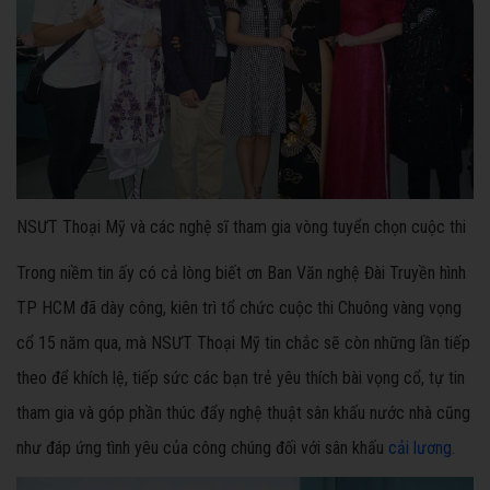
NSƯT Thoại Mỹ và các nghệ sĩ tham gia vòng tuyển chọn cuộc thi
Trong niềm tin ấy có cả lòng biết ơn Ban Văn nghệ Đài Truyền hình
TP HCM đã dày công, kiên trì tổ chức cuộc thi Chuông vàng vọng
cổ 15 năm qua, mà NSƯT Thoại Mỹ tin chắc sẽ còn những lần tiếp
theo để khích lệ, tiếp sức các bạn trẻ yêu thích bài vọng cổ, tự tin
tham gia và góp phần thúc đẩy nghệ thuật sân khấu nước nhà cũng
như đáp ứng tình yêu của công chúng đối với sân khấu
cải lương
.