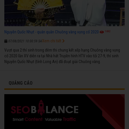
1692
Nguyễn Quốc Nhựt - quán quân Chuông vàng vọng cổ 2020
Xem chi tiết
07/08/2021 10:00:59 SA
Vượt qua 2 thí sinh trong đêm thi chung kết xếp hạng Chuông vàng vọng
cổ 2020 lần XV diễn ra tại Nhà hát Truyền hình HTV vào tối 27-9, thí sinh
Nguyễn Quốc Nhựt (tỉnh Long An) đã đoạt giải Chuông vàng.
QUẢNG CÁO