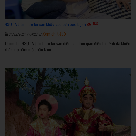
4125
NSƯT Vũ Linh trở lại sân khấu sau cơn bạo bệnh
Xem chi tiết
04/12/2021 7:00:23 SA
Thông tin NSƯT Vũ Linh trở lại sàn diễn sau thời gian điều trị bệnh đã khiến
khán giả hâm mộ phấn khởi.