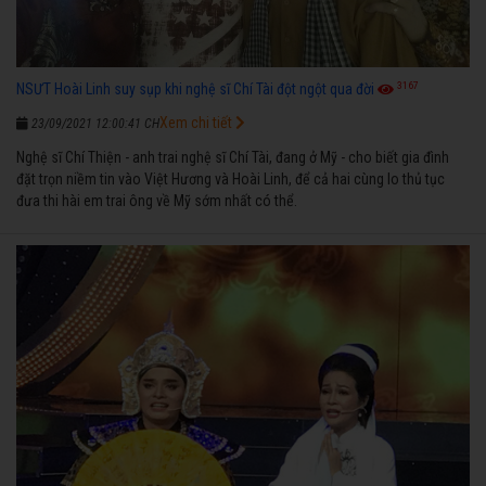
3167
NSƯT Hoài Linh suy sụp khi nghệ sĩ Chí Tài đột ngột qua đời
Xem chi tiết
23/09/2021 12:00:41 CH
Nghệ sĩ Chí Thiện - anh trai nghệ sĩ Chí Tài, đang ở Mỹ - cho biết gia đình
đặt trọn niềm tin vào Việt Hương và Hoài Linh, để cả hai cùng lo thủ tục
đưa thi hài em trai ông về Mỹ sớm nhất có thể.