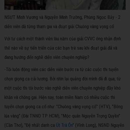
NSƯT Minh Vương và Nguyễn Minh Trường, Phùng Ngọc Bảy - 2
diễn viên đã từng tham gia và đoạt giải Chuông vàng vọng cổ
Với tư cách một thành viên lâu năm của giải CVVC ông nhận định
thế nào về sự tiến triển của các bạn trẻ sau khi đoạt giải đã và
đang hướng đến nghề diễn viên chuyên nghiệp?
-Tôi luôn động viên các diễn viên bước ra từ các cuộc thi tuyển
chọn giọng ca cải lương. Bởi nhìn lại quảng đời mình đã đi qua, từ
một cuộc thi tôi bước vào nghề diễn viên chuyên nghiệp đầy khó
khăn và chông gai. Hiện nay, toàn miền Nam có nhiều cuộc thi
tuyển chọn giọng ca cổ như: "Chuông vàng vọng cổ" (HTV), "Bông
lúa vàng" (Đài TNND TP HCM), "Mộc quán Nguyễn Trọng Quyền"
(Cần Thơ), "Đệ nhất danh ca
Út Trà Ôn
" (Vĩnh Long), NSND Nguyễn