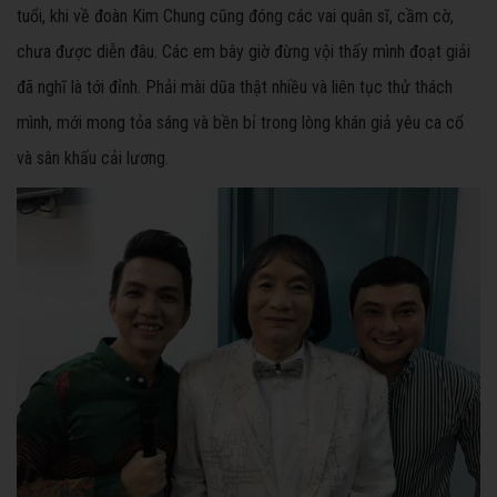
tuổi, khi về đoàn Kim Chung cũng đóng các vai quân sĩ, cầm cờ,
chưa được diễn đâu. Các em bây giờ đừng vội thấy mình đoạt giải
đã nghĩ là tới đỉnh. Phải mài dũa thật nhiều và liên tục thử thách
mình, mới mong tỏa sáng và bền bỉ trong lòng khán giả yêu ca cổ
và sân khấu cải lương.