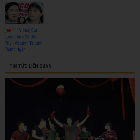
4018
[
Video] Cải
Lương Xưa Cô Dâu
Phụ - Vũ Linh, Tài Linh,
Thanh Ngân
TIN TỨC LIÊN QUAN