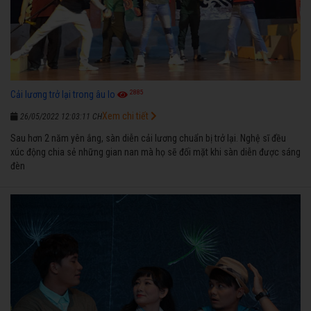
2885
Cải lương trở lại trong âu lo
Xem chi tiết
26/05/2022 12:03:11 CH
Sau hơn 2 năm yên ắng, sàn diễn cải lương chuẩn bị trở lại. Nghệ sĩ đều
xúc động chia sẻ những gian nan mà họ sẽ đối mặt khi sàn diễn được sáng
đèn