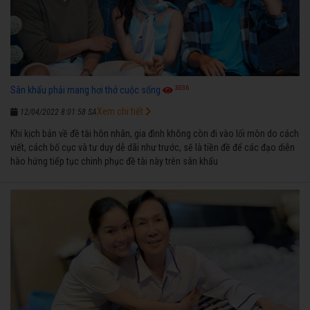
3036
Sân khấu phải mang hơi thở cuộc sống
Xem chi tiết
12/04/2022 8:01:58 SA
Khi kịch bản về đề tài hôn nhân, gia đình không còn đi vào lối mòn do cách
viết, cách bố cục và tư duy dễ dãi như trước, sẽ là tiền đề để các đạo diễn
hào hứng tiếp tục chinh phục đề tài này trên sân khấu