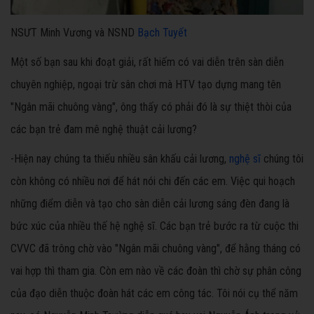
NSƯT Minh Vương và NSND
Bạch Tuyết
Một số bạn sau khi đoạt giải, rất hiếm có vai diễn trên sàn diễn
chuyên nghiệp, ngoại trừ sân chơi mà HTV tạo dựng mang tên
"Ngân mãi chuông vàng", ông thấy có phải đó là sự thiệt thòi của
các bạn trẻ đam mê nghệ thuật cải lương?
-Hiện nay chúng ta thiếu nhiều sân khấu cải lương,
nghệ sĩ
chúng tôi
còn không có nhiều nơi để hát nói chi đến các em. Việc qui hoạch
những điểm diễn và tạo cho sàn diễn cải lương sáng đèn đang là
bức xúc của nhiều thế hệ nghệ sĩ. Các bạn trẻ bước ra từ cuộc thi
CVVC đã trông chờ vào "Ngân mãi chuông vàng", để hằng tháng có
vai hợp thì tham gia. Còn em nào về các đoàn thì chờ sự phân công
của đạo diễn thuộc đoàn hát các em công tác. Tôi nói cụ thể năm