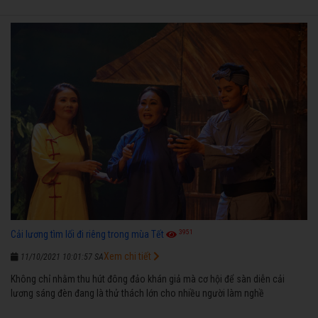
3951
Cải lương tìm lối đi riêng trong mùa Tết
Xem chi tiết
11/10/2021 10:01:57 SA
Không chỉ nhằm thu hút đông đảo khán giả mà cơ hội để sàn diễn cải
lương sáng đèn đang là thử thách lớn cho nhiều người làm nghề