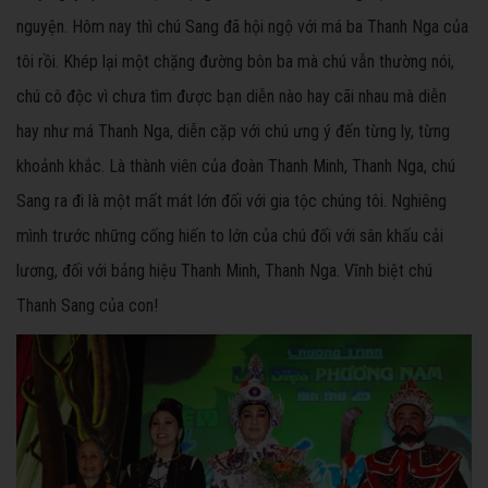
nguyện. Hôm nay thì chú Sang đã hội ngộ với má ba Thanh Nga của
tôi rồi. Khép lại một chặng đường bôn ba mà chú vẫn thường nói,
chú cô độc vì chưa tìm được bạn diễn nào hay cãi nhau mà diễn
hay như má Thanh Nga, diễn cặp với chú ưng ý đến từng ly, từng
khoảnh khắc. Là thành viên của đoàn Thanh Minh, Thanh Nga, chú
Sang ra đi là một mất mát lớn đối với gia tộc chúng tôi. Nghiêng
mình trước những cống hiến to lớn của chú đối với sân khấu cải
lương, đối với bảng hiệu Thanh Minh, Thanh Nga. Vĩnh biệt chú
Thanh Sang của con!