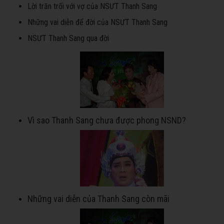
Lời trăn trối với vợ của NSƯT Thanh Sang
Những vai diễn để đời của NSƯT Thanh Sang
NSƯT Thanh Sang qua đời
Vì sao Thanh Sang chưa được phong NSND?
Những vai diễn của Thanh Sang còn mãi