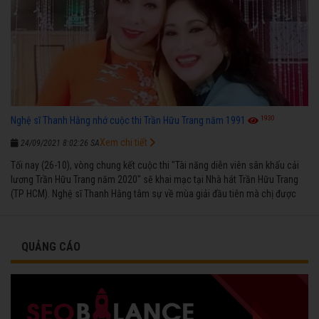
1930
Nghệ sĩ Thanh Hằng nhớ cuộc thi Trần Hữu Trang năm 1991
Xem chi tiết
24/09/2021 8:02:26 SA
Tối nay (26-10), vòng chung kết cuộc thi "Tài năng diễn viên sân khấu cải
lương Trần Hữu Trang năm 2020" sẽ khai mạc tại Nhà hát Trần Hữu Trang
(TP HCM). Nghệ sĩ Thanh Hằng tâm sự về mùa giải đầu tiên mà chị được
vinh danh cùng các đồng nghiệp năm 1991.
QUẢNG CÁO