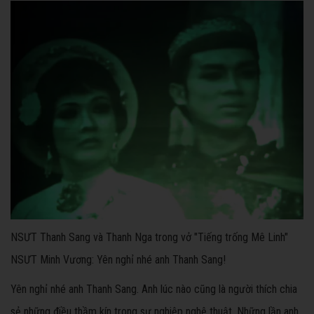
NSƯT Thanh Sang và Thanh Nga trong vở "Tiếng trống Mê Linh"
NSƯT Minh Vương: Yên nghỉ nhé anh Thanh Sang​!
Yên nghỉ nhé anh Thanh Sang. Anh lúc nào cũng là người thích chia
sẻ những điều thầm kín trong sự nghiệp nghệ thuật. Những lần anh