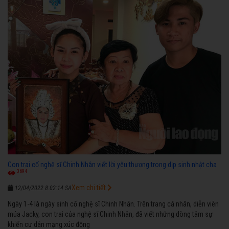
Con trai cố nghệ sĩ Chinh Nhân viết lời yêu thương trong dịp sinh nhật cha
3694
Xem chi tiết
12/04/2022 8:02:14 SA
Ngày 1-4 là ngày sinh cố nghệ sĩ Chinh Nhân. Trên trang cá nhân, diễn viên
múa Jacky, con trai của nghệ sĩ Chinh Nhân, đã viết những dòng tâm sự
khiến cư dân mạng xúc động