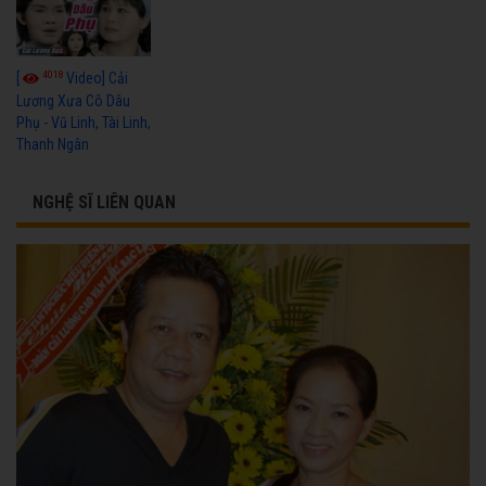
4018
[
Video] Cải
Lương Xưa Cô Dâu
Phụ - Vũ Linh, Tài Linh,
Thanh Ngân
NGHỆ SĨ LIÊN QUAN