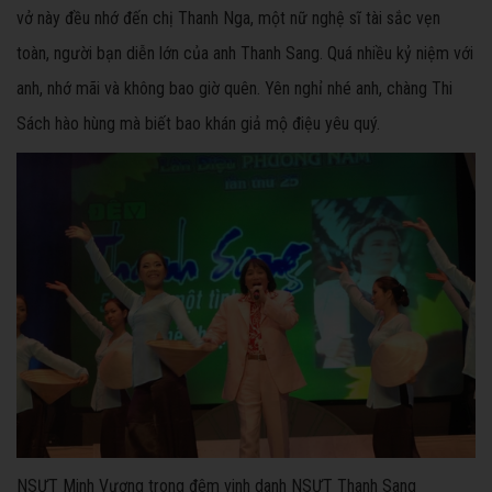
vở này đều nhớ đến chị Thanh Nga, một nữ nghệ sĩ tài sắc vẹn
toàn, người bạn diễn lớn của anh Thanh Sang. Quá nhiều kỷ niệm với
anh, nhớ mãi và không bao giờ quên. Yên nghỉ nhé anh, chàng Thi
Sách hào hùng mà biết bao khán giả mộ điệu yêu quý.
NSƯT Minh Vương trong đêm vinh danh NSƯT Thanh Sang