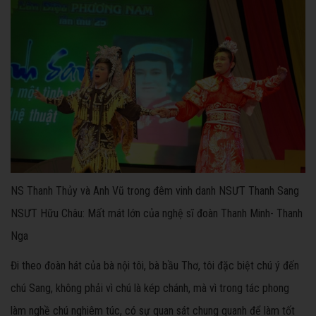
NS Thanh Thủy và Anh Vũ trong đêm vinh danh NSƯT Thanh Sang
NSƯT Hữu Châu: Mất mát lớn của nghệ sĩ đoàn Thanh Minh- Thanh
Nga
Đi theo đoàn hát của bà nội tôi, bà bầu Thơ, tôi đặc biệt chú ý đến
chú Sang, không phải vì chú là kép chánh, mà vì trong tác phong
làm nghề chú nghiêm túc, có sự quan sát chung quanh để làm tốt