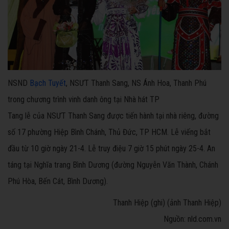
NSND
Bạch Tuyết
, NSƯT Thanh Sang, NS Ánh Hoa, Thanh Phú
trong chương trình vinh danh ông tại Nhà hát TP
Tang lễ của NSƯT Thanh Sang được tiến hành tại nhà riêng, đường
số 17 phường Hiệp Bình Chánh, Thủ Đức, TP HCM. Lễ viếng bắt
đầu từ 10 giờ ngày 21-4. Lễ truy điệu 7 giờ 15 phút ngày 25-4. An
táng tại Nghĩa trang Bình Dương (đường Nguyễn Văn Thành, Chánh
Phú Hòa, Bến Cát, Bình Dương).
Thanh Hiệp (ghi) (ảnh Thanh Hiệp)
Nguồn: nld.com.vn